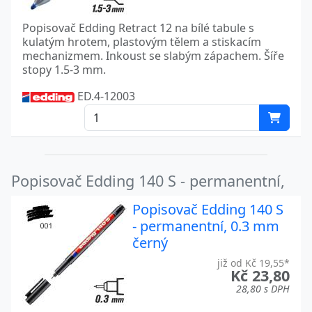
Popisovač Edding Retract 12 na bílé tabule s
kulatým hrotem, plastovým tělem a stiskacím
mechanizmem. Inkoust se slabým zápachem. Šíře
stopy 1.5-3 mm.
ED.4-12003
Popisovač Edding 140 S - permanentní,
Popisovač Edding 140 S
- permanentní, 0.3 mm
černý
již od Kč 19,55*
Kč 23,80
28,80 s DPH