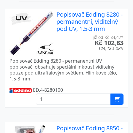
Popisovač Edding 8280 -
permanentní, viditelný
pod UV, 1.5-3 mm
již od Kč 84,47*
Kč 102,83
124,42 s DPH
Popisovač Edding 8280 - permanentní UV
popisovač, obsahuje speciální inkoust viditelný
pouze pod ultrafialovým světlem. Hliníkové tělo,
1.5-3 mm.
ED.4-8280100
Popisovač Edding 8850 -