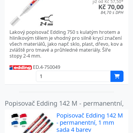
již od Kč 57,50*
Kč 70,00
84,70 s DPH
Lakový popisovač Edding 750 s kulatým hrotem a
hliníkovým tělem je vhodný pro silně krycí značení
všech materiálů, jako např. sklo, plast, dřevo, kov a
zvláště pro tmavé a průhledné materiály. Šíře
stopy 2-4 mm.
ED.4-750049
Popisovač Edding 142 M - permanentní,
Popisovač Edding 142 M
- permanentní, 1 mm
sada 4 barev