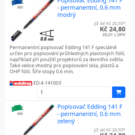
Popisovač Edding 141 F
- permanentní, 0.6 mm
modrý
již od Kč 20,55*
Kč 24,80
30,01 s DPH
Permanentní popisovač Edding 141 F speciálně
určen pro popisování průhledných plastových fólií,
například při použití projektorů za denního světla.
Také velice vhodný pro popisování skla, plastů a
OHP fólií. Šíře stopy 0.6 mm.
ED.4-141003
Popisovač Edding 141 F
- permanentní, 0.6 mm
zelený
již od Kč 20,55*