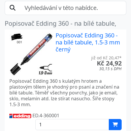
Popisovač Edding 360 - na bílé tabule,
Popisovač Edding 360 -
na bílé tabule, 1.5-3 mm
černý
již od Kč 20,47*
Kč 24,92
30,15 s DPH
Popisovač Edding 360 s kulatým hrotem a
plastovým tělem je vhodný pro psaní a značení na
bílé tabule. Téměř všechny povrchy, jako je email,
sklo, melamin atd. lze stírat nasucho. Šíře stopy
1.5-3 mm.
ED.4-360001