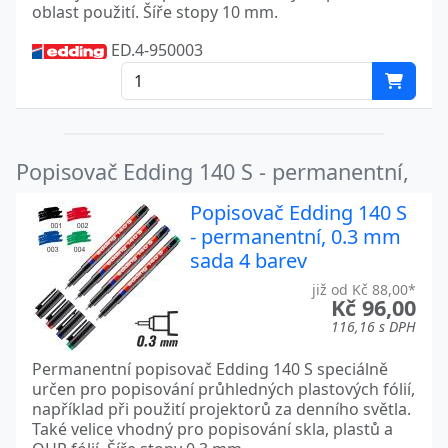
oblast použití. Šíře stopy 10 mm.
ED.4-950003
Popisovač Edding 140 S - permanentní,
Popisovač Edding 140 S
- permanentní, 0.3 mm
sada 4 barev
již od Kč 88,00*
Kč 96,00
116,16 s DPH
Permanentní popisovač Edding 140 S speciálně
určen pro popisování průhledných plastových fólií,
například při použití projektorů za denního světla.
Také velice vhodný pro popisování skla, plastů a