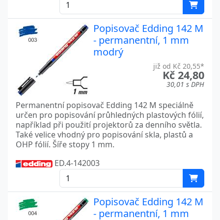
Popisovač Edding 142 M
- permanentní, 1 mm
modrý
již od Kč 20,55*
Kč 24,80
30,01 s DPH
Permanentní popisovač Edding 142 M speciálně
určen pro popisování průhledných plastových fólií,
například při použití projektorů za denního světla.
Také velice vhodný pro popisování skla, plastů a
OHP fólií. Šíře stopy 1 mm.
ED.4-142003
Popisovač Edding 142 M
- permanentní, 1 mm