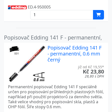
ED.4-950005
Popisovač Edding 141 F - permanentní,
Popisovač Edding 141 F
- permanentní, 0.6 mm
černý
již od Kč 19,55*
Kč 23,80
28,80 s DPH
Permanentní popisovač Edding 141 F speciálně
určen pro popisování průhledných plastových fólií,
například při použití projektorů za denního světla.
Také velice vhodný pro popisování skla, plastů a
OHP fólií. Šíře stopy 0.6 mm.