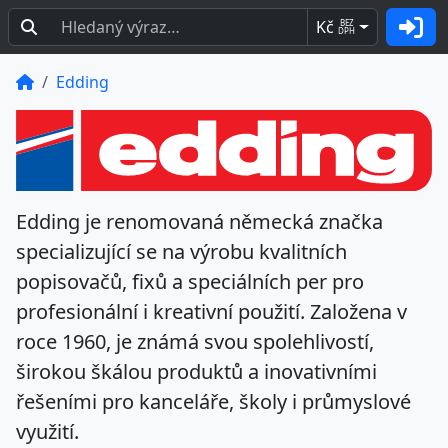
Kč
BEZ
DPH
Edding
Edding
je renomovaná německá značka
specializující se na výrobu kvalitních
popisovačů, fixů a speciálních per pro
profesionální i kreativní použití. Založena v
roce 1960, je známá svou spolehlivostí,
širokou škálou produktů a inovativními
řešeními pro kanceláře, školy i průmyslové
využití.