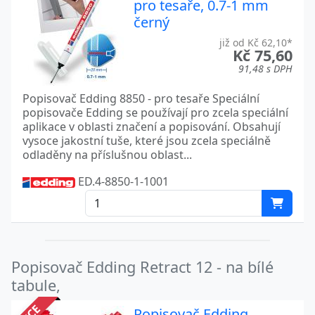
pro tesaře, 0.7-1 mm
černý
již od Kč 62,10*
Kč 75,60
91,48 s DPH
Popisovač Edding 8850 - pro tesaře Speciální
popisovače Edding se používají pro zcela speciální
aplikace v oblasti značení a popisování. Obsahují
vysoce jakostní tuše, které jsou zcela speciálně
odladěny na příslušnou oblast...
ED.4-8850-1-1001
Popisovač Edding Retract 12 - na bílé
tabule,
Popisovač Edding