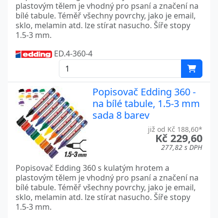
plastovým tělem je vhodný pro psaní a značení na
bílé tabule. Téměř všechny povrchy, jako je email,
sklo, melamin atd. lze stírat nasucho. Šíře stopy
1.5-3 mm.
ED.4-360-4
Popisovač Edding 360 -
na bílé tabule, 1.5-3 mm
sada 8 barev
již od Kč 188,60*
Kč 229,60
277,82 s DPH
Popisovač Edding 360 s kulatým hrotem a
plastovým tělem je vhodný pro psaní a značení na
bílé tabule. Téměř všechny povrchy, jako je email,
sklo, melamin atd. lze stírat nasucho. Šíře stopy
1.5-3 mm.