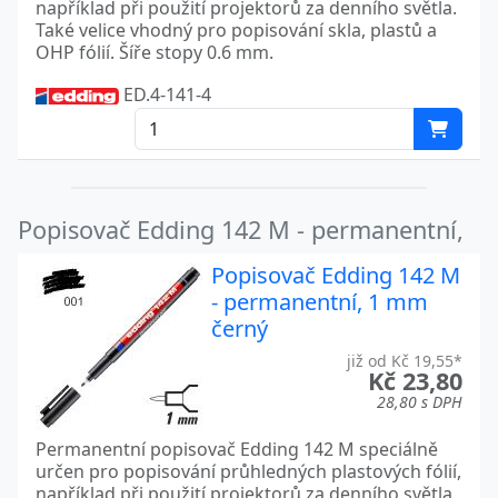
například při použití projektorů za denního světla.
Také velice vhodný pro popisování skla, plastů a
OHP fólií. Šíře stopy 0.6 mm.
ED.4-141-4
Popisovač Edding 142 M - permanentní,
Popisovač Edding 142 M
- permanentní, 1 mm
černý
již od Kč 19,55*
Kč 23,80
28,80 s DPH
Permanentní popisovač Edding 142 M speciálně
určen pro popisování průhledných plastových fólií,
například při použití projektorů za denního světla.