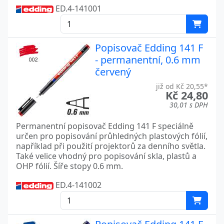
ED.4-141001
Popisovač Edding 141 F
- permanentní, 0.6 mm
červený
již od Kč 20,55*
Kč 24,80
30,01 s DPH
Permanentní popisovač Edding 141 F speciálně
určen pro popisování průhledných plastových fólií,
například při použití projektorů za denního světla.
Také velice vhodný pro popisování skla, plastů a
OHP fólií. Šíře stopy 0.6 mm.
ED.4-141002