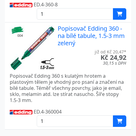
ED.4-360-8
Popisovač Edding 360 -
na bílé tabule, 1.5-3 mm
zelený
již od Kč 20,47*
Kč 24,92
30,15 s DPH
Popisovač Edding 360 s kulatým hrotem a
plastovým tělem je vhodný pro psaní a značení na
bílé tabule. Téměř všechny povrchy, jako je email,
sklo, melamin atd. lze stírat nasucho. Šíře stopy
1.5-3 mm.
ED.4-360004