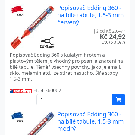
Popisovač Edding 360 -
na bílé tabule, 1.5-3 mm
červený
již od Kč 20,47*
Kč 24,92
30,15 s DPH
Popisovač Edding 360 s kulatým hrotem a
plastovým tělem je vhodný pro psaní a značení na
bílé tabule. Téměř všechny povrchy, jako je email,
sklo, melamin atd. lze stírat nasucho. Šíře stopy
1.5-3 mm.
ED.4-360002
Popisovač Edding 360 -
na bílé tabule, 1.5-3 mm
modrý