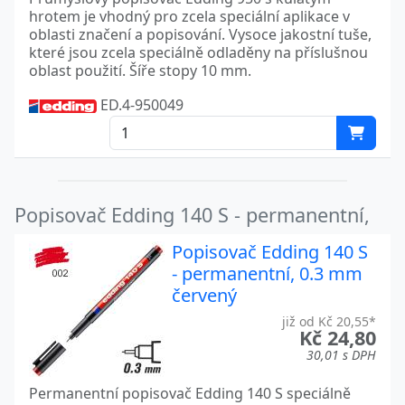
hrotem je vhodný pro zcela speciální aplikace v
oblasti značení a popisování. Vysoce jakostní tuše,
které jsou zcela speciálně odladěny na příslušnou
oblast použití. Šíře stopy 10 mm.
ED.4-950049
Popisovač Edding 140 S - permanentní,
Popisovač Edding 140 S
- permanentní, 0.3 mm
červený
již od Kč 20,55*
Kč 24,80
30,01 s DPH
Permanentní popisovač Edding 140 S speciálně