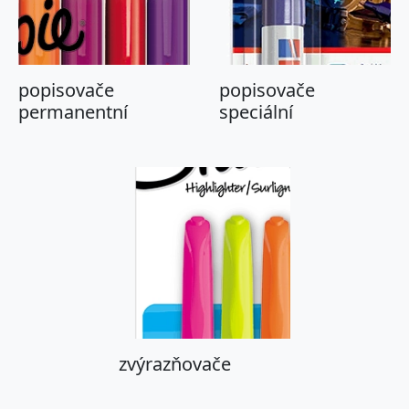
popisovače
popisovače
permanentní
speciální
zvýrazňovače