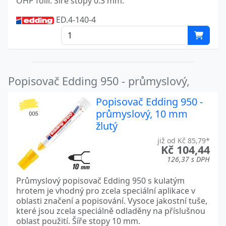
OHP fólií. Šíře stopy 0.3 mm.
ED.4-140-4
Popisovač Edding 950 - průmyslový,
Popisovač Edding 950 -
průmyslový, 10 mm
žlutý
již od Kč 85,79*
Kč 104,44
126,37 s DPH
Průmyslový popisovač Edding 950 s kulatým
hrotem je vhodný pro zcela speciální aplikace v
oblasti značení a popisování. Vysoce jakostní tuše,
které jsou zcela speciálně odladěny na příslušnou
oblast použití. Šíře stopy 10 mm.