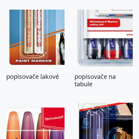
popisovače lakové
popisovače na
tabule