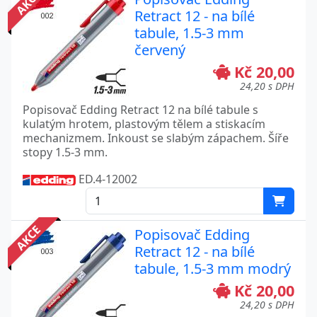
AKCE
Retract 12 - na bílé
tabule, 1.5-3 mm
červený
Kč 20,00
24,20 s DPH
Popisovač Edding Retract 12 na bílé tabule s
kulatým hrotem, plastovým tělem a stiskacím
mechanizmem. Inkoust se slabým zápachem. Šíře
stopy 1.5-3 mm.
ED.4-12002
AKCE
Popisovač Edding
Retract 12 - na bílé
tabule, 1.5-3 mm modrý
Kč 20,00
24,20 s DPH