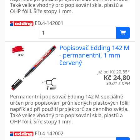
Také velice vhodný pro popisování skla, plastů a
OHP fólií. Šíře stopy 1 mm.
ED.4-142001
Popisovač Edding 142 M
- permanentní, 1 mm
červený
již od Kč 20,55*
Kč 24,80
30,01 s DPH
Permanentní popisovač Edding 142 M speciálně
určen pro popisování průhledných plastových fólií,
například při použití projektorů za denního světla.
Také velice vhodný pro popisování skla, plastů a
OHP fólií. Šíře stopy 1 mm.
ED.4-142002