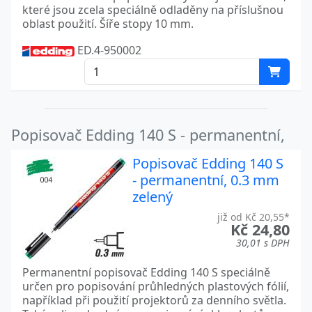
které jsou zcela speciálně odladěny na příslušnou
oblast použití. Šíře stopy 10 mm.
ED.4-950002
Popisovač Edding 140 S - permanentní,
Popisovač Edding 140 S
- permanentní, 0.3 mm
zelený
již od Kč 20,55*
Kč 24,80
30,01 s DPH
Permanentní popisovač Edding 140 S speciálně
určen pro popisování průhledných plastových fólií,
například při použití projektorů za denního světla.