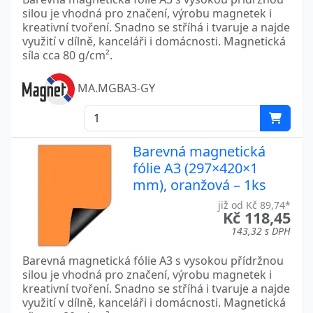
silou je vhodná pro značení, výrobu magnetek i
kreativní tvoření. Snadno se stříhá i tvaruje a najde
využití v dílně, kanceláři i domácnosti. Magnetická
síla cca 80 g/cm².
MA.MGBA3-GY
Barevná magnetická
fólie A3 (297×420×1
mm), oranžová – 1ks
již od Kč 89,74*
Kč 118,45
143,32 s DPH
Barevná magnetická fólie A3 s vysokou přídržnou
silou je vhodná pro značení, výrobu magnetek i
kreativní tvoření. Snadno se stříhá i tvaruje a najde
využití v dílně, kanceláři i domácnosti. Magnetická