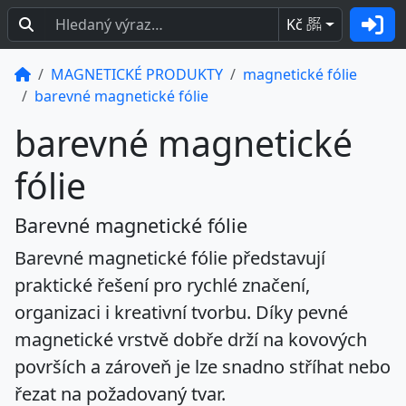
Kč
BEZ
DPH
MAGNETICKÉ PRODUKTY
magnetické fólie
barevné magnetické fólie
barevné magnetické
fólie
Barevné magnetické fólie
Barevné magnetické fólie představují
praktické řešení pro rychlé značení,
organizaci i kreativní tvorbu. Díky pevné
magnetické vrstvě dobře drží na kovových
površích a zároveň je lze snadno stříhat nebo
řezat na požadovaný tvar.