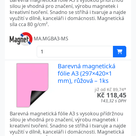
Barevná magnetická fólie A3 s vysokou přídržnou
silou je vhodná pro značení, výrobu magnetek i
kreativní tvoření. Snadno se stříhá i tvaruje a najde
využití v dílně, kanceláři i domácnosti. Magnetická
síla cca 80 g/cm².
MA.MGBA3-MS
Barevná magnetická
fólie A3 (297×420×1
mm), růžová – 1ks
již od Kč 89,74*
Kč 118,45
143,32 s DPH
Barevná magnetická fólie A3 s vysokou přídržnou
silou je vhodná pro značení, výrobu magnetek i
kreativní tvoření. Snadno se stříhá i tvaruje a najde
využití v dílně, kanceláři i domácnosti. Magnetická