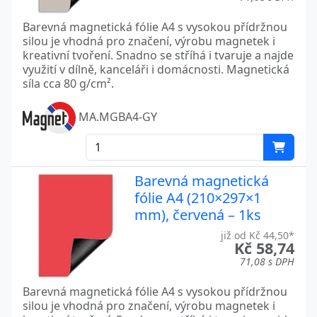
Barevná magnetická fólie A4 s vysokou přídržnou
silou je vhodná pro značení, výrobu magnetek i
kreativní tvoření. Snadno se stříhá i tvaruje a najde
využití v dílně, kanceláři i domácnosti. Magnetická
síla cca 80 g/cm².
MA.MGBA4-GY
Barevná magnetická
fólie A4 (210×297×1
mm), červená – 1ks
již od Kč 44,50*
Kč 58,74
71,08 s DPH
Barevná magnetická fólie A4 s vysokou přídržnou
silou je vhodná pro značení, výrobu magnetek i