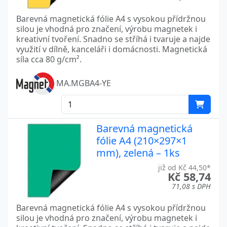
Barevná magnetická fólie A4 s vysokou přídržnou
silou je vhodná pro značení, výrobu magnetek i
kreativní tvoření. Snadno se stříhá i tvaruje a najde
využití v dílně, kanceláři i domácnosti. Magnetická
síla cca 80 g/cm².
MA.MGBA4-YE
Barevná magnetická
fólie A4 (210×297×1
mm), zelená – 1ks
již od Kč 44,50*
Kč 58,74
71,08 s DPH
Barevná magnetická fólie A4 s vysokou přídržnou
silou je vhodná pro značení, výrobu magnetek i