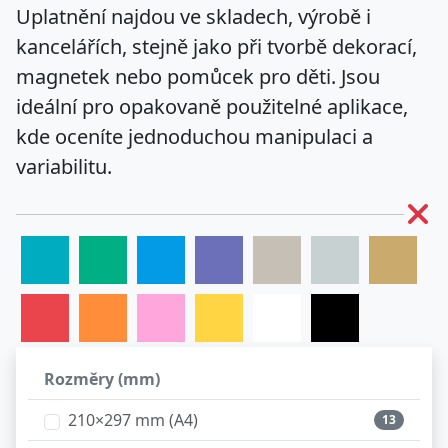
Uplatnění najdou ve skladech, výrobě i
kancelářích, stejně jako při tvorbě dekorací,
magnetek nebo pomůcek pro děti. Jsou
ideální pro opakovaně použitelné aplikace,
kde oceníte jednoduchou manipulaci a
variabilitu.
Rozměry (mm)
210×297 mm (A4)
13