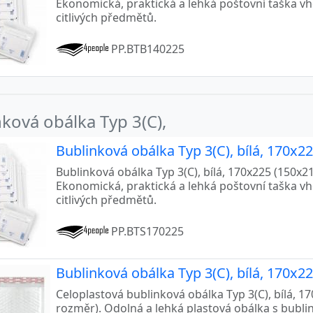
Ekonomická, praktická a lehká poštovní taška v
citlivých předmětů.
PP.BTB140225
ková obálka Typ 3(C),
Bublinková obálka Typ 3(C), bílá, 170x2
Bublinková obálka Typ 3(C), bílá, 170x225 (150x215
Ekonomická, praktická a lehká poštovní taška v
citlivých předmětů.
PP.BTS170225
Bublinková obálka Typ 3(C), bílá, 170x2
Celoplastová bublinková obálka Typ 3(C), bílá, 170
rozměr). Odolná a lehká plastová obálka s bublin