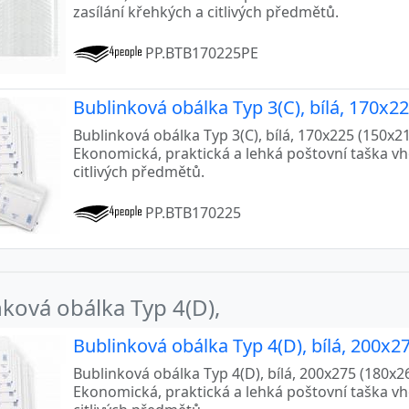
zasílání křehkých a citlivých předmětů.
PP.BTB170225PE
Bublinková obálka Typ 3(C), bílá, 170x2
Bublinková obálka Typ 3(C), bílá, 170x225 (150x215
Ekonomická, praktická a lehká poštovní taška v
citlivých předmětů.
PP.BTB170225
ková obálka Typ 4(D),
Bublinková obálka Typ 4(D), bílá, 200x2
Bublinková obálka Typ 4(D), bílá, 200x275 (180x265
Ekonomická, praktická a lehká poštovní taška v