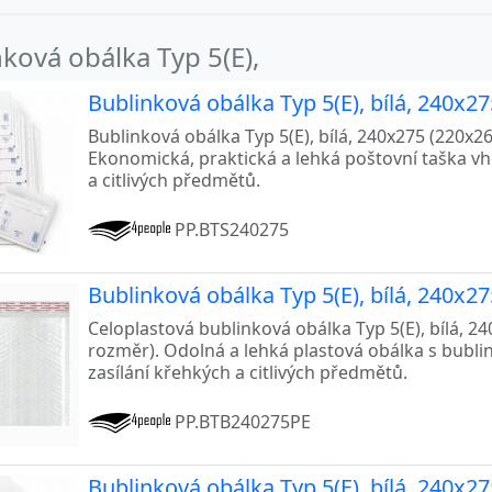
ková obálka Typ 5(E),
Bublinková obálka Typ 5(E), bílá, 240x27
Bublinková obálka Typ 5(E), bílá, 240x275 (220x265
Ekonomická, praktická a lehká poštovní taška v
a citlivých předmětů.
PP.BTS240275
Bublinková obálka Typ 5(E), bílá, 240x2
Celoplastová bublinková obálka Typ 5(E), bílá, 240
rozměr). Odolná a lehká plastová obálka s bublin
zasílání křehkých a citlivých předmětů.
PP.BTB240275PE
Bublinková obálka Typ 5(E), bílá, 240x2