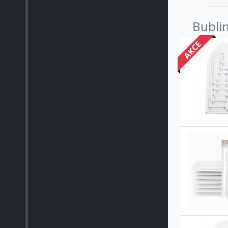
Bublin
AKCE