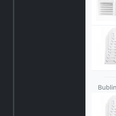
Bublin