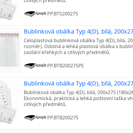
citlivých předmětů.
PP.BTS200275
Bublinková obálka Typ 4(D), bílá, 200x2
Celoplastová bublinková obálka Typ 4(D), bílá, 200
rozměr). Odolná a lehká plastová obálka s bublin
zasílání křehkých a citlivých předmětů.
PP.BTB200275PE
Bublinková obálka Typ 4(D), bílá, 200x2
Bublinková obálka Typ 4(D), bílá, 200x275 (180x265
Ekonomická, praktická a lehká poštovní taška v
citlivých předmětů.
PP.BTB200275