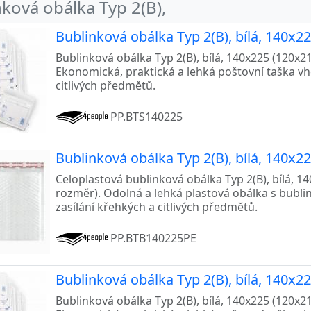
ková obálka Typ 2(B),
Bublinková obálka Typ 2(B), bílá, 140x2
Bublinková obálka Typ 2(B), bílá, 140x225 (120x215
Ekonomická, praktická a lehká poštovní taška v
citlivých předmětů.
PP.BTS140225
Bublinková obálka Typ 2(B), bílá, 140x2
Celoplastová bublinková obálka Typ 2(B), bílá, 140
rozměr). Odolná a lehká plastová obálka s bublin
zasílání křehkých a citlivých předmětů.
PP.BTB140225PE
Bublinková obálka Typ 2(B), bílá, 140x2
Bublinková obálka Typ 2(B), bílá, 140x225 (120x215