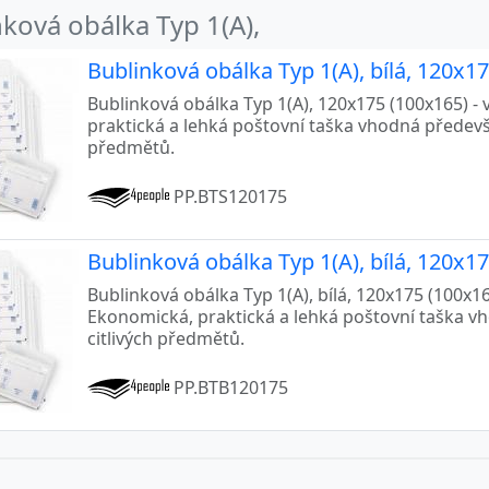
ková obálka Typ 1(A),
Bublinková obálka Typ 1(A), bílá, 120x1
Bublinková obálka Typ 1(A), 120x175 (100x165) - 
praktická a lehká poštovní taška vhodná předevší
předmětů.
PP.BTS120175
Bublinková obálka Typ 1(A), bílá, 120x1
Bublinková obálka Typ 1(A), bílá, 120x175 (100x165
Ekonomická, praktická a lehká poštovní taška v
citlivých předmětů.
PP.BTB120175