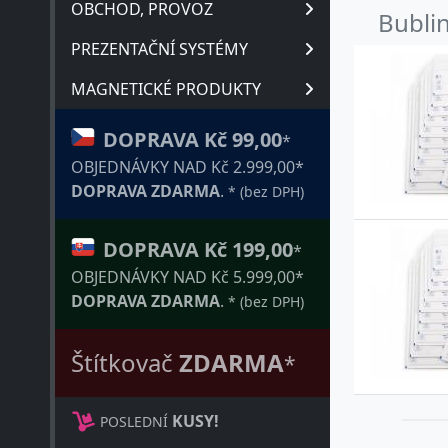
OBCHOD, PROVOZ
Bublin
PREZENTAČNÍ SYSTÉMY
MAGNETICKÉ PRODUKTY
DOPRAVA Kč 99,00
*
OBJEDNÁVKY NAD Kč 2.999,00*
DOPRAVA ZDARMA
.
* (bez DPH)
DOPRAVA Kč 199,00
*
OBJEDNÁVKY NAD Kč 5.999,00*
DOPRAVA ZDARMA
.
* (bez DPH)
Štítkovač
ZDARMA
*
KUSY!
POSLEDNÍ