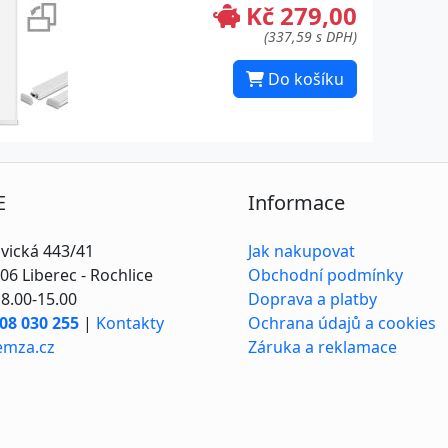
Kč 279,00
(337,59 s DPH)
Do košíku
E
Informace
vická 443/41
Jak nakupovat
06 Liberec - Rochlice
Obchodní podmínky
8.00-15.00
Doprava a platby
08 030 255
|
Kontakty
Ochrana údajů a cookies
emza.cz
Záruka a reklamace