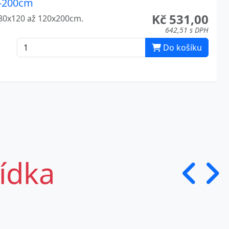
0-200cm
Kč 531,00
i 80x120 až 120x200cm.
642,51 s DPH
Do košíku
bídka