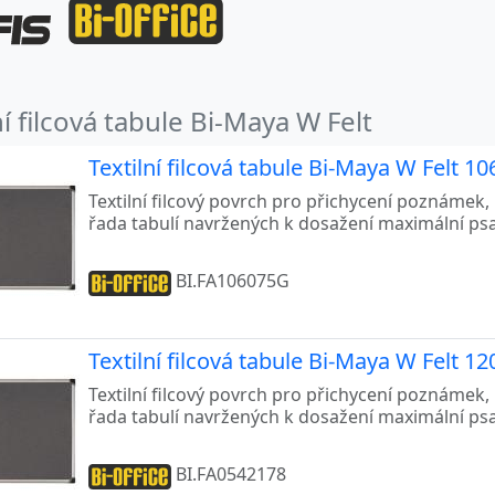
ní filcová tabule Bi-Maya W Felt
Textilní filcová tabule Bi-Maya W Felt 1
Textilní filcový povrch pro přichycení poznámek, 
řada tabulí navržených k dosažení maximální psa
BI.FA106075G
Textilní filcová tabule Bi-Maya W Felt 1
Textilní filcový povrch pro přichycení poznámek, 
řada tabulí navržených k dosažení maximální psa
BI.FA0542178