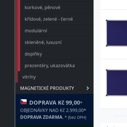
korkové, pěnové
křídové, zelené - černé
modulární
skleněné, luxusní
doplňky
prezentéry, ukazovátka
vitríny
MAGNETICKÉ PRODUKTY
DOPRAVA Kč 99,00
*
OBJEDNÁVKY NAD Kč 2.999,00*
DOPRAVA ZDARMA
.
* (bez DPH)