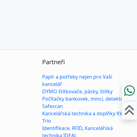
Partneři
Papír a potřeby nejen pro Vaši
kancelář
DYMO štítkovače, pásky, štítky
Počítačky bankovek, mincí, detektory
Safescan
Kancelářská technika a doplňky KW-
Trio
Identifikace, RFID
,
Kancelářská
technika IDEAL