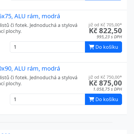
106x75, ALU rám, modrá
listů či fotek. Jednoduchá a stylová
již od Kč 705,00*
Kč 822,50
cí plochy.
995,23 s DPH
Do košíku
120x90, ALU rám, modrá
listů či fotek. Jednoduchá a stylová
již od Kč 750,00*
Kč 875,00
cí plochy.
1.058,75 s DPH
Do košíku