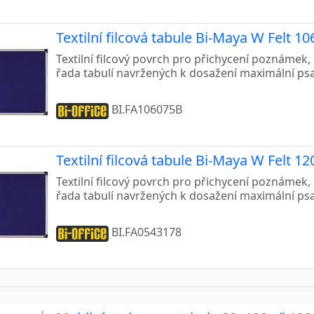
Textilní filcová tabule Bi-Maya W Felt 
Textilní filcový povrch pro přichycení poznámek, 
řada tabulí navržených k dosažení maximální psa
BI.FA106075B
Textilní filcová tabule Bi-Maya W Felt 
Textilní filcový povrch pro přichycení poznámek, 
řada tabulí navržených k dosažení maximální psa
BI.FA0543178