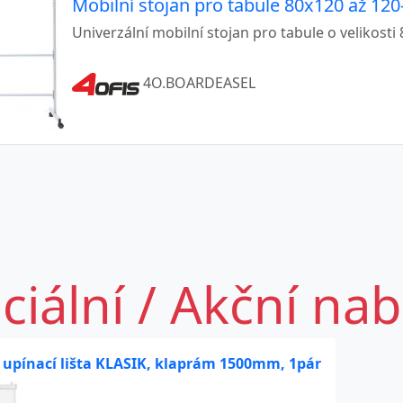
Mobilní stojan pro tabule 80x120 až 12
Univerzální mobilní stojan pro tabule o velikost
4O.BOARDEASEL
ciální / Akční na
 upínací lišta KLASIK, klaprám 1500mm, 1pár