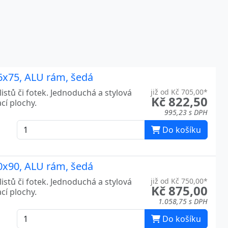
06x75, ALU rám, šedá
listů či fotek. Jednoduchá a stylová
již od Kč 705,00*
Kč 822,50
cí plochy.
995,23 s DPH
Do košíku
20x90, ALU rám, šedá
listů či fotek. Jednoduchá a stylová
již od Kč 750,00*
Kč 875,00
cí plochy.
1.058,75 s DPH
Do košíku