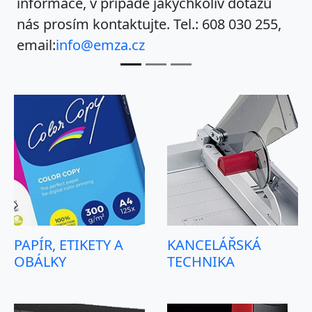
informace, v případě jakýchkoliv dotazů
nás prosím kontaktujte. Tel.:
608 030 255
,
email:
info@emza.cz