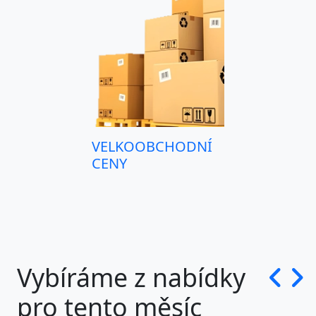
IDENTIFIKACE, RFID
OBCHOD, PROVOZ