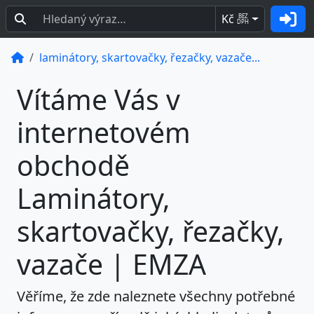
Kč
BEZ
DPH
laminátory, skartovačky, řezačky, vazače...
Vítáme Vás v
internetovém
obchodě
Laminátory,
skartovačky, řezačky,
vazače | EMZA
Věříme, že zde naleznete všechny potřebné