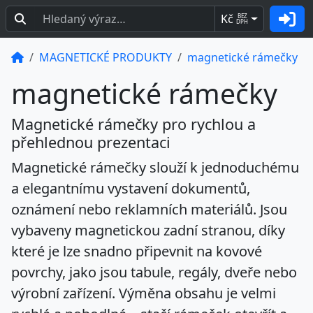
Kč
BEZ
DPH
MAGNETICKÉ PRODUKTY
magnetické rámečky
magnetické rámečky
Magnetické rámečky pro rychlou a
přehlednou prezentaci
Magnetické rámečky
slouží k jednoduchému
a elegantnímu vystavení dokumentů,
oznámení nebo reklamních materiálů. Jsou
vybaveny
magnetickou zadní stranou
, díky
které je lze snadno připevnit na kovové
povrchy, jako jsou tabule, regály, dveře nebo
výrobní zařízení. Výměna obsahu je velmi