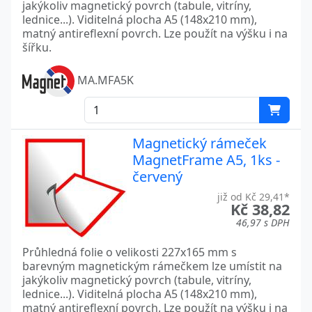
jakýkoliv magnetický povrch (tabule, vitríny,
lednice...). Viditelná plocha A5 (148x210 mm),
matný antireflexní povrch. Lze použít na výšku i na
šířku.
MA.MFA5K
Magnetický rámeček
MagnetFrame A5, 1ks -
červený
již od Kč 29,41*
Kč 38,82
46,97 s DPH
Průhledná folie o velikosti 227x165 mm s
barevným magnetickým rámečkem lze umístit na
jakýkoliv magnetický povrch (tabule, vitríny,
lednice...). Viditelná plocha A5 (148x210 mm),
matný antireflexní povrch. Lze použít na výšku i na