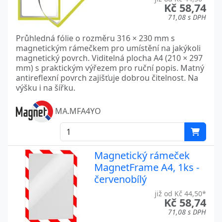
Kč 58,74
71,08 s DPH
Průhledná fólie o rozměru 316 × 230 mm s
magnetickým rámečkem pro umístění na jakýkoli
magnetický povrch. Viditelná plocha A4 (210 × 297
mm) s praktickým výřezem pro ruční popis. Matný
antireflexní povrch zajišťuje dobrou čitelnost. Na
výšku i na šířku.
MA.MFA4YO
Magnetický rámeček
MagnetFrame A4, 1ks -
červenobílý
již od Kč 44,50*
Kč 58,74
71,08 s DPH