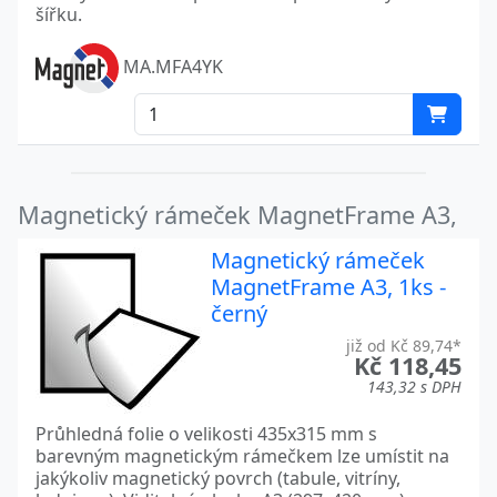
šířku.
MA.MFA4YK
Magnetický rámeček MagnetFrame A3,
Magnetický rámeček
MagnetFrame A3, 1ks -
černý
již od Kč 89,74*
Kč 118,45
143,32 s DPH
Průhledná folie o velikosti 435x315 mm s
barevným magnetickým rámečkem lze umístit na
jakýkoliv magnetický povrch (tabule, vitríny,