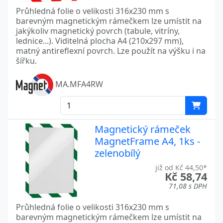
Průhledná folie o velikosti 316x230 mm s
barevným magnetickým rámečkem lze umístit na
jakýkoliv magnetický povrch (tabule, vitríny,
lednice...). Viditelná plocha A4 (210x297 mm),
matný antireflexní povrch. Lze použít na výšku i na
šířku.
MA.MFA4RW
Magnetický rámeček
MagnetFrame A4, 1ks -
zelenobílý
již od Kč 44,50*
Kč 58,74
71,08 s DPH
Průhledná folie o velikosti 316x230 mm s
barevným magnetickým rámečkem lze umístit na