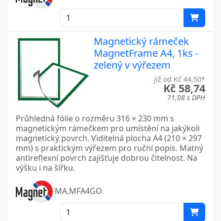
Magnetický rámeček
MagnetFrame A4, 1ks -
zelený v výřezem
již od Kč 44,50*
Kč 58,74
71,08 s DPH
Průhledná fólie o rozměru 316 × 230 mm s
magnetickým rámečkem pro umístění na jakýkoli
magnetický povrch. Viditelná plocha A4 (210 × 297
mm) s praktickým výřezem pro ruční popis. Matný
antireflexní povrch zajišťuje dobrou čitelnost. Na
výšku i na šířku.
MA.MFA4GO