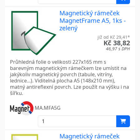
Magnetický rámeček
MagnetFrame A5, 1ks -
zelený
již od Kč 29,41*
Kč 38,82
46,97 s DPH
Průhledná folie o velikosti 227x165 mm s
barevným magnetickým rámečkem lze umístit na
jakýkoliv magnetický povrch (tabule, vitríny,
lednice...). Viditelná plocha A5 (148x210 mm),
matný antireflexní povrch. Lze použít na výšku i na
šířku.
MA.MFA5G
Magnetický rámeček