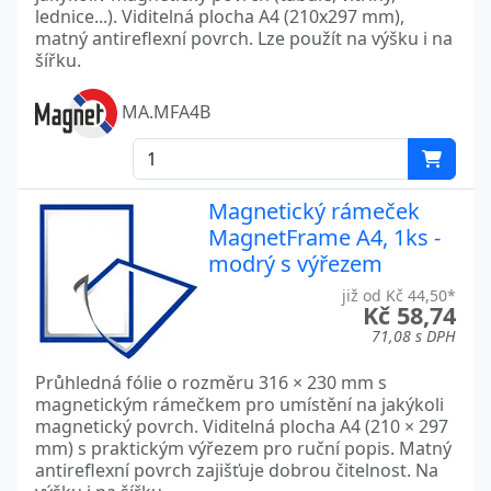
lednice...). Viditelná plocha A4 (210x297 mm),
matný antireflexní povrch. Lze použít na výšku i na
šířku.
MA.MFA4B
Magnetický rámeček
MagnetFrame A4, 1ks -
modrý s výřezem
již od Kč 44,50*
Kč 58,74
71,08 s DPH
Průhledná fólie o rozměru 316 × 230 mm s
magnetickým rámečkem pro umístění na jakýkoli
magnetický povrch. Viditelná plocha A4 (210 × 297
mm) s praktickým výřezem pro ruční popis. Matný
antireflexní povrch zajišťuje dobrou čitelnost. Na