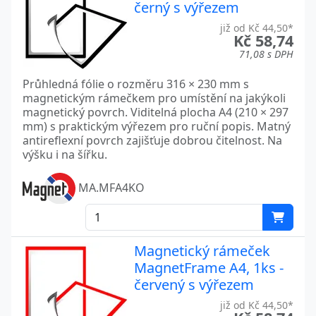
černý s výřezem
již od Kč 44,50*
Kč 58,74
71,08 s DPH
Průhledná fólie o rozměru 316 × 230 mm s
magnetickým rámečkem pro umístění na jakýkoli
magnetický povrch. Viditelná plocha A4 (210 × 297
mm) s praktickým výřezem pro ruční popis. Matný
antireflexní povrch zajišťuje dobrou čitelnost. Na
výšku i na šířku.
MA.MFA4KO
Magnetický rámeček
MagnetFrame A4, 1ks -
červený s výřezem
již od Kč 44,50*