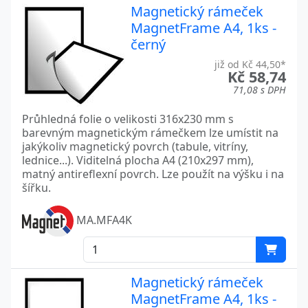
Magnetický rámeček
MagnetFrame A4, 1ks -
černý
již od Kč 44,50*
Kč 58,74
71,08 s DPH
Průhledná folie o velikosti 316x230 mm s
barevným magnetickým rámečkem lze umístit na
jakýkoliv magnetický povrch (tabule, vitríny,
lednice...). Viditelná plocha A4 (210x297 mm),
matný antireflexní povrch. Lze použít na výšku i na
šířku.
MA.MFA4K
Magnetický rámeček
MagnetFrame A4, 1ks -