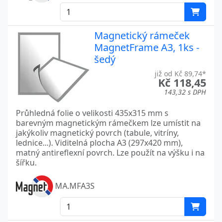
Magnetický rámeček
MagnetFrame A3, 1ks -
šedý
již od Kč 89,74*
Kč 118,45
143,32 s DPH
Průhledná folie o velikosti 435x315 mm s
barevným magnetickým rámečkem lze umístit na
jakýkoliv magnetický povrch (tabule, vitríny,
lednice...). Viditelná plocha A3 (297x420 mm),
matný antireflexní povrch. Lze použít na výšku i na
šířku.
MA.MFA3S