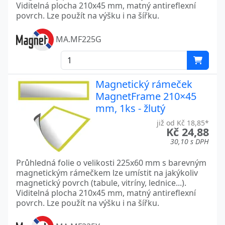
Viditelná plocha 210x45 mm, matný antireflexní
povrch. Lze použít na výšku i na šířku.
MA.MF225G
Magnetický rámeček
MagnetFrame 210×45
mm, 1ks - žlutý
již od Kč 18,85*
Kč 24,88
30,10 s DPH
Průhledná folie o velikosti 225x60 mm s barevným
magnetickým rámečkem lze umístit na jakýkoliv
magnetický povrch (tabule, vitríny, lednice...).
Viditelná plocha 210x45 mm, matný antireflexní
povrch. Lze použít na výšku i na šířku.