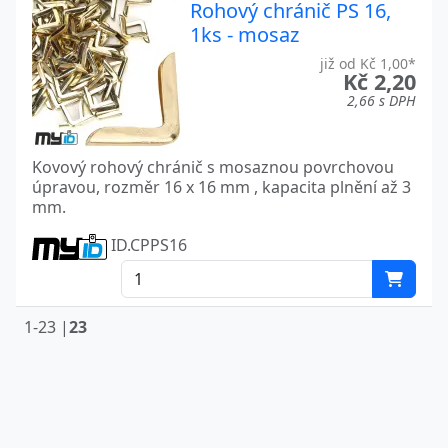
Rohový chránič PS 16,
1ks - mosaz
již od Kč 1,00*
Kč 2,20
2,66 s DPH
Kovový rohový chránič s mosaznou povrchovou
úpravou, rozměr 16 x 16 mm , kapacita plnění až 3
mm.
ID.CPPS16
1-23 |
23