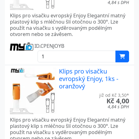
4,84 s DPH
Klips pro visačku evropský Enjoy Elegantní matný
plastový klip s mléčnou šlí otočnou o 300°. Lze
použít na visačku s vyděrovaným podélným
otvorem nebo se závěsem.
ID.CPENJOYB
Klips pro visačku
evropský Enjoy, 1ks -
oranžový
již od Kč 3,50*
Kč 4,00
4,84 s DPH
Klips pro visačku evropský Enjoy Elegantní matný
plastový klip s mléčnou šlí otočnou o 300°. Lze
použít na visačku s vyděrovaným podélným
otvorem nebo se závěsem.