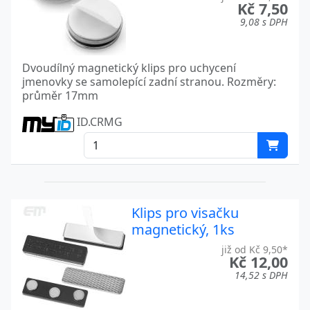
Kč 7,50
9,08 s DPH
Dvoudílný magnetický klips pro uchycení
jmenovky se samolepící zadní stranou. Rozměry:
průměr 17mm
ID.CRMG
Klips pro visačku
magnetický, 1ks
již od Kč 9,50*
Kč 12,00
14,52 s DPH