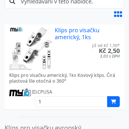
Klips pro visačku
americký, 1ks
již od Kč 1,50*
Kč 2,50
3,03 s DPH
Klips pro visačku americký, 1ks Kovový klips. Čirá
plastová šle otočná o 360°
ID.CPUSA
Klips pro visačku evropský,