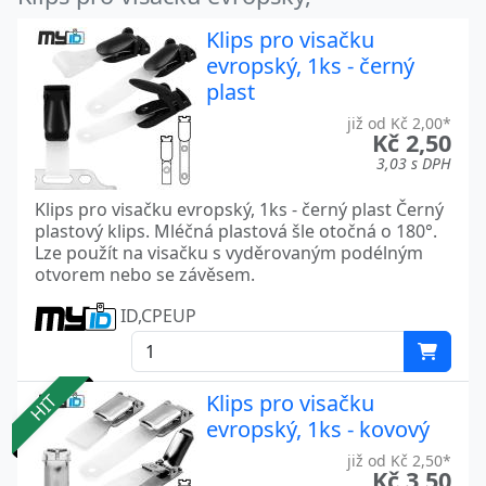
Klips pro visačku
evropský, 1ks - černý
plast
již od Kč 2,00*
Kč 2,50
3,03 s DPH
Klips pro visačku evropský, 1ks - černý plast Černý
plastový klips. Mléčná plastová šle otočná o 180°.
Lze použít na visačku s vyděrovaným podélným
otvorem nebo se závěsem.
ID,CPEUP
Klips pro visačku
HIT
evropský, 1ks - kovový
již od Kč 2,50*
Kč 3,50