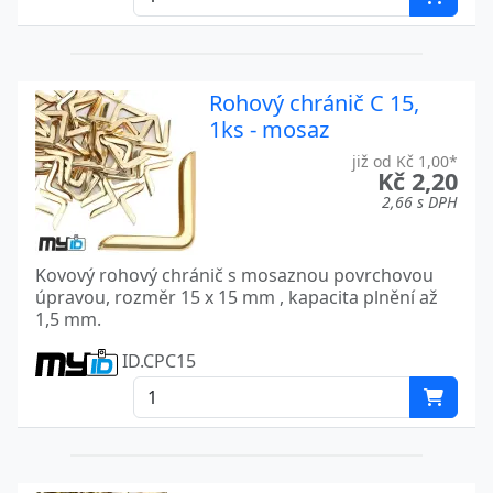
Rohový chránič C 15,
1ks - mosaz
již od Kč 1,00*
Kč 2,20
2,66 s DPH
Kovový rohový chránič s mosaznou povrchovou
úpravou, rozměr 15 x 15 mm , kapacita plnění až
1,5 mm.
ID.CPC15