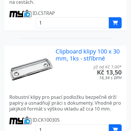
na cestách.
ID.CSTRAP
Clipboard klipy 100 x 30
mm, 1ks - stříbrné
již od Kč 7,00*
Kč 13,50
16,34 s DPH
Robustní klipy pro psací podložku bezpečně drží
papíry a usnadňují práci s dokumenty. Vhodné pro
jakýkoli formát s výškou vkladu až cca 10 mm.
ID.CK10030S