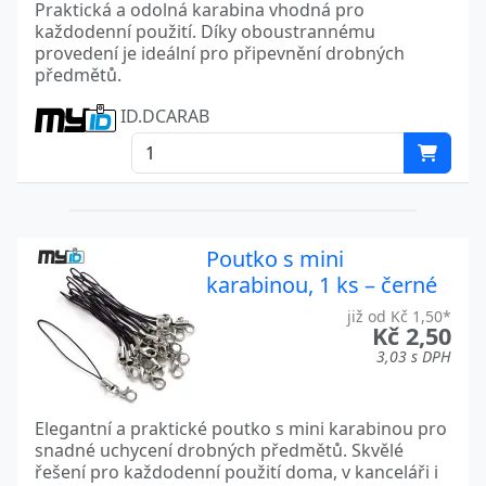
Praktická a odolná karabina vhodná pro
každodenní použití. Díky oboustrannému
provedení je ideální pro připevnění drobných
předmětů.
ID.DCARAB
Poutko s mini
karabinou, 1 ks – černé
již od Kč 1,50*
Kč 2,50
3,03 s DPH
Elegantní a praktické poutko s mini karabinou pro
snadné uchycení drobných předmětů. Skvělé
řešení pro každodenní použití doma, v kanceláři i