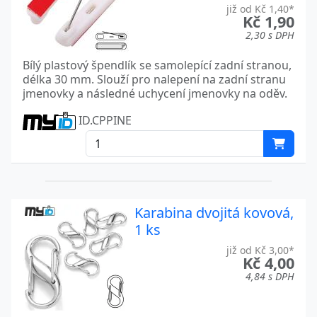
již od Kč 1,40*
Kč 1,90
2,30 s DPH
Bílý plastový špendlík se samolepící zadní stranou,
délka 30 mm. Slouží pro nalepení na zadní stranu
jmenovky a následné uchycení jmenovky na oděv.
ID.CPPINE
Karabina dvojitá kovová,
1 ks
již od Kč 3,00*
Kč 4,00
4,84 s DPH