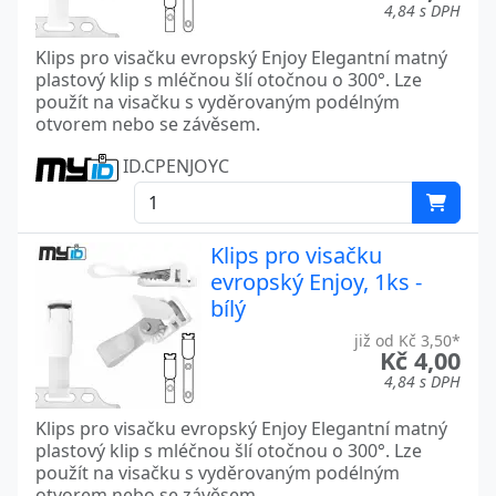
4,84 s DPH
Klips pro visačku evropský Enjoy Elegantní matný
plastový klip s mléčnou šlí otočnou o 300°. Lze
použít na visačku s vyděrovaným podélným
otvorem nebo se závěsem.
ID.CPENJOYC
Klips pro visačku
evropský Enjoy, 1ks -
bílý
již od Kč 3,50*
Kč 4,00
4,84 s DPH
Klips pro visačku evropský Enjoy Elegantní matný
plastový klip s mléčnou šlí otočnou o 300°. Lze
použít na visačku s vyděrovaným podélným
otvorem nebo se závěsem.