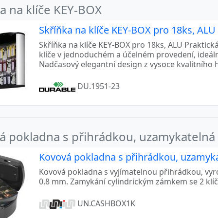
a na klíče KEY-BOX
Skříňka na klíče KEY-BOX pro 18ks, ALU
Skříňka na klíče KEY-BOX pro 18ks, ALU Praktic
klíče v jednoduchém a účelném provedení, ideální
Nadčasový elegantní design z vysoce kvalitního hl
DU.1951-23
á pokladna s přihrádkou, uzamykatelná
Kovová pokladna s přihrádkou, uzamyk
Kovová pokladna s vyjímatelnou přihrádkou, vy
0.8 mm. Zamykání cylindrickým zámkem se 2 klíči
UN.CASHBOX1K