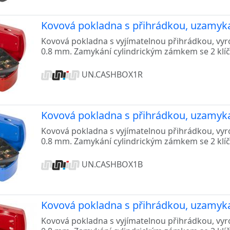
Kovová pokladna s přihrádkou, uzamyk
Kovová pokladna s vyjímatelnou přihrádkou, vy
0.8 mm. Zamykání cylindrickým zámkem se 2 klíči
UN.CASHBOX1R
Kovová pokladna s přihrádkou, uzamyk
Kovová pokladna s vyjímatelnou přihrádkou, vy
0.8 mm. Zamykání cylindrickým zámkem se 2 klíči
UN.CASHBOX1B
Kovová pokladna s přihrádkou, uzamyk
Kovová pokladna s vyjímatelnou přihrádkou, vy