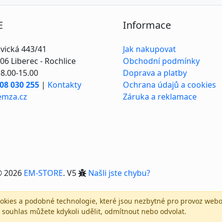
E
Informace
vická 443/41
Jak nakupovat
06 Liberec - Rochlice
Obchodní podmínky
8.00-15.00
Doprava a platby
08 030 255
|
Kontakty
Ochrana údajů a cookies
emza.cz
Záruka a reklamace
© 2026
EM-STORE
. V5
Našli jste chybu?
kies a podobné technologie, které jsou nezbytné pro provoz webo
 souhlas můžete kdykoli udělit, odmítnout nebo odvolat.