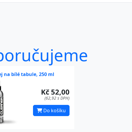
poručujeme
ej na bílé tabule, 250 ml
Kč 52,00
(62,92 s DPH)
Do košíku