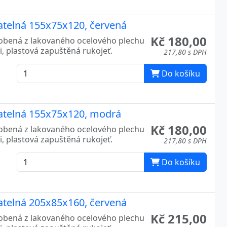
atelná 155x75x120, červená
Kč 180,00
robená z lakovaného ocelového plechu
, plastová zapuštěná rukojeť.
217,80 s DPH
Do košíku
atelná 155x75x120, modrá
Kč 180,00
robená z lakovaného ocelového plechu
, plastová zapuštěná rukojeť.
217,80 s DPH
Do košíku
atelná 205x85x160, červená
Kč 215,00
robená z lakovaného ocelového plechu