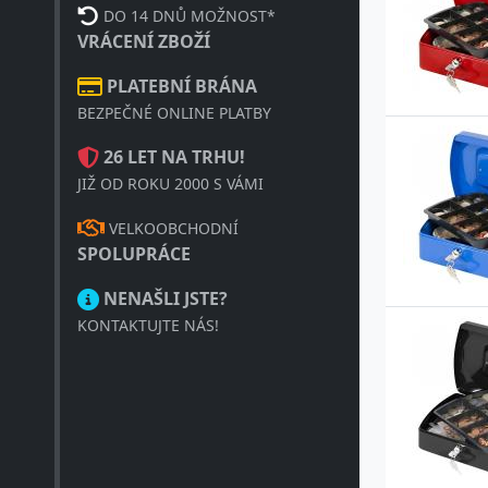
DO 14 DNŮ MOŽNOST*
VRÁCENÍ ZBOŽÍ
PLATEBNÍ BRÁNA
BEZPEČNÉ ONLINE PLATBY
26 LET NA TRHU!
JIŽ OD ROKU 2000 S VÁMI
VELKOOBCHODNÍ
SPOLUPRÁCE
NENAŠLI JSTE?
KONTAKTUJTE NÁS!