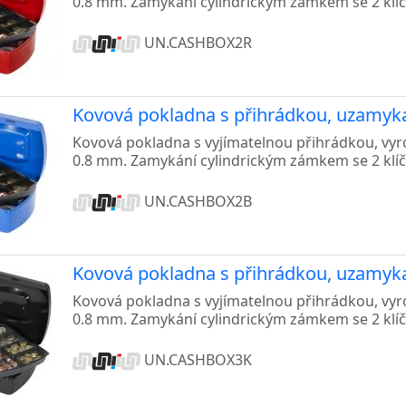
0.8 mm. Zamykání cylindrickým zámkem se 2 klíči
UN.CASHBOX2R
Kovová pokladna s přihrádkou, uzamyk
Kovová pokladna s vyjímatelnou přihrádkou, vy
0.8 mm. Zamykání cylindrickým zámkem se 2 klíči
UN.CASHBOX2B
Kovová pokladna s přihrádkou, uzamyk
Kovová pokladna s vyjímatelnou přihrádkou, vy
0.8 mm. Zamykání cylindrickým zámkem se 2 klíči
UN.CASHBOX3K