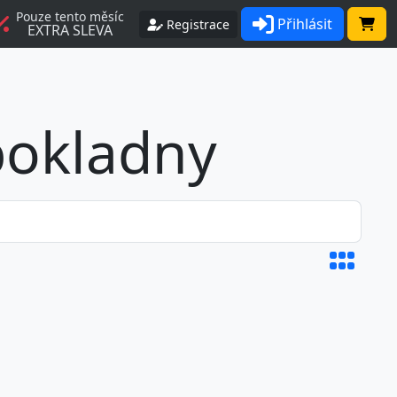
Pouze tento měsíc
Přihlásit
Registrace
EXTRA SLEVA
 pokladny