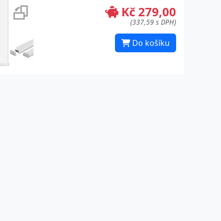
Kč 279,00
(337,59 s DPH)
Do košíku