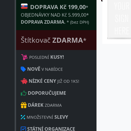
DOPRAVA Kč 199,00
*
OBJEDNÁVKY NAD Kč 5.999,00*
DOPRAVA ZDARMA
.
* (bez DPH)
Štítkovač
ZDARMA
*
KUSY!
POSLEDNÍ
NOVĚ
V NABÍDCE
NÍZKÉ CENY
JIŽ OD 1KS!
DOPORUČUJEME
DÁREK
ZDARMA
SLEVY
MNOŽSTEVNÍ
STÁTNÍ ORGANIZACE