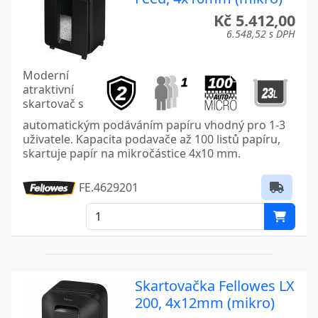
Kč 5.412,00
6.548,52 s DPH
Moderní
atraktivní
skartovač s
automatickým podáváním papíru vhodný pro 1-3
uživatele. Kapacita podavače až 100 listů papíru,
skartuje papír na mikročástice 4x10 mm.
FE.4629201
Skartovačka Fellowes LX
200, 4x12mm (mikro)