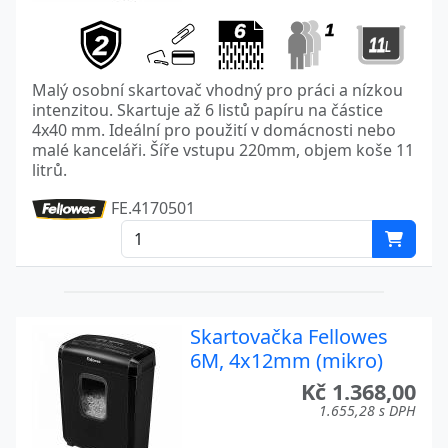
Malý osobní skartovač vhodný pro práci a nízkou
intenzitou. Skartuje až 6 listů papíru na částice
4x40 mm. Ideální pro použití v domácnosti nebo
malé kanceláři. Šíře vstupu 220mm, objem koše 11
litrů.
FE.4170501
Skartovačka Fellowes
6M, 4x12mm (mikro)
Kč 1.368,00
1.655,28 s DPH