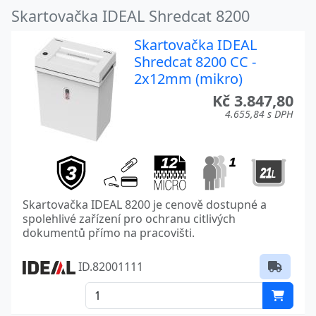
Skartovačka IDEAL Shredcat 8200
Skartovačka IDEAL
Shredcat 8200 CC -
2x12mm (mikro)
Kč 3.847,80
4.655,84 s DPH
Skartovačka IDEAL 8200 je cenově dostupné a
spolehlivé zařízení pro ochranu citlivých
dokumentů přímo na pracovišti.
ID.82001111