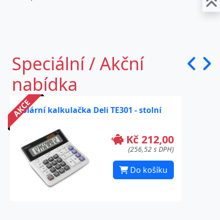
Speciální / Akční
nabídka
AKCE
Solární kalkulačka Deli TE301 - stolní
Kč 212,00
(256,52 s DPH)
Do košíku