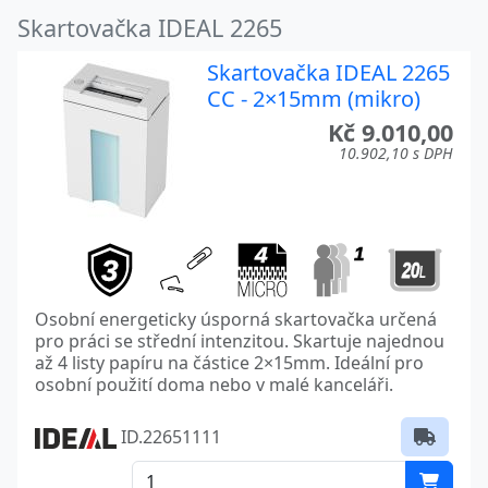
Skartovačka IDEAL 2265
Skartovačka IDEAL 2265
CC - 2×15mm (mikro)
Kč 9.010,00
10.902,10 s DPH
Osobní energeticky úsporná skartovačka určená
pro práci se střední intenzitou. Skartuje najednou
až 4 listy papíru na částice 2×15mm. Ideální pro
osobní použití doma nebo v malé kanceláři.
ID.22651111