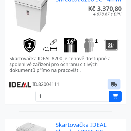
Kč 3.370,80
4.078,67 s DPH
Skartovačka IDEAL 8200 je cenově dostupné a
spolehlivé zařízení pro ochranu citlivých
dokumentů přímo na pracovišti.
ID.82004111
Skartovačka IDEAL