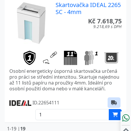
Skartovačka IDEAL 2265
SC - 4mm
Kč 7.618,75
9.218,69 s DPH
Osobní energeticky úsporná skartovačka určená
pro práci se střední intenzitou. Skartuje najednou
až 11 listů papíru na proužky 4mm. Ideální pro
osobní použití doma nebo v malé kanceláři.
ID.22654111
1-19 |
19