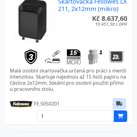
Skartovačka Fellowes LX
211, 2x12mm (mikro)
Kč 8.637,60
10.451,50 s DPH
Malá osobní skartovačka určená pro práci s menší
intenzitou. Skartuje najednou až 15 listů papíru na
částice 2x12mm. Ideální pro osobní použití přímo
u pracovního stolu.
FE.5050201