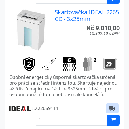
Skartovačka IDEAL 2265
CC - 3x25mm
Kč 9.010,00
10.902,10 s DPH
Osobní energeticky úsporná skartovačka určená
pro práci se střední intenzitou. Skartuje najednou
až 6 listů papíru na částice 3×25mm. Ideální pro
osobní použití doma nebo v malé kanceláři.
ID.22659111