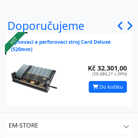
Doporučujeme
HIT
Rýhovací a perforovací stroj Card Deluxe
(520mm)
Kč 32.301,00
(39.084,21 s DPH)
Do košíku
EM-STORE