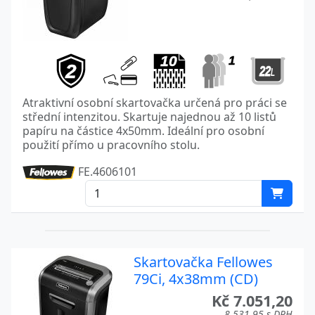
Atraktivní osobní skartovačka určená pro práci se
střední intenzitou. Skartuje najednou až 10 listů
papíru na částice 4x50mm. Ideální pro osobní
použití přímo u pracovního stolu.
FE.4606101
Skartovačka Fellowes
79Ci, 4x38mm (CD)
Kč 7.051,20
8.531,95 s DPH