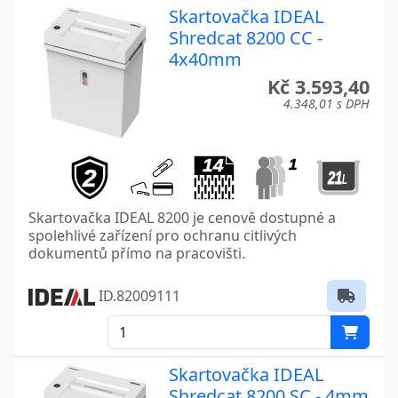
Skartovačka IDEAL
Shredcat 8200 CC -
4x40mm
Kč 3.593,40
4.348,01 s DPH
Skartovačka IDEAL 8200 je cenově dostupné a
spolehlivé zařízení pro ochranu citlivých
dokumentů přímo na pracovišti.
ID.82009111
Skartovačka IDEAL
Shredcat 8200 SC - 4mm