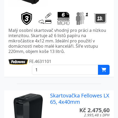
Malý osobní skartovač vhodný pro práci a nízkou
intenzitou. Skartuje až 6 listů papíru na
mikročástice 4x12 mm. Ideální pro použití v
domácnosti nebo malé kanceláři. Šíře vstupu
220mm, objem koše 13 litrů.
FE.4631101
Skartovačka Fellowes LX
65, 4x40mm
Kč 2.475,60
2.995,48 s DPH