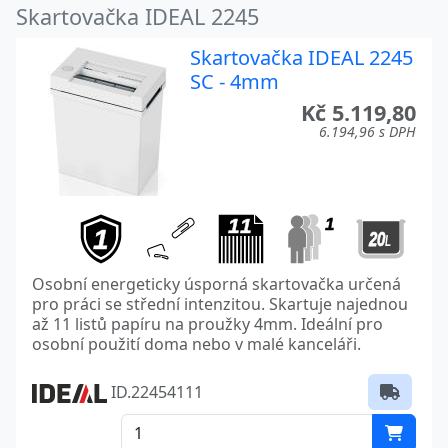
Skartovačka IDEAL 2245
Skartovačka IDEAL 2245
SC - 4mm
Kč 5.119,80
6.194,96 s DPH
Osobní energeticky úsporná skartovačka určená
pro práci se střední intenzitou. Skartuje najednou
až 11 listů papíru na proužky 4mm. Ideální pro
osobní použití doma nebo v malé kanceláři.
ID.22454111