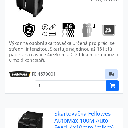
Výkonná osobní skartovačka určená pro práci se
střední intenzitou. Skartuje najednou až 16 listů
papíru na částice 4x38mm a CD. Ideální pro použití
v malé kanceláři.
FE.4679001
Skartovačka Fellowes
AutoMax 100M Auto
Feed, 4x10mm (mikro)