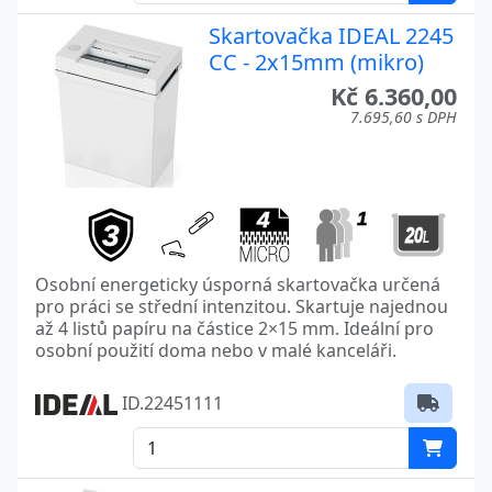
Skartovačka IDEAL 2245
CC - 2x15mm (mikro)
Kč 6.360,00
7.695,60 s DPH
Osobní energeticky úsporná skartovačka určená
pro práci se střední intenzitou. Skartuje najednou
až 4 listů papíru na částice 2×15 mm. Ideální pro
osobní použití doma nebo v malé kanceláři.
ID.22451111