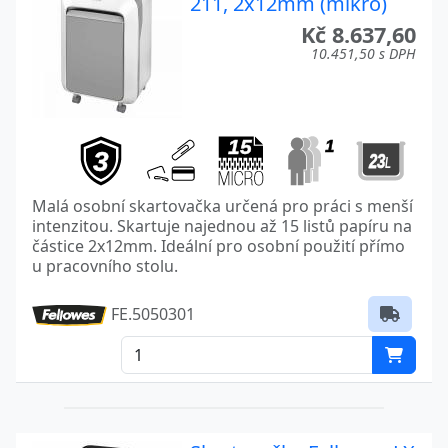
211, 2x12mm (mikro)
Kč 8.637,60
10.451,50 s DPH
Malá osobní skartovačka určená pro práci s menší
intenzitou. Skartuje najednou až 15 listů papíru na
částice 2x12mm. Ideální pro osobní použití přímo
u pracovního stolu.
FE.5050301