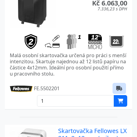
Kč 6.063,00
7.336,23 s DPH
Malá osobní skartovačka určená pro práci s menší
intenzitou. Skartuje najednou až 12 listů papíru na
částice 4x12mm. Ideální pro osobní použití přímo
u pracovního stolu.
FE.5502201
Skartovačka Fellowes LX