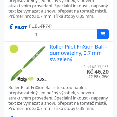
přepisovatelný. Jedinečný výrobek, v novém
atraktivním provedení. Speciální inkoust - napsaný
text lze vymazat a znovu přepsat na tomtéž místě.
Průměr hrotu 0.7 mm, šířka stopy 0.35 mm.
PL.BL-FR7-P
Roller Pilot FriXion Ball -
gumovatelný, 0.7 mm
sv. zelený
již od Kč 37,95*
Kč 46,20
55,90 s DPH
Roller Pilot FriXion Ball s tekutou náplní,
přepisovatelný. Jedinečný výrobek, v novém
atraktivním provedení. Speciální inkoust - napsaný
text lze vymazat a znovu přepsat na tomtéž místě.
Průměr hrotu 0.7 mm, šířka stopy 0.35 mm.