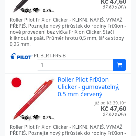
Kč 47,60
57,60 s DPH
Roller Pilot FriXion Clicker - KLIKNI, NAPIŠ, VYMAŽ,
PŘEPIŠ. Poznejte nový přírůstek do rodiny FriXion -
nové provedení bez víčka FriXion Clicker. Stačí
kliknout a psát. Průměr hrotu 0,5 mm, šířka stopy
0,25 mm.
PL.BLRT-FR5-B
Roller Pilot FriXion
Clicker - gumovatelný,
0.5 mm červený
již od Kč 39,10*
Kč 47,60
57,60 s DPH
Roller Pilot FriXion Clicker - KLIKNI, NAPIŠ, VYMAŽ,
PŘEPIŠ. Poznejte nový přírůstek do rodiny FriXion -