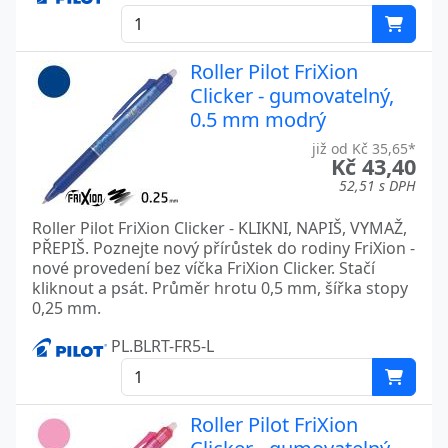
Roller Pilot FriXion
Clicker - gumovatelný,
0.5 mm modrý
již od Kč 35,65*
Kč 43,40
52,51 s DPH
Roller Pilot FriXion Clicker - KLIKNI, NAPIŠ, VYMAŽ,
PŘEPIŠ. Poznejte nový přírůstek do rodiny FriXion -
nové provedení bez víčka FriXion Clicker. Stačí
kliknout a psát. Průměr hrotu 0,5 mm, šířka stopy
0,25 mm.
PL.BLRT-FR5-L
Roller Pilot FriXion