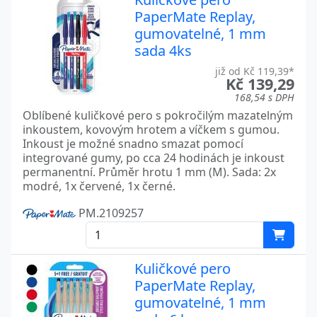
PaperMate Replay,
gumovatelné, 1 mm
sada 4ks
již od Kč 119,39*
Kč 139,29
168,54 s DPH
Oblíbené kuličkové pero s pokročilým mazatelným
inkoustem, kovovým hrotem a víčkem s gumou.
Inkoust je možné snadno smazat pomocí
integrované gumy, po cca 24 hodinách je inkoust
permanentní. Průměr hrotu 1 mm (M). Sada: 2x
modré, 1x červené, 1x černé.
PM.2109257
Kuličkové pero
PaperMate Replay,
gumovatelné, 1 mm