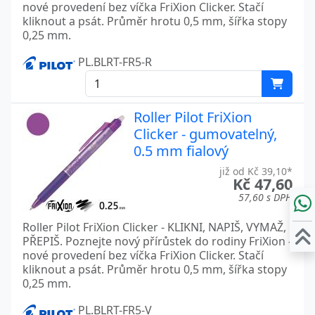
nové provedení bez víčka FriXion Clicker. Stačí
kliknout a psát. Průměr hrotu 0,5 mm, šířka stopy
0,25 mm.
PL.BLRT-FR5-R
Roller Pilot FriXion
Clicker - gumovatelný,
0.5 mm fialový
již od Kč 39,10*
Kč 47,60
57,60 s DPH
Roller Pilot FriXion Clicker - KLIKNI, NAPIŠ, VYMAŽ,
PŘEPIŠ. Poznejte nový přírůstek do rodiny FriXion -
nové provedení bez víčka FriXion Clicker. Stačí
kliknout a psát. Průměr hrotu 0,5 mm, šířka stopy
0,25 mm.
PL.BLRT-FR5-V