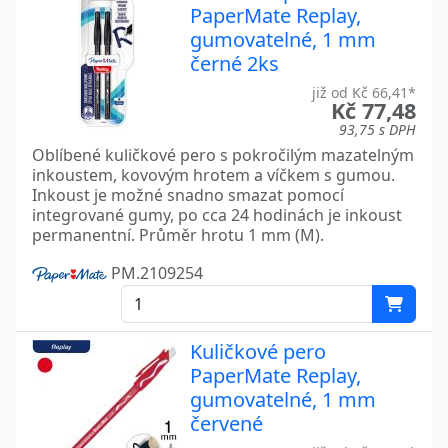
PaperMate Replay,
gumovatelné, 1 mm
černé 2ks
již od Kč 66,41*
Kč 77,48
93,75 s DPH
Oblíbené kuličkové pero s pokročilým mazatelným
inkoustem, kovovým hrotem a víčkem s gumou.
Inkoust je možné snadno smazat pomocí
integrované gumy, po cca 24 hodinách je inkoust
permanentní. Průměr hrotu 1 mm (M).
PM.2109254
Kuličkové pero
PaperMate Replay,
gumovatelné, 1 mm
červené