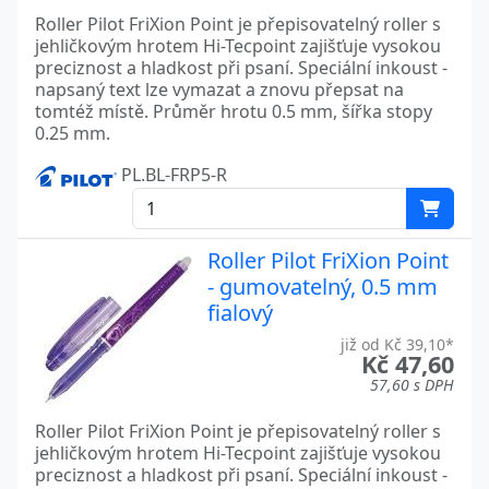
Roller Pilot FriXion Point je přepisovatelný roller s
jehličkovým hrotem Hi-Tecpoint zajišťuje vysokou
preciznost a hladkost při psaní. Speciální inkoust -
napsaný text lze vymazat a znovu přepsat na
tomtéž místě. Průměr hrotu 0.5 mm, šířka stopy
0.25 mm.
PL.BL-FRP5-R
Roller Pilot FriXion Point
- gumovatelný, 0.5 mm
fialový
již od Kč 39,10*
Kč 47,60
57,60 s DPH
Roller Pilot FriXion Point je přepisovatelný roller s
jehličkovým hrotem Hi-Tecpoint zajišťuje vysokou
preciznost a hladkost při psaní. Speciální inkoust -