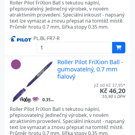
Roller Pilot FriXion Ball s tekutou náplní,
přepisovatelný. Jedinečný výrobek, v novém
atraktivním provedení. Speciální inkoust - napsaný
text lze vymazat a znovu přepsat na tomtéž místě.
Průměr hrotu 0.7 mm, šířka stopy 0.35 mm.
PL.BL-FR7-R
Roller Pilot FriXion Ball -
gumovatelný, 0.7 mm
fialový
již od Kč 37,95*
Kč 46,20
55,90 s DPH
Roller Pilot FriXion Ball s tekutou náplní,
přepisovatelný. Jedinečný výrobek, v novém
atraktivním provedení. Speciální inkoust - napsaný
text lze vymazat a znovu přepsat na tomtéž místě.
Průměr hrotu 0.7 mm, šířka stopy 0.35 mm.