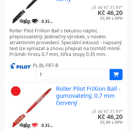
již od Kč 37,95*
Kč 46,20
55,90 s DPH
Roller Pilot FriXion Ball s tekutou náplní,
přepisovatelný. Jedinečný výrobek, v novém
atraktivním provedení. Speciální inkoust - napsaný
text lze vymazat a znovu přepsat na tomtéž místě.
Průměr hrotu 0.7 mm, šířka stopy 0.35 mm.
PL.BL-FR7-B
Roller Pilot FriXion Ball -
gumovatelný, 0.7 mm
červený
již od Kč 37,95*
Kč 46,20
55,90 s DPH