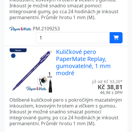
Inkoust je možné snadno smazat pomocí
integrované gumy, po cca 24 hodinách je inkoust
permanentní. Průměr hrotu 1 mm (M).
PM.2109253
Kuličkové pero
PaperMate Replay,
gumovatelné, 1 mm
modré
již od Kč 33,26*
Kč 38,81
46,96 s DPH
Oblíbené kuličkové pero s pokročilým mazatelným
inkoustem, kovovým hrotem a víčkem s gumou.
Inkoust je možné snadno smazat pomocí
integrované gumy, po cca 24 hodinách je inkoust
permanentní. Průměr hrotu 1 mm (M).