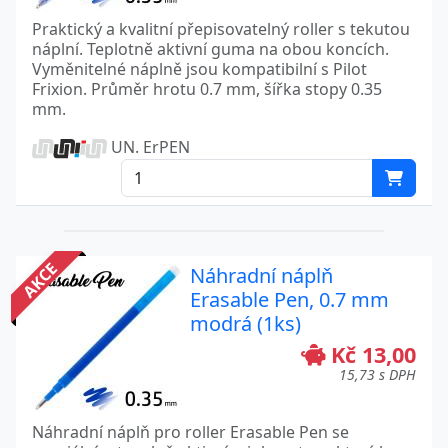
Praktický a kvalitní přepisovatelný roller s tekutou
náplní. Teplotně aktivní guma na obou koncích.
Vyměnitelné náplně jsou kompatibilní s Pilot
Frixion. Průměr hrotu 0.7 mm, šířka stopy 0.35
mm.
UN. ErPEN
AKCE
Náhradní náplň
Erasable Pen, 0.7 mm
modrá (1ks)
Kč 13,00
15,73 s DPH
Náhradní náplň pro roller Erasable Pen se