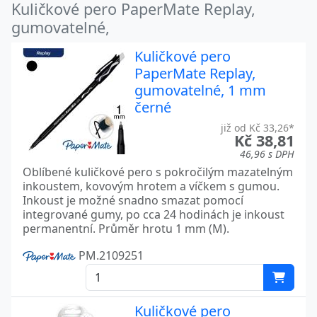
Kuličkové pero PaperMate Replay,
gumovatelné,
Kuličkové pero
PaperMate Replay,
gumovatelné, 1 mm
černé
již od Kč 33,26*
Kč 38,81
46,96 s DPH
Oblíbené kuličkové pero s pokročilým mazatelným
inkoustem, kovovým hrotem a víčkem s gumou.
Inkoust je možné snadno smazat pomocí
integrované gumy, po cca 24 hodinách je inkoust
permanentní. Průměr hrotu 1 mm (M).
PM.2109251
Kuličkové pero