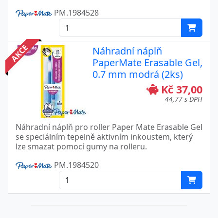
PM.1984528
AKCE
Náhradní náplň
PaperMate Erasable Gel,
0.7 mm modrá (2ks)
Kč 37,00
44,77 s DPH
Náhradní náplň pro roller Paper Mate Erasable Gel
se speciálním tepelně aktivním inkoustem, který
lze smazat pomocí gumy na rolleru.
PM.1984520