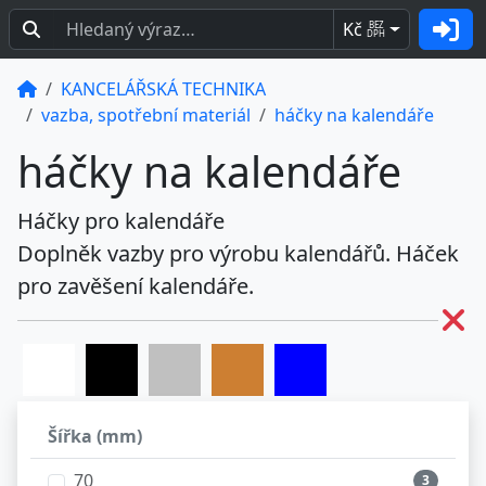
Kč
BEZ
DPH
KANCELÁŘSKÁ TECHNIKA
vazba, spotřební materiál
háčky na kalendáře
háčky na kalendáře
Háčky pro kalendáře
Doplněk vazby pro výrobu kalendářů. Háček
pro zavěšení kalendáře.
Šířka (mm)
70
3