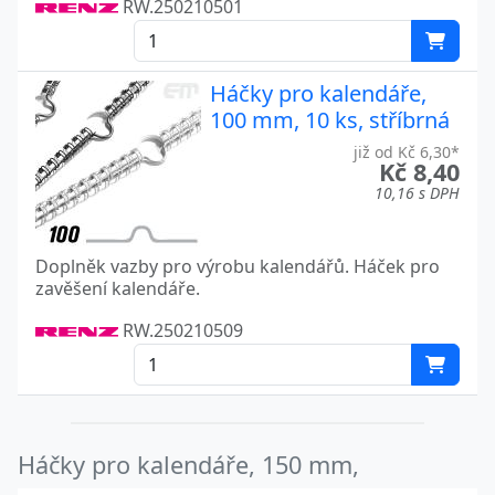
RW.250210501
Háčky pro kalendáře,
100 mm, 10 ks, stříbrná
již od Kč 6,30*
Kč 8,40
10,16 s DPH
Doplněk vazby pro výrobu kalendářů. Háček pro
zavěšení kalendáře.
RW.250210509
Háčky pro kalendáře, 150 mm,