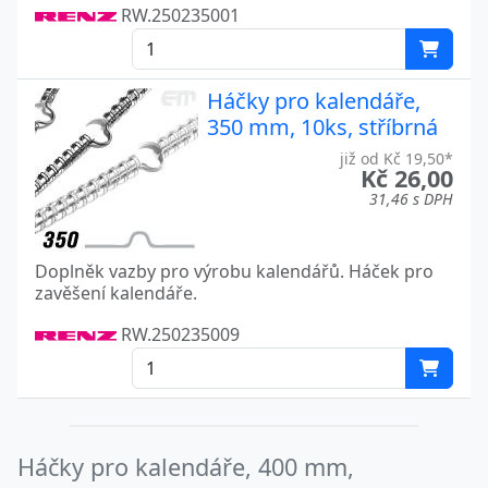
RW.250235001
Háčky pro kalendáře,
350 mm, 10ks, stříbrná
již od Kč 19,50*
Kč 26,00
31,46 s DPH
Doplněk vazby pro výrobu kalendářů. Háček pro
zavěšení kalendáře.
RW.250235009
Háčky pro kalendáře, 400 mm,