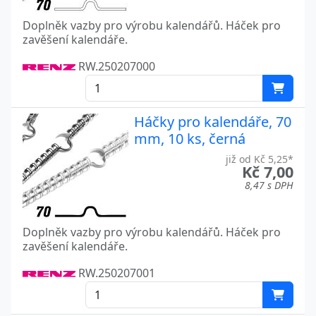
Doplněk vazby pro výrobu kalendářů. Háček pro
zavěšení kalendáře.
RW.250207000
Háčky pro kalendáře, 70
mm, 10 ks, černá
již od Kč 5,25*
Kč 7,00
8,47 s DPH
Doplněk vazby pro výrobu kalendářů. Háček pro
zavěšení kalendáře.
RW.250207001