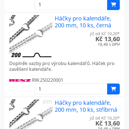
Háčky pro kalendáře,
200 mm, 10 ks, černá
již od Kč 10,20*
Kč 13,60
16,46 s DPH
Doplněk vazby pro výrobu kalendářů. Háček pro
zavěšení kalendáře.
RW.250220001
Háčky pro kalendáře,
200 mm, 10 ks, stříbrná
již od Kč 10,20*
Kč 13,60
16,46 s DPH