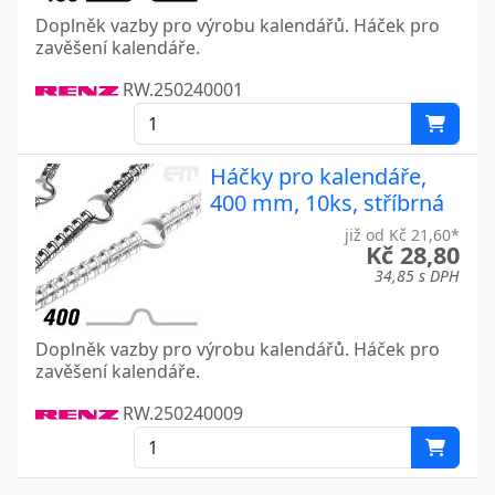
Doplněk vazby pro výrobu kalendářů. Háček pro
zavěšení kalendáře.
RW.250240001
Háčky pro kalendáře,
400 mm, 10ks, stříbrná
již od Kč 21,60*
Kč 28,80
34,85 s DPH
Doplněk vazby pro výrobu kalendářů. Háček pro
zavěšení kalendáře.
RW.250240009