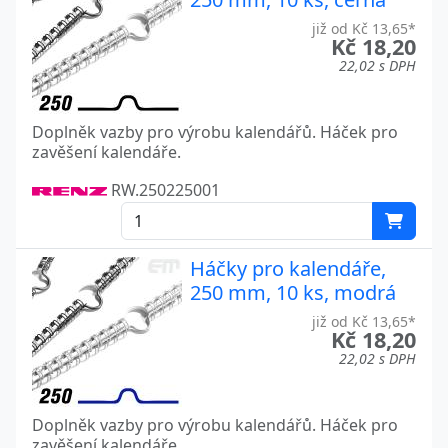
již od Kč 13,65*
Kč 18,20
22,02 s DPH
Doplněk vazby pro výrobu kalendářů. Háček pro
zavěšení kalendáře.
RW.250225001
Háčky pro kalendáře,
250 mm, 10 ks, modrá
již od Kč 13,65*
Kč 18,20
22,02 s DPH
Doplněk vazby pro výrobu kalendářů. Háček pro
zavěšení kalendáře.