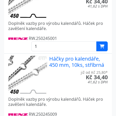
Kč 34,40
41,62 s DPH
Doplněk vazby pro výrobu kalendářů. Háček pro
zavěšení kalendáře.
RW.250245001
Háčky pro kalendáře,
450 mm, 10ks, stříbrná
již od Kč 25,80*
Kč 34,40
41,62 s DPH
Doplněk vazby pro výrobu kalendářů. Háček pro
zavěšení kalendáře.
RW.250245009