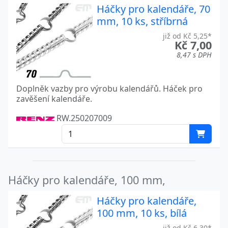
Háčky pro kalendáře, 70
mm, 10 ks, stříbrná
již od Kč 5,25*
Kč 7,00
8,47 s DPH
Doplněk vazby pro výrobu kalendářů. Háček pro
zavěšení kalendáře.
RW.250207009
Háčky pro kalendáře, 100 mm,
Háčky pro kalendáře,
100 mm, 10 ks, bílá
již od Kč 6,30*