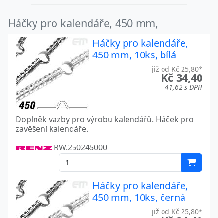
Háčky pro kalendáře, 450 mm,
Háčky pro kalendáře,
450 mm, 10ks, bílá
již od Kč 25,80*
Kč 34,40
41,62 s DPH
Doplněk vazby pro výrobu kalendářů. Háček pro
zavěšení kalendáře.
RW.250245000
Háčky pro kalendáře,
450 mm, 10ks, černá
již od Kč 25,80*