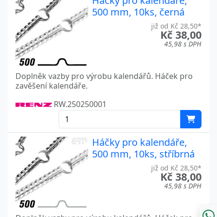
Háčky pro kalendáře,
500 mm, 10ks, černá
již od Kč 28,50*
Kč 38,00
45,98 s DPH
Doplněk vazby pro výrobu kalendářů. Háček pro
zavěšení kalendáře.
RW.250250001
Háčky pro kalendáře,
500 mm, 10ks, stříbrná
již od Kč 28,50*
Kč 38,00
45,98 s DPH