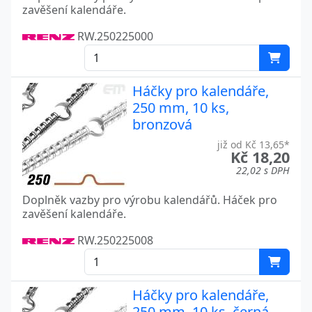
zavěšení kalendáře.
RW.250225000
Háčky pro kalendáře,
250 mm, 10 ks,
bronzová
již od Kč 13,65*
Kč 18,20
22,02 s DPH
Doplněk vazby pro výrobu kalendářů. Háček pro
zavěšení kalendáře.
RW.250225008
Háčky pro kalendáře,
250 mm, 10 ks, černá