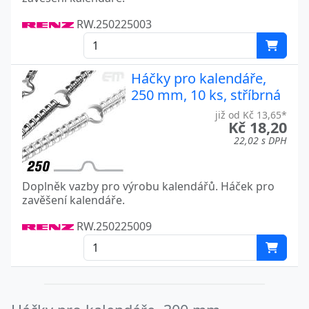
RW.250225003
Háčky pro kalendáře,
250 mm, 10 ks, stříbrná
již od Kč 13,65*
Kč 18,20
22,02 s DPH
Doplněk vazby pro výrobu kalendářů. Háček pro
zavěšení kalendáře.
RW.250225009