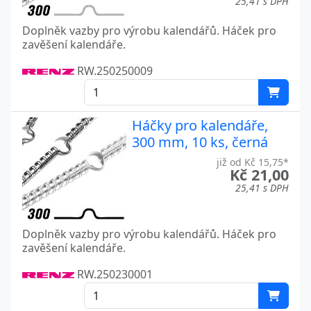
25,41 s DPH
Doplněk vazby pro výrobu kalendářů. Háček pro
zavěšení kalendáře.
RW.250250009
Háčky pro kalendáře,
300 mm, 10 ks, černá
již od Kč 15,75*
Kč 21,00
25,41 s DPH
Doplněk vazby pro výrobu kalendářů. Háček pro
zavěšení kalendáře.
RW.250230001