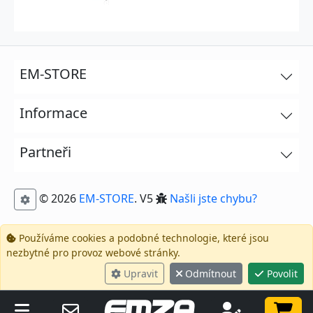
EM-STORE
Informace
Partneři
© 2026
EM-STORE
. V5
Našli jste chybu?
Používáme cookies a podobné technologie, které jsou
nezbytné pro provoz webové stránky.
Upravit
Odmítnout
Povolit