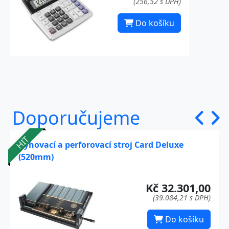
(256,52 s DPH)
Do košíku
Doporučujeme
HIT
Rýhovací a perforovací stroj Card Deluxe
(520mm)
Kč 32.301,00
(39.084,21 s DPH)
Do košíku