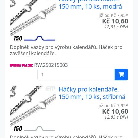
150 mm, 10 ks, modrá
již od Kč 7,95*
Kč 10,60
12,83 s DPH
Doplněk vazby pro výrobu kalendářů. Háček pro
zavěšení kalendáře.
RW.250215003
Háčky pro kalendáře,
150 mm, 10 ks, stříbrná
již od Kč 7,95*
Kč 10,60
12,83 s DPH
Doplněk vazby pro výrobu kalendářů. Háček pro