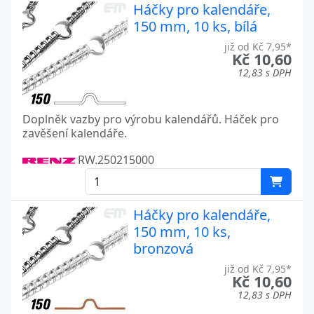
Háčky pro kalendáře,
150 mm, 10 ks, bílá
již od Kč 7,95*
Kč 10,60
12,83 s DPH
Doplněk vazby pro výrobu kalendářů. Háček pro
zavěšení kalendáře.
RW.250215000
Háčky pro kalendáře,
150 mm, 10 ks,
bronzová
již od Kč 7,95*
Kč 10,60
12,83 s DPH