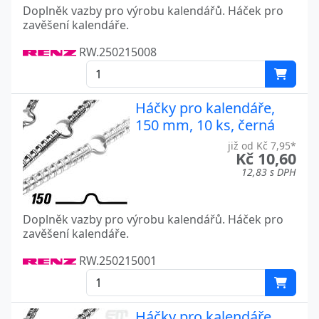
Doplněk vazby pro výrobu kalendářů. Háček pro
zavěšení kalendáře.
RW.250215008
Háčky pro kalendáře,
150 mm, 10 ks, černá
již od Kč 7,95*
Kč 10,60
12,83 s DPH
Doplněk vazby pro výrobu kalendářů. Háček pro
zavěšení kalendáře.
RW.250215001
Háčky pro kalendáře,