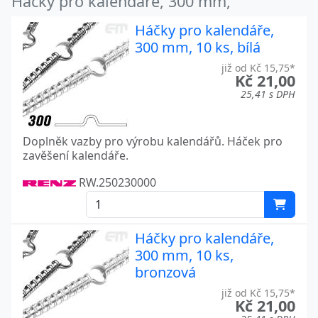
Háčky pro kalendáře, 300 mm,
Háčky pro kalendáře,
300 mm, 10 ks, bílá
již od Kč 15,75*
Kč 21,00
25,41 s DPH
Doplněk vazby pro výrobu kalendářů. Háček pro
zavěšení kalendáře.
RW.250230000
Háčky pro kalendáře,
300 mm, 10 ks,
bronzová
již od Kč 15,75*
Kč 21,00