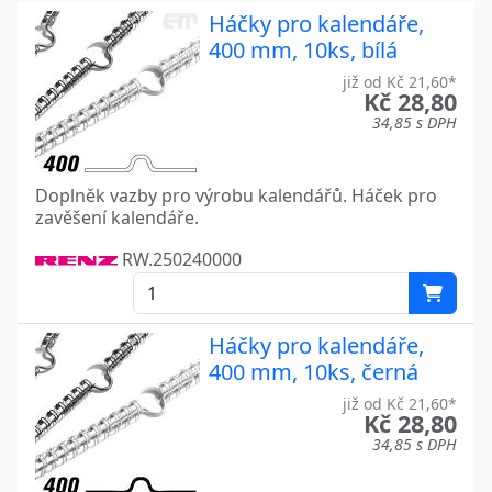
Háčky pro kalendáře,
400 mm, 10ks, bílá
již od Kč 21,60*
Kč 28,80
34,85 s DPH
Doplněk vazby pro výrobu kalendářů. Háček pro
zavěšení kalendáře.
RW.250240000
Háčky pro kalendáře,
400 mm, 10ks, černá
již od Kč 21,60*
Kč 28,80
34,85 s DPH