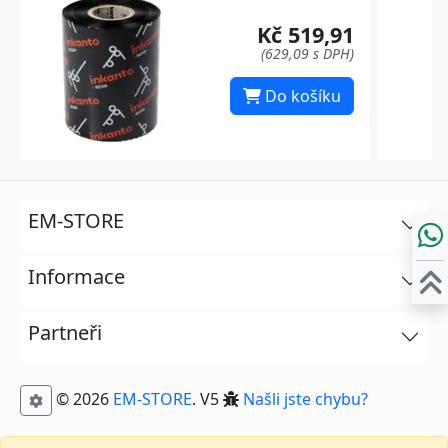
Kč 519,91
(629,09 s DPH)
Do košíku
EM-STORE
Informace
Partneři
© 2026
EM-STORE
. V5
Našli jste chybu?