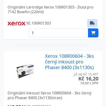
Originální cartridge Xerox 106R01303 - žlutá pro
7142 Bowfin (220ml)
XE.106R01303
Xerox 108R00604 - 3ks
černý inkoust pro
Phaser 8400 (3x1130s)
již od Kč 15,45*
Kč 16,20
19,60 s DPH
Originální inkoust Xerox 108R00604 - 3ks černý
pro Phaser 8400 (3x1130stran)