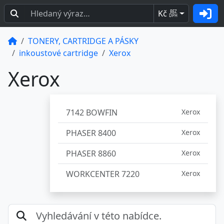
Kč
BEZ
DPH
TONERY, CARTRIDGE A PÁSKY
inkoustové cartridge
Xerox
Xerox
7142 BOWFIN
Xerox
PHASER 8400
Xerox
PHASER 8860
Xerox
WORKCENTER 7220
Xerox