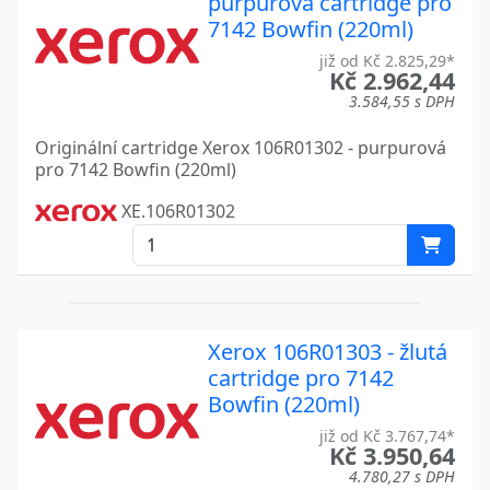
purpurová cartridge pro
7142 Bowfin (220ml)
již od Kč 2.825,29*
Kč 2.962,44
3.584,55 s DPH
Originální cartridge Xerox 106R01302 - purpurová
pro 7142 Bowfin (220ml)
XE.106R01302
Xerox 106R01303 - žlutá
cartridge pro 7142
Bowfin (220ml)
již od Kč 3.767,74*
Kč 3.950,64
4.780,27 s DPH