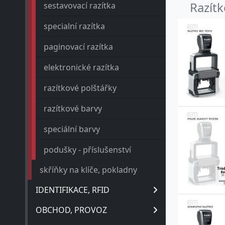
Razít
sestavovací razítka
specialní razítka
paginovací razítka
elektronické razítka
razítkové polštářky
razítkové barvy
speciální barvy
podušky - příslušenství
skříňky na klíče, pokladny
IDENTIFIKACE, RFID
OBCHOD, PROVOZ