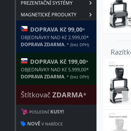
PREZENTAČNÍ SYSTÉMY
MAGNETICKÉ PRODUKTY
DOPRAVA Kč 99,00
*
OBJEDNÁVKY NAD Kč 2.999,00*
DOPRAVA ZDARMA
.
* (bez DPH)
Razít
DOPRAVA Kč 199,00
*
OBJEDNÁVKY NAD Kč 5.999,00*
DOPRAVA ZDARMA
.
* (bez DPH)
Štítkovač
ZDARMA
*
KUSY!
POSLEDNÍ
NOVĚ
V NABÍDCE