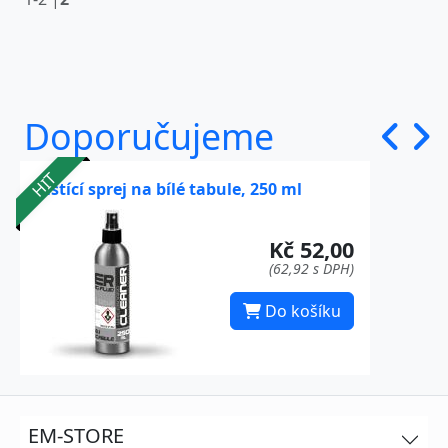
Doporučujeme
HIT
Čistící sprej na bílé tabule, 250 ml
Kč 52,00
(62,92 s DPH)
Do košíku
EM-STORE