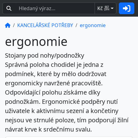
Kč
BEZ
DPH
KANCELÁŘSKÉ POTŘEBY
ergonomie
ergonomie
Stojany pod nohy/podnožky
Správná poloha chodidel je jedna z
podmínek, které by mělo dodržovat
ergonomicky navržené pracoviště.
Odpovídající polohu získáme díky
podnožkám. Ergonomické podpěry nutí
uživatele k aktivnímu sezení a končetiny
nejsou ve strnulé poloze, tím podporují žilní
návrat krve k srdečnímu svalu.