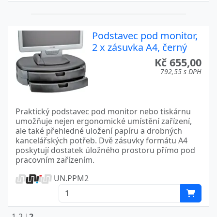
Podstavec pod monitor,
2 x zásuvka A4, černý
Kč 655,00
792,55 s DPH
Praktický podstavec pod monitor nebo tiskárnu
umožňuje nejen ergonomické umístění zařízení,
ale také přehledné uložení papíru a drobných
kancelářských potřeb. Dvě zásuvky formátu A4
poskytují dostatek úložného prostoru přímo pod
pracovním zařízením.
UN.PPM2
1-2 |
2