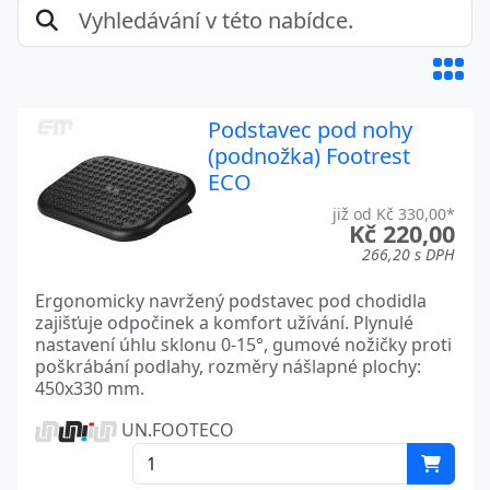
Podstavec pod nohy
(podnožka) Footrest
ECO
již od Kč 330,00*
Kč 220,00
266,20 s DPH
Ergonomicky navržený podstavec pod chodidla
zajišťuje odpočinek a komfort užívání. Plynulé
nastavení úhlu sklonu 0-15°, gumové nožičky proti
poškrábání podlahy, rozměry nášlapné plochy:
450x330 mm.
UN.FOOTECO