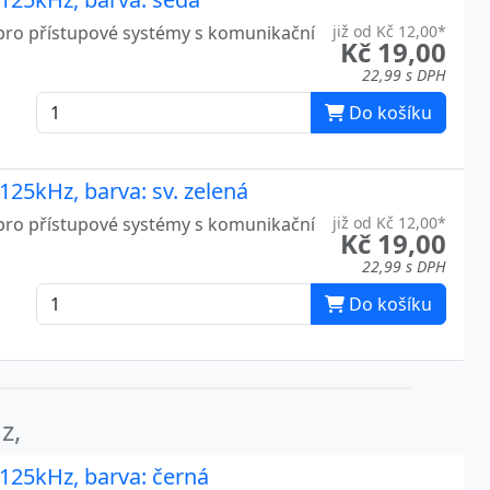
pro přístupové systémy s komunikační
již od Kč 12,00*
Kč 19,00
22,99 s DPH
Do košíku
125kHz, barva: sv. zelená
pro přístupové systémy s komunikační
již od Kč 12,00*
Kč 19,00
22,99 s DPH
Do košíku
z,
125kHz, barva: černá