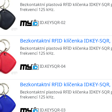
Bezkontaktní plastová RFID klíčenka IDKEY-SQR 
frekvencí 125 kHz.
ID.KEYSQR-02
Bezkontaktní RFID klíčenka IDKEY-SQR, 
Bezkontaktní plastová RFID klíčenka IDKEY-SQR 
frekvencí 125 kHz.
ID.KEYSQR-04
Bezkontaktní RFID klíčenka IDKEY-SQR,
Bezkontaktní plastová RFID klíčenka IDKEY-SQR 
frekvencí 125 kHz.
ID.KEYSQR-03