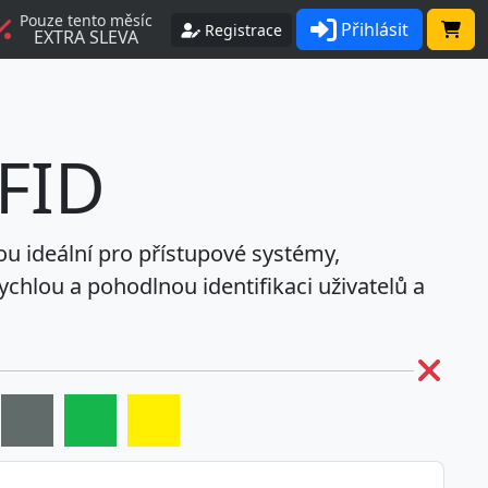
Pouze tento měsíc
Přihlásit
Registrace
EXTRA SLEVA
RFID
ou ideální pro přístupové systémy,
ychlou a pohodlnou identifikaci uživatelů a