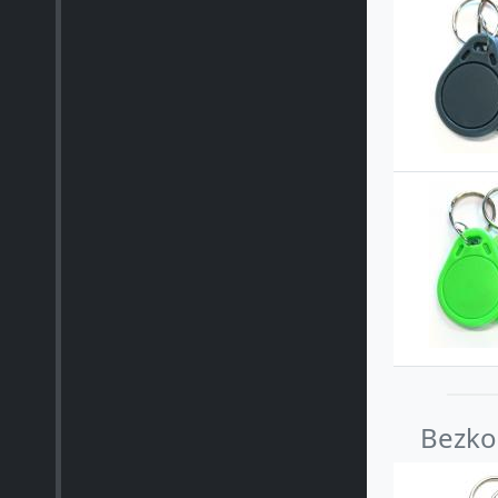
Bezko