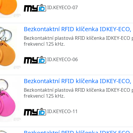
ID.KEYECO-07
Bezkontaktní RFID klíčenka IDKEY-ECO, 
Bezkontaktní plastová RFID klíčenka IDKEY-ECO 
frekvencí 125 kHz.
ID.KEYECO-06
Bezkontaktní RFID klíčenka IDKEY-ECO, 
Bezkontaktní plastová RFID klíčenka IDKEY-ECO 
frekvencí 125 kHz.
ID.KEYECO-11
Bezkontaktní RFID klíčenka IDKEY-ECO, 