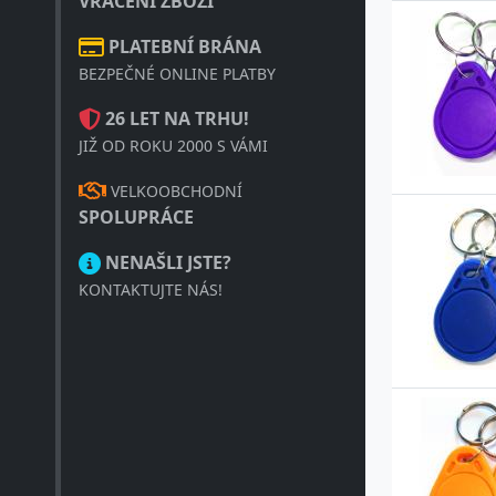
VRÁCENÍ ZBOŽÍ
PLATEBNÍ BRÁNA
BEZPEČNÉ ONLINE PLATBY
26 LET NA TRHU!
JIŽ OD ROKU 2000 S VÁMI
VELKOOBCHODNÍ
SPOLUPRÁCE
NENAŠLI JSTE?
KONTAKTUJTE NÁS!