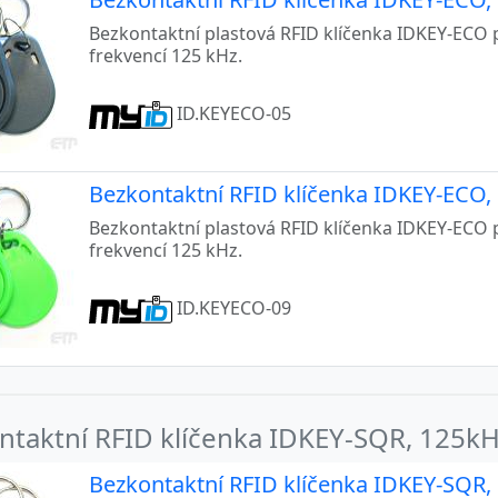
Bezkontaktní plastová RFID klíčenka IDKEY-ECO 
frekvencí 125 kHz.
ID.KEYECO-05
Bezkontaktní RFID klíčenka IDKEY-ECO, 
Bezkontaktní plastová RFID klíčenka IDKEY-ECO 
frekvencí 125 kHz.
ID.KEYECO-09
ntaktní RFID klíčenka IDKEY-SQR, 125kH
Bezkontaktní RFID klíčenka IDKEY-SQR, 