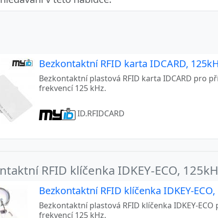
Bezkontaktní RFID karta IDCARD, 125kHz
Bezkontaktní plastová RFID karta IDCARD pro p
frekvencí 125 kHz.
ID.RFIDCARD
ntaktní RFID klíčenka IDKEY-ECO, 125kH
Bezkontaktní RFID klíčenka IDKEY-ECO, 
Bezkontaktní plastová RFID klíčenka IDKEY-ECO 
frekvencí 125 kHz.