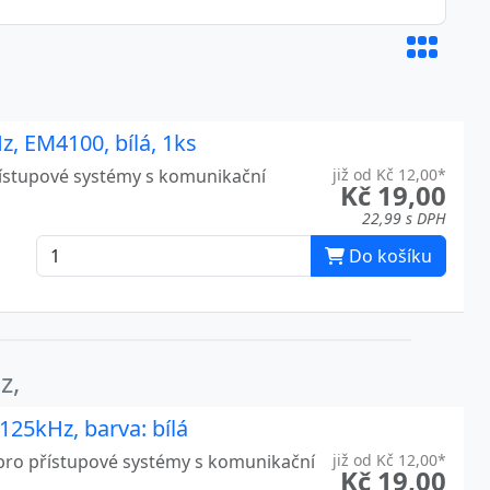
, EM4100, bílá, 1ks
řístupové systémy s komunikační
již od Kč 12,00*
Kč 19,00
22,99 s DPH
Do košíku
z,
125kHz, barva: bílá
pro přístupové systémy s komunikační
již od Kč 12,00*
Kč 19,00