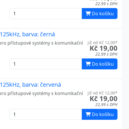
22,99 s DPH
Do košíku
125kHz, barva: černá
pro přístupové systémy s komunikační
již od Kč 12,00*
Kč 19,00
22,99 s DPH
Do košíku
125kHz, barva: červená
pro přístupové systémy s komunikační
již od Kč 12,00*
Kč 19,00
22,99 s DPH
Do košíku