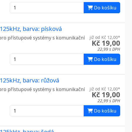
Do košíku
125kHz, barva: písková
pro přístupové systémy s komunikační
již od Kč 12,00*
Kč 19,00
22,99 s DPH
Do košíku
125kHz, barva: růžová
pro přístupové systémy s komunikační
již od Kč 12,00*
Kč 19,00
22,99 s DPH
Do košíku
125kHz, barva: šedá