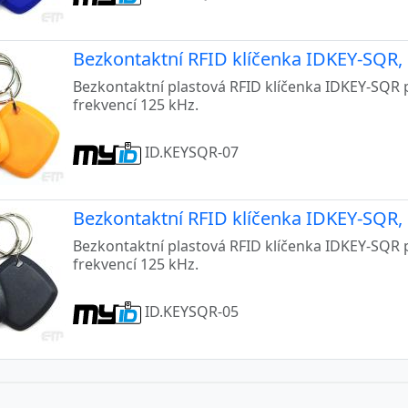
Bezkontaktní RFID klíčenka IDKEY-SQR,
Bezkontaktní plastová RFID klíčenka IDKEY-SQR 
frekvencí 125 kHz.
ID.KEYSQR-07
Bezkontaktní RFID klíčenka IDKEY-SQR, 
Bezkontaktní plastová RFID klíčenka IDKEY-SQR 
frekvencí 125 kHz.
ID.KEYSQR-05