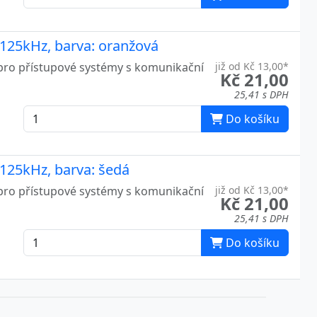
 125kHz, barva: oranžová
pro přístupové systémy s komunikační
již od Kč 13,00*
Kč 21,00
25,41 s DPH
Do košíku
125kHz, barva: šedá
pro přístupové systémy s komunikační
již od Kč 13,00*
Kč 21,00
25,41 s DPH
Do košíku