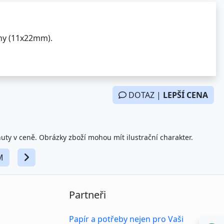
any (11x22mm).
DOTAZ |
LEPŠÍ CENA
nuty v ceně. Obrázky zboží mohou mít ilustrační charakter.
M
Partneři
Papír a potřeby nejen pro Vaši