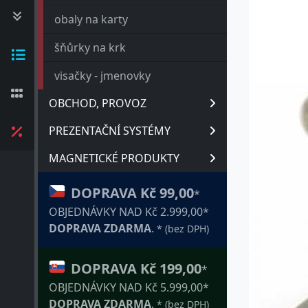
obaly na karty
šňůrky na krk
visačky - jmenovky
OBCHOD, PROVOZ
PREZENTAČNÍ SYSTÉMY
MAGNETICKÉ PRODUKTY
DOPRAVA Kč 99,00
*
OBJEDNÁVKY NAD Kč 2.999,00*
DOPRAVA ZDARMA
.
* (bez DPH)
DOPRAVA Kč 199,00
*
OBJEDNÁVKY NAD Kč 5.999,00*
DOPRAVA ZDARMA
.
* (bez DPH)