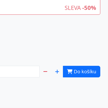
SLEVA
-50%
Do košíku