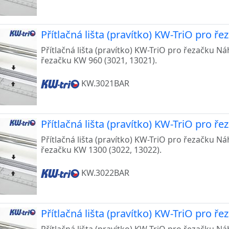
Přítlačná lišta (pravítko) KW-TriO pro ř
Přítlačná lišta (pravítko) KW-TriO pro řezačku Náh
řezačku KW 960 (3021, 13021).
KW.3021BAR
Přítlačná lišta (pravítko) KW-TriO pro ř
Přítlačná lišta (pravítko) KW-TriO pro řezačku Náh
řezačku KW 1300 (3022, 13022).
KW.3022BAR
Přítlačná lišta (pravítko) KW-TriO pro ř