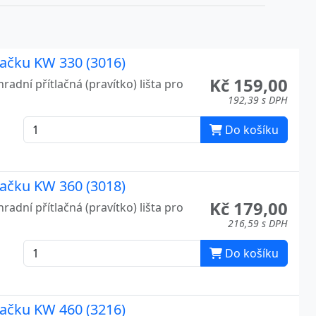
ezačku KW 330 (3016)
Kč 159,00
radní přítlačná (pravítko) lišta pro
192,39 s DPH
Do košíku
ezačku KW 360 (3018)
Kč 179,00
radní přítlačná (pravítko) lišta pro
216,59 s DPH
Do košíku
ezačku KW 460 (3216)