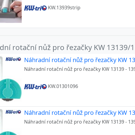
KW.13939strip
dní rotační nůž pro řezačky KW 13139/
Náhradní rotační nůž pro řezačky KW 13
Náhradní rotační nůž pro řezačky KW 13139 - 139
KW.01301096
Náhradní rotační nůž pro řezačky KW 13
Náhradní rotační nůž pro řezačky KW 13139 - 139