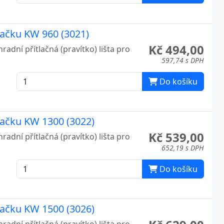
ezačku KW 960 (3021)
Kč 494,00
radní přítlačná (pravítko) lišta pro
597,74 s DPH
Do košíku
ezačku KW 1300 (3022)
Kč 539,00
radní přítlačná (pravítko) lišta pro
652,19 s DPH
Do košíku
ezačku KW 1500 (3026)