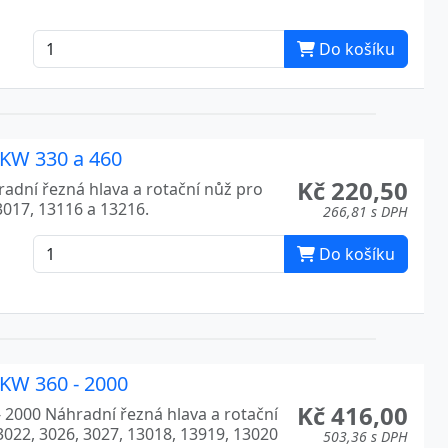
Do košíku
 KW 330 a 460
Kč 220,50
adní řezná hlava a rotační nůž pro
3017, 13116 a 13216.
266,81 s DPH
Do košíku
 KW 360 - 2000
Kč 416,00
 2000 Náhradní řezná hlava a rotační
3022, 3026, 3027, 13018, 13919, 13020
503,36 s DPH