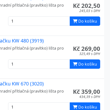
Kč 202,50
radní přítlačná (pravítko) lišta pro
245,03 s DPH
Do košíku
ezačku KW 480 (3919)
Kč 269,00
radní přítlačná (pravítko) lišta pro
325,49 s DPH
Do košíku
ezačku KW 670 (3020)
Kč 359,00
radní přítlačná (pravítko) lišta pro
434,39 s DPH
Do košíku