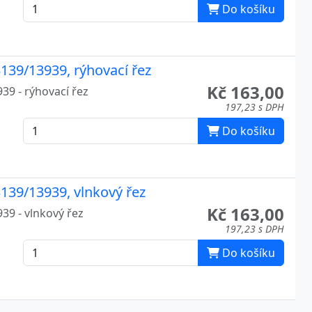
Do košíku
139/13939, rýhovací řez
Kč 163,00
39 - rýhovací řez
197,23 s DPH
Do košíku
139/13939, vlnkový řez
Kč 163,00
39 - vlnkový řez
197,23 s DPH
Do košíku