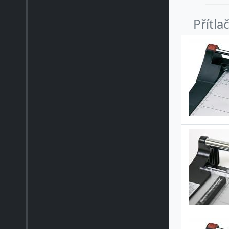
Přítla