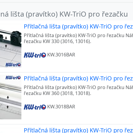
čná lišta (pravítko) KW-TriO pro řezačku
Přítlačná lišta (pravítko) KW-TriO pro ř
Přítlačná lišta (pravítko) KW-TriO pro řezačku Náh
řezačku KW 330 (3016, 13016).
KW.3016BAR
Přítlačná lišta (pravítko) KW-TriO pro ř
Přítlačná lišta (pravítko) KW-TriO pro řezačku Náh
řezačku KW 360 (3018, 13018).
KW.3018BAR
Přítlačná lišta (pravítko) KW-TriO pro ř