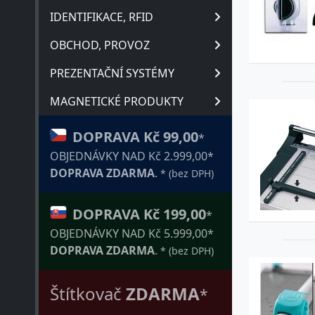
IDENTIFIKACE, RFID
OBCHOD, PROVOZ
PREZENTAČNÍ SYSTÉMY
MAGNETICKÉ PRODUKTY
DOPRAVA Kč 99,00
*
OBJEDNÁVKY NAD Kč 2.999,00*
DOPRAVA ZDARMA
.
* (bez DPH)
DOPRAVA Kč 199,00
*
OBJEDNÁVKY NAD Kč 5.999,00*
DOPRAVA ZDARMA
.
* (bez DPH)
Štítkovač
ZDARMA
*