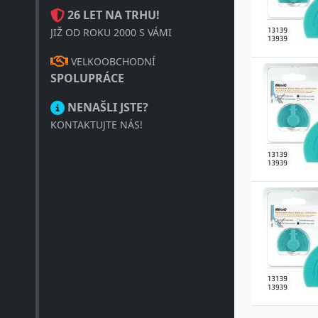
26 LET NA TRHU!
JIŽ OD ROKU 2000 S VÁMI
VELKOOBCHODNÍ
SPOLUPRÁCE
NENAŠLI JSTE?
KONTAKTUJTE NÁS!