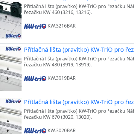
Přítlačná lišta (pravítko) KW-TriO pro řezačku Náh
řezačku KW 460 (3216, 13216).
KW.3216BAR
Přítlačná lišta (pravítko) KW-TriO pro ř
Přítlačná lišta (pravítko) KW-TriO pro řezačku Náh
řezačku KW 480 (3919, 13919).
KW.3919BAR
Přítlačná lišta (pravítko) KW-TriO pro ř
Přítlačná lišta (pravítko) KW-TriO pro řezačku Náh
řezačku KW 670 (3020, 13020).
KW.3020BAR