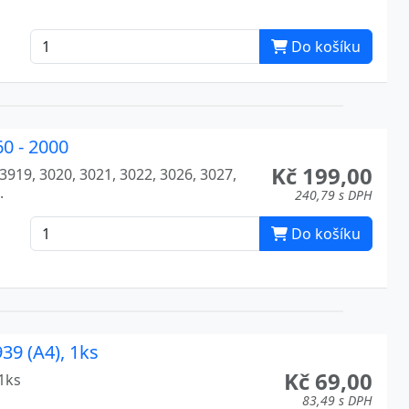
Do košíku
0 - 2000
Kč 199,00
919, 3020, 3021, 3022, 3026, 3027,
.
240,79 s DPH
Do košíku
39 (A4), 1ks
Kč 69,00
1ks
83,49 s DPH