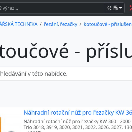
Kč
BEZ
DPH
ÁŘSKÁ TECHNIKA
řezání, řezačky
kotoučové - příslušen
toučové - přísl
Náhradní rotační nůž pro řezačky KW 36
Náhradní rotační nůž pro řezačky KW 360 - 2000
Trio 3018, 3919, 3020, 3021, 3022, 3026, 3027, 1