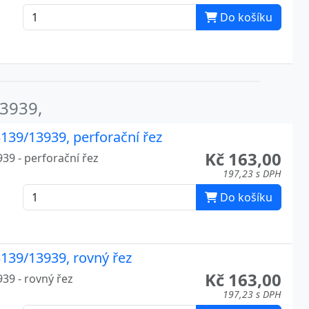
Do košíku
13939,
139/13939, perforační řez
Kč 163,00
39 - perforační řez
197,23 s DPH
Do košíku
139/13939, rovný řez
Kč 163,00
39 - rovný řez
197,23 s DPH