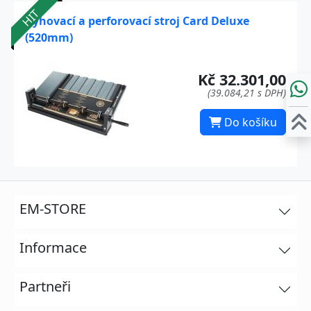
HIT
Rýhovací a perforovací stroj Card Deluxe
(520mm)
Kč 32.301,00
(39.084,21 s DPH)
Do košíku
EM-STORE
Informace
Partneři