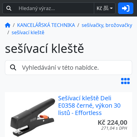
Kč
BEZ
DPH
KANCELÁŘSKÁ TECHNIKA
sešívačky, brožovačky
sešívací kleště
sešívací kleště
Sešívací kleště Deli
E0358 černé, výkon 30
listů - Effortless
Kč 224,00
271,04 s DPH