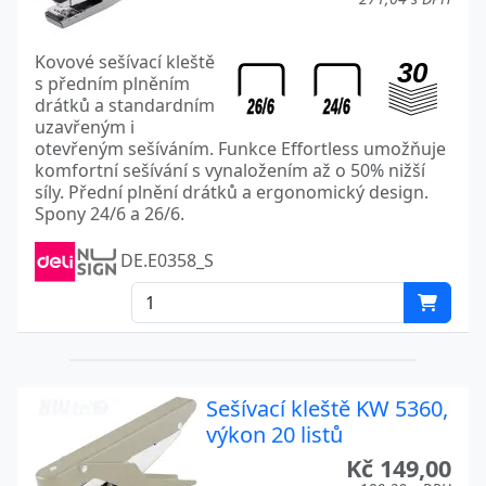
Kovové sešívací kleště
s předním plněním
drátků a standardním
uzavřeným i
otevřeným sešíváním. Funkce Effortless umožňuje
komfortní sešívání s vynaložením až o 50% nižší
síly. Přední plnění drátků a ergonomický design.
Spony 24/6 a 26/6.
DE.E0358_S
Sešívací kleště KW 5360,
výkon 20 listů
Kč 149,00