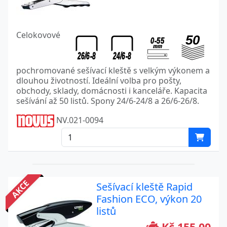
Celokovové
pochromované sešívací kleště s velkým výkonem a
dlouhou životností. Ideální volba pro pošty,
obchody, sklady, domácnosti i kanceláře. Kapacita
sešívání až 50 listů. Spony 24/6-24/8 a 26/6-26/8.
NV.021-0094
AKCE
Sešívací kleště Rapid
Fashion ECO, výkon 20
listů
Kč 155,00