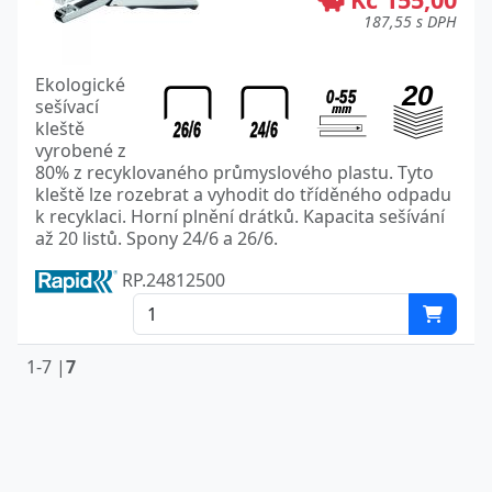
187,55 s DPH
Ekologické
sešívací
kleště
vyrobené z
80% z recyklovaného průmyslového plastu. Tyto
kleště lze rozebrat a vyhodit do tříděného odpadu
k recyklaci. Horní plnění drátků. Kapacita sešívání
až 20 listů. Spony 24/6 a 26/6.
RP.24812500
1-7 |
7