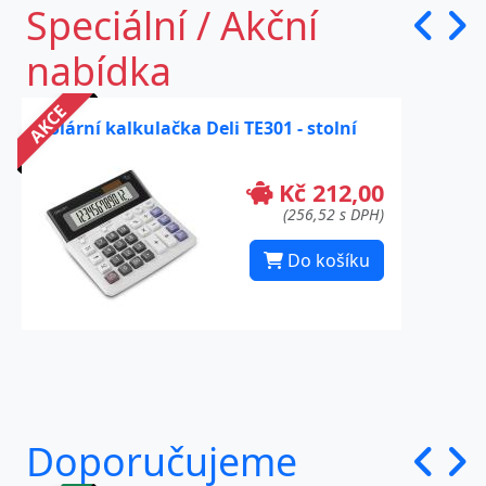
Speciální / Akční
nabídka
AKCE
Solární kalkulačka Deli TE301 - stolní
Kč 212,00
(256,52 s DPH)
Do košíku
Doporučujeme