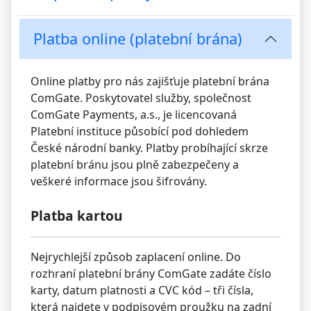
Platba online (platební brána)
Online platby pro nás zajišťuje platební brána
ComGate. Poskytovatel služby, společnost
ComGate Payments, a.s., je licencovaná
Platební instituce působící pod dohledem
České národní banky. Platby probíhající skrze
platební bránu jsou plně zabezpečeny a
veškeré informace jsou šifrovány.
Platba kartou
Nejrychlejší způsob zaplacení online. Do
rozhraní platební brány ComGate zadáte číslo
karty, datum platnosti a CVC kód – tři čísla,
která najdete v podpisovém proužku na zadní