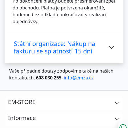
Po dokončení platby budete přesměrováni zpět
do obchodu. Platba je potvrzena okamžitě,
budeme bez odkladu pokračovat v realizaci
objednávky.
Státní organizace: Nákup na
fakturu se splatností 15 dní
Vaše případné dotazy zodpovíme také na našich
kontaktech.
608 030 255
,
info@emza.cz
EM-STORE
Informace