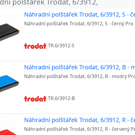
ní polštářek Trodat, 6/3912,
924, 4724, 4740, 4940
Náhradní polštářek Trodat, 6/3912, S - č
Náhradní polštářek Trodat, 6/3912, S - černý Pro 
925
926, 4726
TR.6/3912-S
927, 4727, 4757, 4957
928, 4958
Náhradní polštářek Trodat, 6/3912, B - 
929, 4729
Náhradní polštářek Trodat, 6/3912, B - modrý Pro
931, 4731
933
TR.6/3912-B
030, 5200, 5430, 5431, 5435, 5546
Náhradní polštářek Trodat, 6/3912, R - 
203, 5253, 5440
Náhradní polštářek Trodat, 6/3912, R - červený P