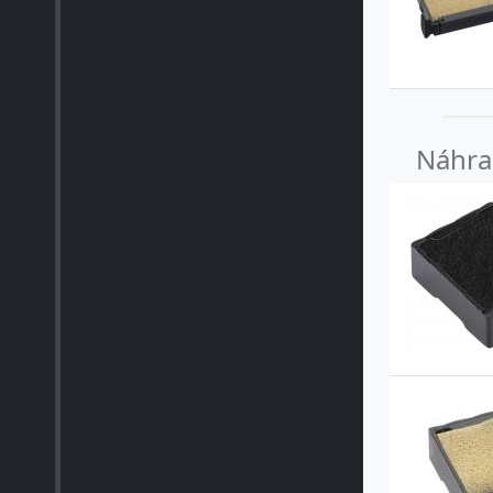
Náhrad