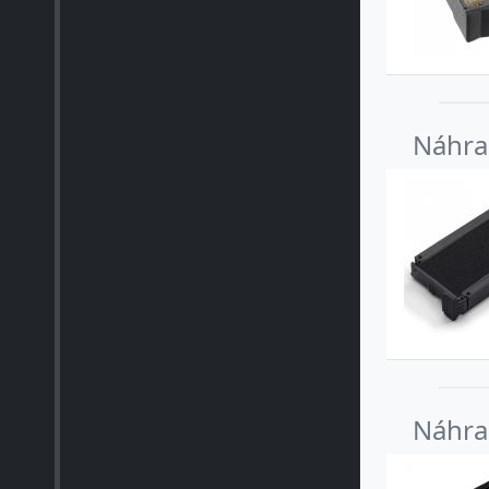
Náhrad
Náhrad