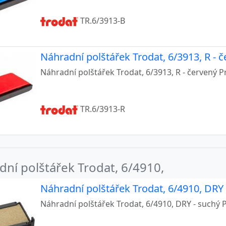
6025, 46125
TR.6/3913-B
6030, 46130
6040, 46140
Náhradní polštářek Trodat, 6/3913, R - 
6045, 46145
Náhradní polštářek Trodat, 6/3913, R - červený P
6050
TR.6/3913-R
ní polštářek Trodat, 6/4910,
Náhradní polštářek Trodat, 6/4910, DRY 
Náhradní polštářek Trodat, 6/4910, DRY - suchý P