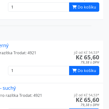
Do košíku
erný
razítka Trodat: 4921
již od Kč 54,53*
Kč 65,60
79,38 s DPH
Do košíku
- suchý
ro razítka Trodat: 4921
již od Kč 54,53*
Kč 65,60
79,38 s DPH