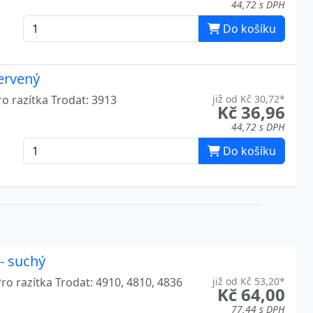
6
44,72 s DPH
Do košíku
7
5
červený
6
ro razítka Trodat: 3913
již od Kč 30,72*
Kč 36,96
4
44,72 s DPH
Do košíku
- suchý
ro razítka Trodat: 4910, 4810, 4836
již od Kč 53,20*
Kč 64,00
77,44 s DPH