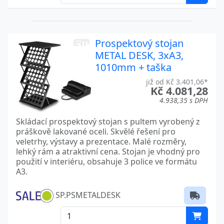
Prospektový stojan
METAL DESK, 3xA3,
1010mm + taška
již od Kč 3.401,06*
Kč 4.081,28
4.938,35 s DPH
Skládací prospektový stojan s pultem vyrobený z
práškově lakované oceli. Skvělé řešení pro
veletrhy, výstavy a prezentace. Malé rozměry,
lehký rám a atraktivní cena. Stojan je vhodný pro
použití v interiéru, obsahuje 3 police ve formátu
A3.
SP.PSMETALDESK