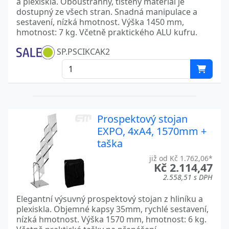
a plexiskla. Oboustranný, tištěný materiál je
dostupný ze všech stran. Snadná manipulace a
sestavení, nízká hmotnost. Výška 1450 mm,
hmotnost: 7 kg. Včetně praktického ALU kufru.
SP.PSCIKCAK2
Prospektový stojan
EXPO, 4xA4, 1570mm +
taška
již od Kč 1.762,06*
Kč 2.114,47
2.558,51 s DPH
Elegantní výsuvný prospektový stojan z hliníku a
plexiskla. Objemné kapsy 35mm, rychlé sestavení,
nízká hmotnost. Výška 1570 mm, hmotnost: 6 kg.