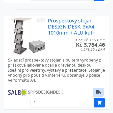
Prospektový stojan
DESIGN DESK, 3xA4,
1010mm + ALU kufr
již od Kč 3.153,71*
Kč 3.784,46
4.579,20 s DPH
Skládací prospektový stojan s pultem vyrobený z
práškově lakované oceli a dřevěnou deskou.
Ideální pro veletrhy, výstavy a prezentace. Stojan je
vhodný pro použití v interiéru, obsahuje 3 police
ve formátu A4.
SP.PSDESIGNDESK