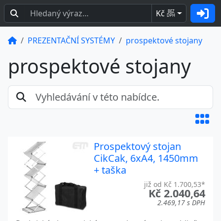
Kč
BEZ
DPH
PREZENTAČNÍ SYSTÉMY
prospektové stojany
prospektové stojany
Prospektový stojan
CikCak, 6xA4, 1450mm
+ taška
již od Kč 1.700,53*
Kč 2.040,64
2.469,17 s DPH