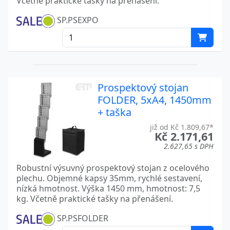
Včetně praktické tašky na přenášení.
SP.PSEXPO
Prospektový stojan
FOLDER, 5xA4, 1450mm
+ taška
již od Kč 1.809,67*
Kč 2.171,61
2.627,65 s DPH
Robustní výsuvný prospektový stojan z ocelového
plechu. Objemné kapsy 35mm, rychlé sestavení,
nízká hmotnost. Výška 1450 mm, hmotnost: 7,5
kg. Včetně praktické tašky na přenášení.
SP.PSFOLDER