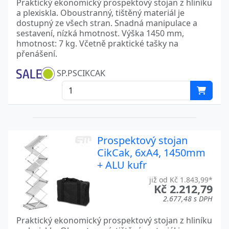
Praktický ekonomický prospektový stojan z hliníku
a plexiskla. Oboustranný, tištěný materiál je
dostupný ze všech stran. Snadná manipulace a
sestavení, nízká hmotnost. Výška 1450 mm,
hmotnost: 7 kg. Včetně praktické tašky na
přenášení.
SP.PSCIKCAK
Prospektový stojan
CikCak, 6xA4, 1450mm
+ ALU kufr
již od Kč 1.843,99*
Kč 2.212,79
2.677,48 s DPH
Praktický ekonomický prospektový stojan z hliníku