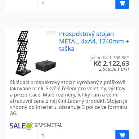
Prospektový stojan
METAL, 4xA4, 1240mm +
taška
již od Kč 1.768,86*
Kč 2.122,63
2.568,38 s DPH
Skládací prospektový stojan vyrobený z práškově
lakované oceli. Skvělé řešení pro veletrhy, výstavy
a prezentace. Malé rozměry, lehký rám a velmi
atraktivní cena z něj činí žádaný produkt. Stojan je
vhodný do interiéru, obsahuje 3 police ve formátu
A6.
SP.PSMETAL