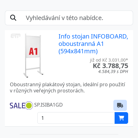
Info stojan INFOBOARD,
oboustranná A1
(594x841mm)
již od Kč 3.031,00*
Kč 3.788,75
4.584,39 s DPH
Oboustranný plakátový stojan, ideální pro použití
v různých veřejných prostorách.
SP.ISIBA1GD