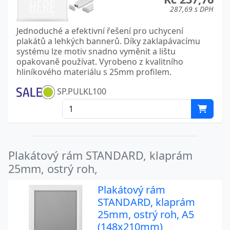
287,69 s DPH
Jednoduché a efektivní řešení pro uchycení
plakátů a lehkých bannerů. Díky zaklapávacímu
systému lze motiv snadno vyměnit a lištu
opakovaně používat. Vyrobeno z kvalitního
hliníkového materiálu s 25mm profilem.
SP.PULKL100
Plakátový rám STANDARD, klaprám
25mm, ostrý roh,
Plakátový rám
STANDARD, klaprám
25mm, ostrý roh, A5
(148x210mm)