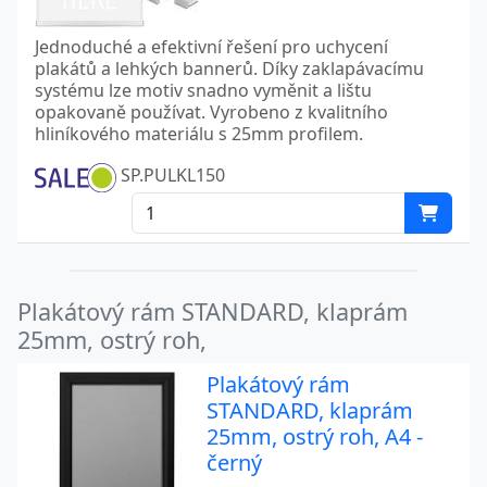
Jednoduché a efektivní řešení pro uchycení
plakátů a lehkých bannerů. Díky zaklapávacímu
systému lze motiv snadno vyměnit a lištu
opakovaně používat. Vyrobeno z kvalitního
hliníkového materiálu s 25mm profilem.
SP.PULKL150
Plakátový rám STANDARD, klaprám
25mm, ostrý roh,
Plakátový rám
STANDARD, klaprám
25mm, ostrý roh, A4 -
černý