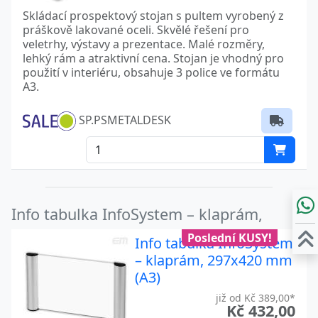
Skládací prospektový stojan s pultem vyrobený z
práškově lakované oceli. Skvělé řešení pro
veletrhy, výstavy a prezentace. Malé rozměry,
lehký rám a atraktivní cena. Stojan je vhodný pro
použití v interiéru, obsahuje 3 police ve formátu
A3.
SP.PSMETALDESK
Info tabulka InfoSystem – klaprám,
Poslední KUSY!
Info tabulka InfoSystem
– klaprám, 297x420 mm
(A3)
již od Kč 389,00*
Kč 432,00