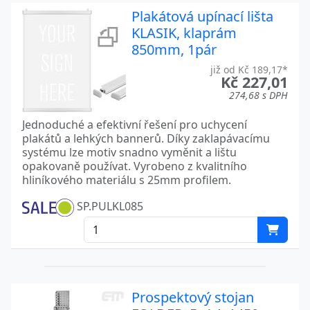
Plakátová upínací lišta
KLASIK, klaprám
850mm, 1pár
již od Kč 189,17*
Kč 227,01
274,68 s DPH
Jednoduché a efektivní řešení pro uchycení
plakátů a lehkých bannerů. Díky zaklapávacímu
systému lze motiv snadno vyměnit a lištu
opakovaně používat. Vyrobeno z kvalitního
hliníkového materiálu s 25mm profilem.
SP.PULKL085
Prospektový stojan