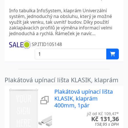
Info tabulka InfoSystem, klaprám Univerzální
systém, jednoduchý na obsluhu, který je možné
využít jak venku, tak uvnitř budov. Díky použití
zaklapávacích profilů je výměna informací velmi
jednoduchá a rychlá. Rámeček je navíc...
SP.ITID105148
Plakátová upínací lišta KLASIK, klaprám
Plakátová upínací lišta
KLASIK, klaprám
400mm, 1pár
již od Kč 109,47*
Kč 131,36
158,95 s DPH