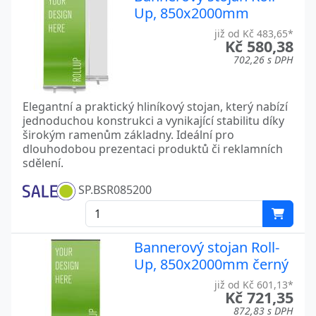
Up, 850x2000mm
již od Kč 483,65*
Kč 580,38
702,26 s DPH
Elegantní a praktický hliníkový stojan, který nabízí
jednoduchou konstrukci a vynikající stabilitu díky
širokým ramenům základny. Ideální pro
dlouhodobou prezentaci produktů či reklamních
sdělení.
SP.BSR085200
Bannerový stojan Roll-
Up, 850x2000mm černý
již od Kč 601,13*
Kč 721,35
872,83 s DPH