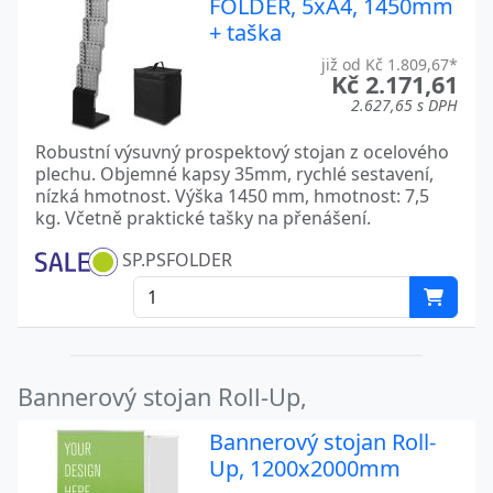
FOLDER, 5xA4, 1450mm
+ taška
již od Kč 1.809,67*
Kč 2.171,61
2.627,65 s DPH
Robustní výsuvný prospektový stojan z ocelového
plechu. Objemné kapsy 35mm, rychlé sestavení,
nízká hmotnost. Výška 1450 mm, hmotnost: 7,5
kg. Včetně praktické tašky na přenášení.
SP.PSFOLDER
Bannerový stojan Roll-Up,
Bannerový stojan Roll-
Up, 1200x2000mm