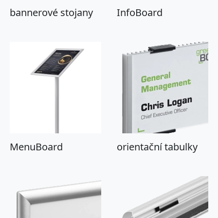
bannerové stojany
InfoBoard
MenuBoard
orientační tabulky