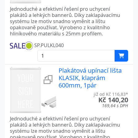
Jednoduché a efektivní řešení pro uchycení
plakátů a lehkých bannerů. Díky zaklapávacímu
systému lze motiv snadno vyměnit a lištu
opakovaně používat. Vyrobeno z kvalitního
hliníkového materiálu s 25mm profilem.
SP.PULKL040
Plakátová upínací lišta
KLASIK, klaprám
600mm, 1pár
již od Kč 116,83*
Kč 140,20
169,64 s DPH
Jednoduché a efektivní řešení pro uchycení
plakátů a lehkých bannerů. Díky zaklapávacímu
systému lze motiv snadno vyměnit a lištu
opakovaně používat. Vyrobeno z kvalitního