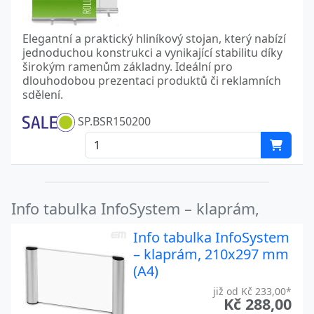
Elegantní a praktický hliníkový stojan, který nabízí
jednoduchou konstrukci a vynikající stabilitu díky
širokým ramenům základny. Ideální pro
dlouhodobou prezentaci produktů či reklamních
sdělení.
SP.BSR150200
Info tabulka InfoSystem – klaprám,
Info tabulka InfoSystem
– klaprám, 210x297 mm
(A4)
již od Kč 233,00*
Kč 288,00