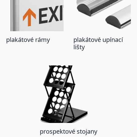
plakátové rámy
plakátové upínací
lišty
prospektové stojany