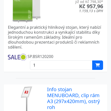
již od Kč 798,30*
Kč 957,96
1.159,13 s DPH
Elegantní a praktický hliníkový stojan, který nabízí
jednoduchou konstrukci a vynikající stabilitu díky
širokým ramenům základny. Ideální pro
dlouhodobou prezentaci produktů či reklamních
sdělení.
SP.BSR120200
Info stojan
MENUBOARD, clip rám
A3 (297x420mm), ostrý
roh