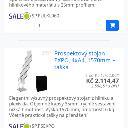
hliníkového materiálu s 25mm profilem.
SP.PULKL060
Prospektový stojan
EXPO, 4xA4, 1570mm +
taška
již od Kč 1.762,06*
Kč 2.114,47
2.558,51 s DPH
Elegantní výsuvný prospektový stojan z hliníku a
plexiskla. Objemné kapsy 35mm, rychlé sestavení,
nízká hmotnost. Výška 1570 mm, hmotnost: 6 kg.
Včetně praktické tašky na přenášení.
SP.PSEXPO