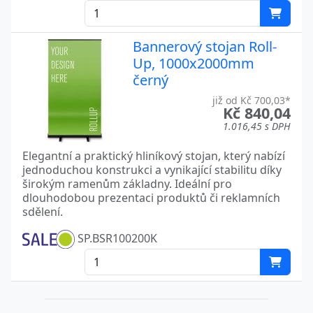
Bannerový stojan Roll-
Up, 1000x2000mm
černý
již od Kč 700,03*
Kč 840,04
1.016,45 s DPH
Elegantní a praktický hliníkový stojan, který nabízí
jednoduchou konstrukci a vynikající stabilitu díky
širokým ramenům základny. Ideální pro
dlouhodobou prezentaci produktů či reklamních
sdělení.
SP.BSR100200K