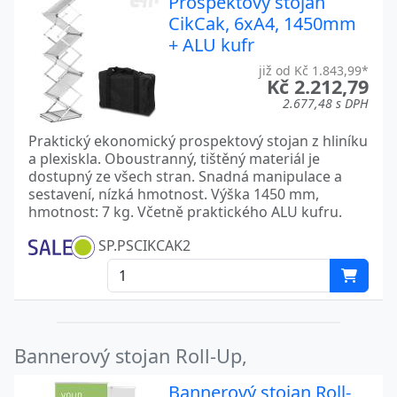
Prospektový stojan
CikCak, 6xA4, 1450mm
+ ALU kufr
již od Kč 1.843,99*
Kč 2.212,79
2.677,48 s DPH
Praktický ekonomický prospektový stojan z hliníku
a plexiskla. Oboustranný, tištěný materiál je
dostupný ze všech stran. Snadná manipulace a
sestavení, nízká hmotnost. Výška 1450 mm,
hmotnost: 7 kg. Včetně praktického ALU kufru.
SP.PSCIKCAK2
Bannerový stojan Roll-Up,
Bannerový stojan Roll-