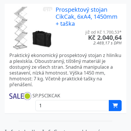
Prospektový stojan
CikCak, 6xA4, 1450mm
+ taška
již od Kč 1.700,53*
Kč 2.040,64
2.469,17 s DPH
Praktický ekonomický prospektový stojan z hliníku
a plexiskla. Oboustranný, tištěný materiál je
dostupný ze všech stran. Snadná manipulace a
sestavení, nízká hmotnost. Výška 1450 mm,
hmotnost: 7 kg. Včetně praktické tašky na
přenášení.
SP.PSCIKCAK