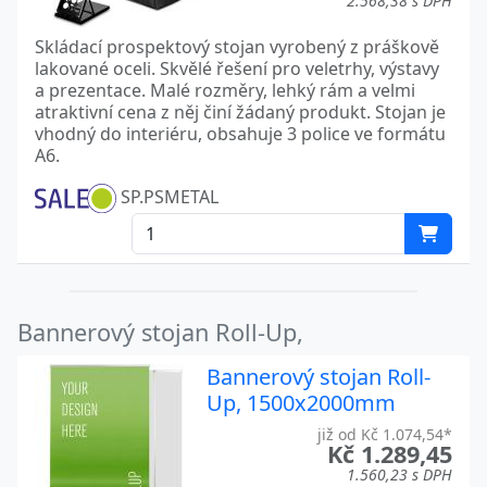
2.568,38 s DPH
Skládací prospektový stojan vyrobený z práškově
lakované oceli. Skvělé řešení pro veletrhy, výstavy
a prezentace. Malé rozměry, lehký rám a velmi
atraktivní cena z něj činí žádaný produkt. Stojan je
vhodný do interiéru, obsahuje 3 police ve formátu
A6.
SP.PSMETAL
Bannerový stojan Roll-Up,
Bannerový stojan Roll-
Up, 1500x2000mm
již od Kč 1.074,54*
Kč 1.289,45
1.560,23 s DPH