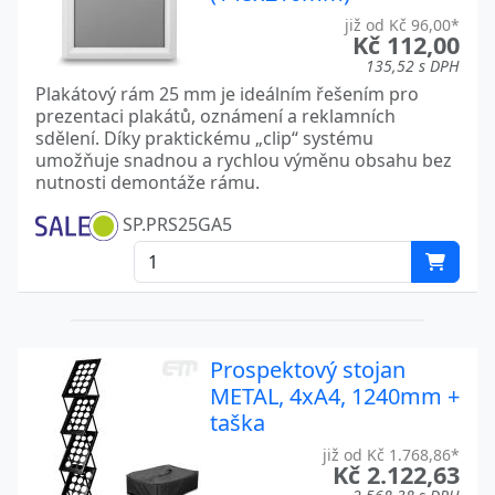
již od Kč 96,00*
Kč 112,00
135,52 s DPH
Plakátový rám 25 mm je ideálním řešením pro
prezentaci plakátů, oznámení a reklamních
sdělení. Díky praktickému „clip“ systému
umožňuje snadnou a rychlou výměnu obsahu bez
nutnosti demontáže rámu.
SP.PRS25GA5
Prospektový stojan
METAL, 4xA4, 1240mm +
taška
již od Kč 1.768,86*
Kč 2.122,63