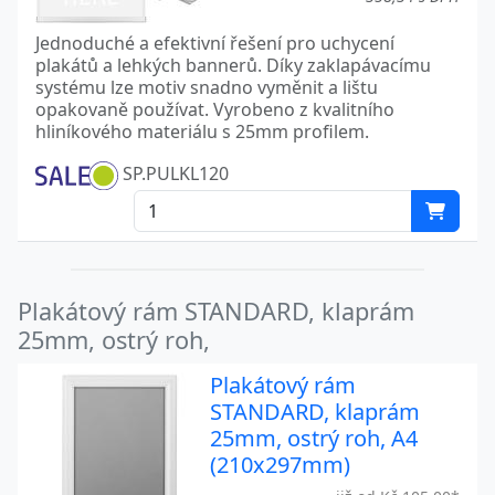
Jednoduché a efektivní řešení pro uchycení
plakátů a lehkých bannerů. Díky zaklapávacímu
systému lze motiv snadno vyměnit a lištu
opakovaně používat. Vyrobeno z kvalitního
hliníkového materiálu s 25mm profilem.
SP.PULKL120
Plakátový rám STANDARD, klaprám
25mm, ostrý roh,
Plakátový rám
STANDARD, klaprám
25mm, ostrý roh, A4
(210x297mm)