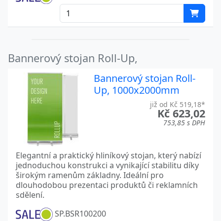
Bannerový stojan Roll-Up,
Bannerový stojan Roll-
Up, 1000x2000mm
již od Kč 519,18*
Kč 623,02
753,85 s DPH
Elegantní a praktický hliníkový stojan, který nabízí
jednoduchou konstrukci a vynikající stabilitu díky
širokým ramenům základny. Ideální pro
dlouhodobou prezentaci produktů či reklamních
sdělení.
SP.BSR100200