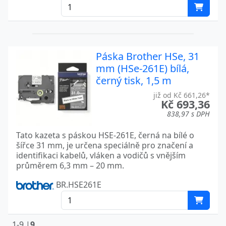
Páska Brother HSe, 31
mm (HSe-261E) bílá,
černý tisk, 1,5 m
již od Kč 661,26*
Kč 693,36
838,97 s DPH
Tato kazeta s páskou HSE-261E, černá na bílé o
šířce 31 mm, je určena speciálně pro značení a
identifikaci kabelů, vláken a vodičů s vnějším
průměrem 6,3 mm – 20 mm.
BR.HSE261E
1-9 |
9