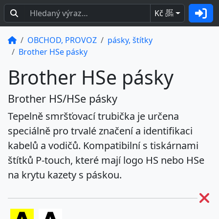
Kč
BEZ
DPH
OBCHOD, PROVOZ
pásky, štítky
Brother HSe pásky
Brother HSe pásky
Brother HS/HSe pásky
Tepelně smršťovací trubička je určena
speciálně pro trvalé značení a identifikaci
kabelů a vodičů. Kompatibilní s tiskárnami
štítků P-touch, které mají logo HS nebo HSe
na krytu kazety s páskou.