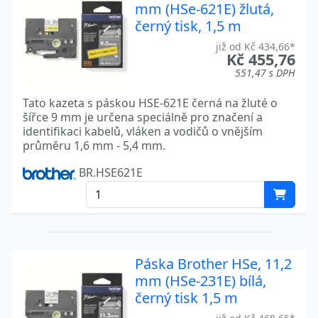
mm (HSe-621E) žlutá,
černý tisk, 1,5 m
již od Kč 434,66*
Kč 455,76
551,47 s DPH
Tato kazeta s páskou HSE-621E černá na žluté o
šířce 9 mm je určena speciálně pro značení a
identifikaci kabelů, vláken a vodičů o vnějším
průměru 1,6 mm - 5,4 mm.
BR.HSE621E
Páska Brother HSe, 11,2
mm (HSe-231E) bílá,
černý tisk 1,5 m