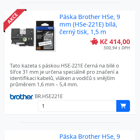
AKCE
Páska Brother HSe, 9
mm (HSe-221E) bílá,
černý tisk, 1,5 m
Kč 414,00
500,94 s DPH
Tato kazeta s páskou HSE-221E černá na bílé o
šířce 31 mm je určena speciálně pro značení a
identifikaci kabelů, vláken a vodičů s vnějším
průměrem 1,6 mm – 5,4 mm.
BR.HSE221E
Páska Brother HSe, 9