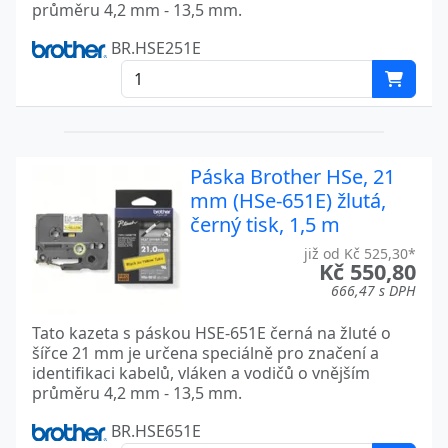
průměru 4,2 mm - 13,5 mm.
BR.HSE251E
Páska Brother HSe, 21
mm (HSe-651E) žlutá,
černý tisk, 1,5 m
již od Kč 525,30*
Kč 550,80
666,47 s DPH
Tato kazeta s páskou HSE-651E černá na žluté o
šířce 21 mm je určena speciálně pro značení a
identifikaci kabelů, vláken a vodičů o vnějším
průměru 4,2 mm - 13,5 mm.
BR.HSE651E