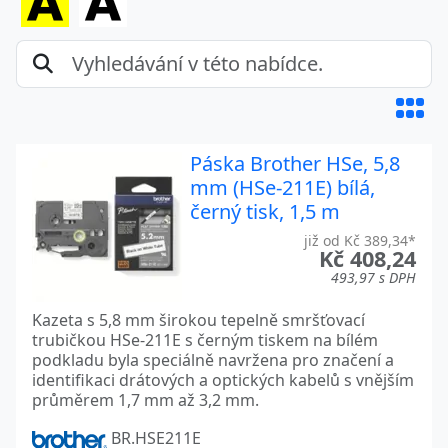
Páska Brother HSe, 5,8
mm (HSe-211E) bílá,
černý tisk, 1,5 m
již od Kč 389,34*
Kč 408,24
493,97 s DPH
Kazeta s 5,8 mm širokou tepelně smršťovací
trubičkou HSe-211E s černým tiskem na bílém
podkladu byla speciálně navržena pro značení a
identifikaci drátových a optických kabelů s vnějším
průměrem 1,7 mm až 3,2 mm.
BR.HSE211E