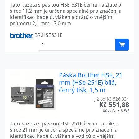
Tato kazeta s páskou HSE-631E černá na žluté o
šířce 11,2 mm je určena speciálně pro značení a
identifikaci kabelů, vláken a drátů o vnějším
průměru 2,1 mm - 7,0 mm.
BR.HSE631E
Páska Brother HSe, 21
mm (HSe-251E) bílá,
černý tisk, 1,5 m
již od Kč 526,33*
Kč 551,88
667,77 s DPH
Tato kazeta s páskou HSE-251E černá na bílé, o
šířce 21 mm je určena speciálně pro značení a
identifikaci kabelů, vláken a vodičů o vnějším