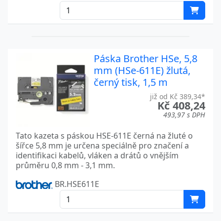
Páska Brother HSe, 5,8
mm (HSe-611E) žlutá,
černý tisk, 1,5 m
již od Kč 389,34*
Kč 408,24
493,97 s DPH
Tato kazeta s páskou HSE-611E černá na žluté o
šířce 5,8 mm je určena speciálně pro značení a
identifikaci kabelů, vláken a drátů o vnějším
průměru 0,8 mm - 3,1 mm.
BR.HSE611E