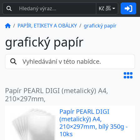
Kč
BEZ
DPH
PAPÍR, ETIKETY A OBÁLKY
grafický papír
grafický papír
Papír PEARL DIGI (metalický) A4,
210×297mm,
Papír PEARL DIGI
(metalický) A4,
210×297mm, bílý 350g -
10ks