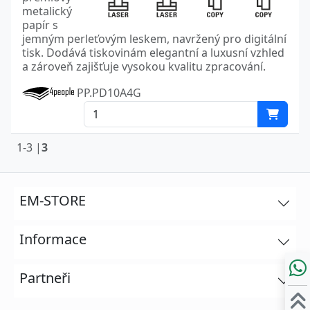
metalický
papír s
jemným perleťovým leskem, navržený pro digitální
tisk. Dodává tiskovinám elegantní a luxusní vzhled
a zároveň zajišťuje vysokou kvalitu zpracování.
PP.PD10A4G
1-3 |
3
EM-STORE
Informace
Partneři