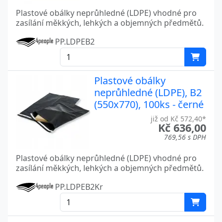
Plastové obálky neprůhledné (LDPE) vhodné pro
zasílání měkkých, lehkých a objemných předmětů.
PP.LDPEB2
Plastové obálky
neprůhledné (LDPE), B2
(550x770), 100ks - černé
již od Kč 572,40*
Kč 636,00
769,56 s DPH
Plastové obálky neprůhledné (LDPE) vhodné pro
zasílání měkkých, lehkých a objemných předmětů.
PP.LDPEB2Kr