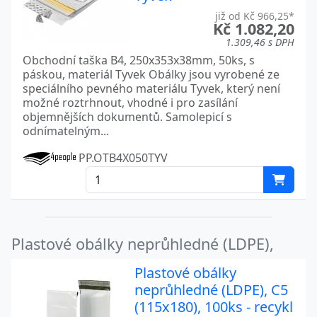
již od Kč 966,25*
Kč 1.082,20
1.309,46 s DPH
Obchodní taška B4, 250x353x38mm, 50ks, s
páskou, materiál Tyvek Obálky jsou vyrobené ze
speciálního pevného materiálu Tyvek, který není
možné roztrhnout, vhodné i pro zasílání
objemnějších dokumentů. Samolepicí s
odnímatelným...
PP.OTB4X050TYV
Plastové obálky neprůhledné (LDPE),
Plastové obálky
neprůhledné (LDPE), C5
(115x180), 100ks - recykl