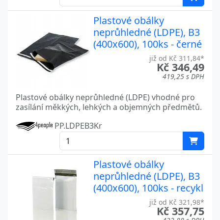
Plastové obálky
neprůhledné (LDPE), B3
(400x600), 100ks - černé
již od Kč 311,84*
Kč 346,49
419,25 s DPH
Plastové obálky neprůhledné (LDPE) vhodné pro
zasílání měkkých, lehkých a objemných předmětů.
PP.LDPEB3Kr
Plastové obálky
neprůhledné (LDPE), B3
(400x600), 100ks - recykl
již od Kč 321,98*
Kč 357,75