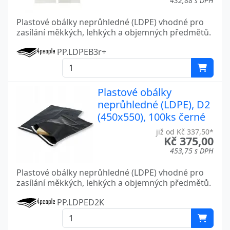
432,88 s DPH
Plastové obálky neprůhledné (LDPE) vhodné pro
zasílání měkkých, lehkých a objemných předmětů.
PP.LDPEB3r+
Plastové obálky
neprůhledné (LDPE), D2
(450x550), 100ks černé
již od Kč 337,50*
Kč 375,00
453,75 s DPH
Plastové obálky neprůhledné (LDPE) vhodné pro
zasílání měkkých, lehkých a objemných předmětů.
PP.LDPED2K