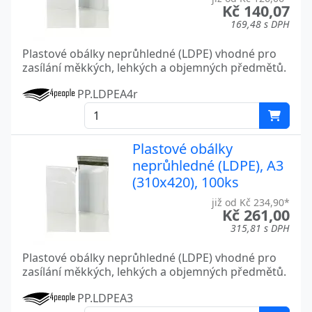
Kč 140,07
169,48 s DPH
Plastové obálky neprůhledné (LDPE) vhodné pro
zasílání měkkých, lehkých a objemných předmětů.
PP.LDPEA4r
Plastové obálky
neprůhledné (LDPE), A3
(310x420), 100ks
již od Kč 234,90*
Kč 261,00
315,81 s DPH
Plastové obálky neprůhledné (LDPE) vhodné pro
zasílání měkkých, lehkých a objemných předmětů.
PP.LDPEA3