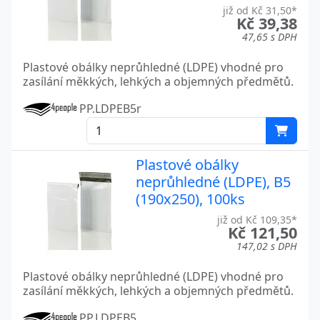
již od Kč 31,50*
Kč 39,38
47,65 s DPH
Plastové obálky neprůhledné (LDPE) vhodné pro
zasílání měkkých, lehkých a objemných předmětů.
PP.LDPEB5r
Plastové obálky
neprůhledné (LDPE), B5
(190x250), 100ks
již od Kč 109,35*
Kč 121,50
147,02 s DPH
Plastové obálky neprůhledné (LDPE) vhodné pro
zasílání měkkých, lehkých a objemných předmětů.
PP.LDPEB5