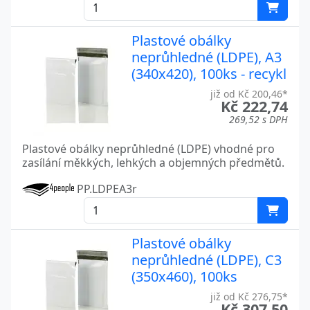
Plastové obálky
neprůhledné (LDPE), A3
(340x420), 100ks - recykl
již od Kč 200,46*
Kč 222,74
269,52 s DPH
Plastové obálky neprůhledné (LDPE) vhodné pro
zasílání měkkých, lehkých a objemných předmětů.
PP.LDPEA3r
Plastové obálky
neprůhledné (LDPE), C3
(350x460), 100ks
již od Kč 276,75*
Kč 307,50