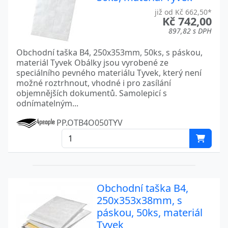
již od Kč 662,50*
Kč 742,00
897,82 s DPH
Obchodní taška B4, 250x353mm, 50ks, s páskou,
materiál Tyvek Obálky jsou vyrobené ze
speciálního pevného materiálu Tyvek, který není
možné roztrhnout, vhodné i pro zasílání
objemnějších dokumentů. Samolepicí s
odnímatelným...
PP.OTB4O050TYV
Obchodní taška B4,
250x353x38mm, s
páskou, 50ks, materiál
Tyvek