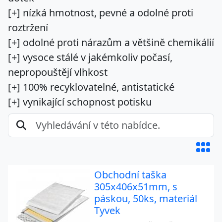
[+] nízká hmotnost, pevné a odolné proti
roztržení
[+] odolné proti nárazům a většině chemikálií
[+] vysoce stálé v jakémkoliv počasí,
nepropouštějí vlhkost
[+] 100% recyklovatelné, antistatické
[+] vynikající schopnost potisku
Obchodní taška
305x406x51mm, s
páskou, 50ks, materiál
Tyvek