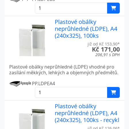
Plastové obálky
neprůhledné (LDPE), A4
(240x325), 100ks
již od Kč 153,90*
Kč 171,00
206,91 s DPH
Plastové obálky neprůhledné (LDPE) vhodné pro
zasílání měkkých, lehkých a objemných předmětů.
PP.LDPEA4
Plastové obálky
neprůhledné (LDPE), A4
(240x325), 100ks - recykl
již od Kč 126,06*