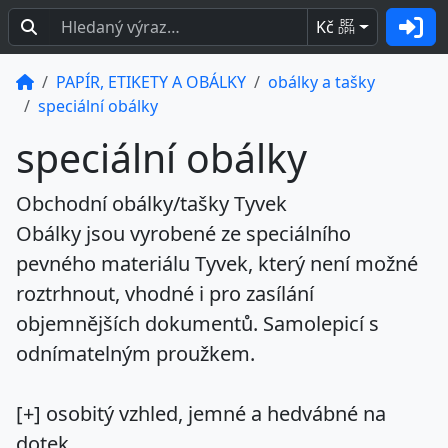
Kč
BEZ
DPH
PAPÍR, ETIKETY A OBÁLKY
obálky a tašky
speciální obálky
speciální obálky
Obchodní obálky/tašky Tyvek
Obálky jsou vyrobené ze speciálního
pevného materiálu Tyvek, který není možné
roztrhnout, vhodné i pro zasílání
objemnějších dokumentů. Samolepicí s
odnímatelným proužkem.
[+] osobitý vzhled, jemné a hedvábné na
dotek