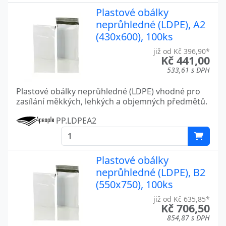
Plastové obálky
neprůhledné (LDPE), A2
(430x600), 100ks
již od Kč 396,90*
Kč 441,00
533,61 s DPH
Plastové obálky neprůhledné (LDPE) vhodné pro
zasílání měkkých, lehkých a objemných předmětů.
PP.LDPEA2
Plastové obálky
neprůhledné (LDPE), B2
(550x750), 100ks
již od Kč 635,85*
Kč 706,50
854,87 s DPH