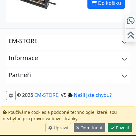
Do košíku
EM-STORE
Informace
Partneři
© 2026
EM-STORE
. V5
Našli jste chybu?
Používáme cookies a podobné technologie, které jsou
nezbytné pro provoz webové stránky.
Upravit
Odmítnout
Povolit