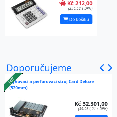
Kč 212,00
(256,52 s DPH)
Do košíku
Doporučujeme
HIT
Rýhovací a perforovací stroj Card Deluxe
(520mm)
Kč 32.301,00
(39.084,21 s DPH)