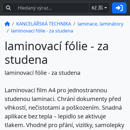
Kč
BEZ
DPH
KANCELÁŘSKÁ TECHNIKA
laminace, laminátory
laminovací fólie - za studena
laminovací fólie - za
studena
laminovací fólie - za studena
Laminovací film A4 pro jednostrannou
studenou laminaci. Chrání dokumenty před
vlhkostí, nečistotami a poškozením. Snadná
aplikace bez tepla – lepidlo se aktivuje
tlakem. Vhodné pro přání, vizitky, samolepky