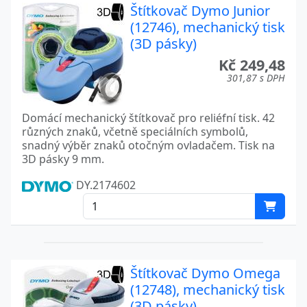
Štítkovač Dymo Junior
(12746), mechanický tisk
(3D pásky)
Kč 249,48
301,87 s DPH
Domácí mechanický štítkovač pro reliéfní tisk. 42
různých znaků, včetně speciálních symbolů,
snadný výběr znaků otočným ovladačem. Tisk na
3D pásky 9 mm.
DY.2174602
Štítkovač Dymo Omega
(12748), mechanický tisk
(3D pásky)