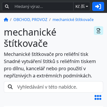
Kč
BEZ
DPH
OBCHOD, PROVOZ
mechanické štítkovače
mechanické
štítkovače
Mechanické štítkovače pro reliéfní tisk
Snadné vytváření štítků s reliéfním tiskem
pro dílnu, kancelář nebo pro použití v
nepříznivých a extrémních podmínkách.