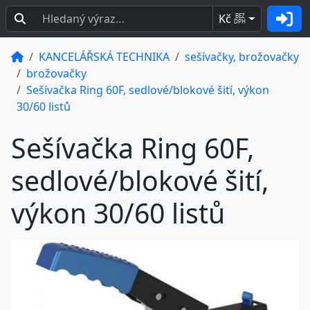
Kč
BEZ
DPH
KANCELÁŘSKÁ TECHNIKA
sešívačky, brožovačky
brožovačky
Sešívačka Ring 60F, sedlové/blokové šití, výkon
30/60 listů
Sešívačka Ring 60F,
sedlové/blokové šití,
výkon 30/60 listů