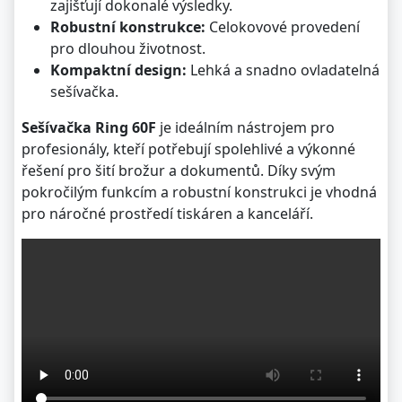
zajišťují dokonalé výsledky.
Robustní konstrukce:
Celokovové provedení
pro dlouhou životnost.
Kompaktní design:
Lehká a snadno ovladatelná
sešívačka.
Sešívačka Ring 60F
je ideálním nástrojem pro
profesionály, kteří potřebují spolehlivé a výkonné
řešení pro šití brožur a dokumentů. Díky svým
pokročilým funkcím a robustní konstrukci je vhodná
pro náročné prostředí tiskáren a kanceláří.