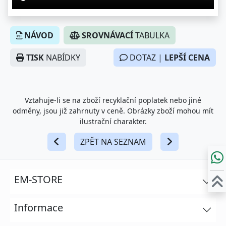
NÁVOD
SROVNÁVACÍ
TABULKA
TISK
NABÍDKY
DOTAZ |
LEPŠÍ CENA
Vztahuje-li se na zboží recyklační poplatek nebo jiné
odměny, jsou již zahrnuty v ceně. Obrázky zboží mohou mít
ilustrační charakter.
ZPĚT NA SEZNAM
EM-STORE
Informace