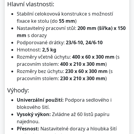
Hlavní vlastnosti:
Stabilní celokovová konstrukce s možností
fixace ke stolu (do
55 mm
)
Nastavitelný pracovní stůl:
200 mm (šířka) x 150
mm
s dorazy
Podporované drátky:
23/6-10, 24/6-10
Hmotnost:
2,5 kg
Rozměry včetně úchytu:
400 x 60 x 300 mm
(s
pracovním stolem:
400 x 210 x 300 mm
)
Rozměry bez úchytu:
230 x 60 x 300 mm
(s
pracovním stolem:
230 x 210 x 300 mm
)
Výhody:
Univerzální použití:
Podpora sedlového i
blokového šití.
Vysoký výkon:
Zvládne až 60 listů papíru
najednou.
Přesnost:
Nastavitelné dorazy a hloubka šití