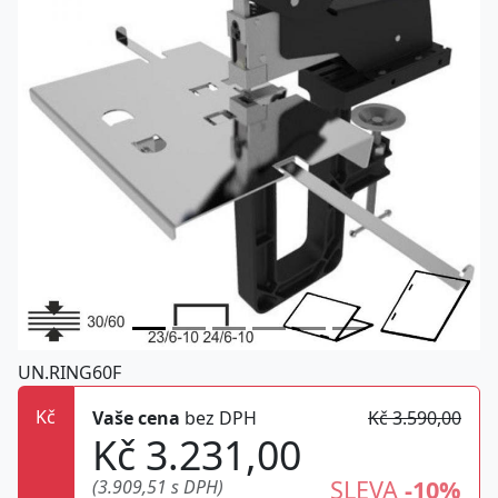
UN.RING60F
Kč
Vaše cena
bez DPH
Kč 3.590,00
Kč 3.231,00
SLEVA
-10%
(3.909,51 s DPH)