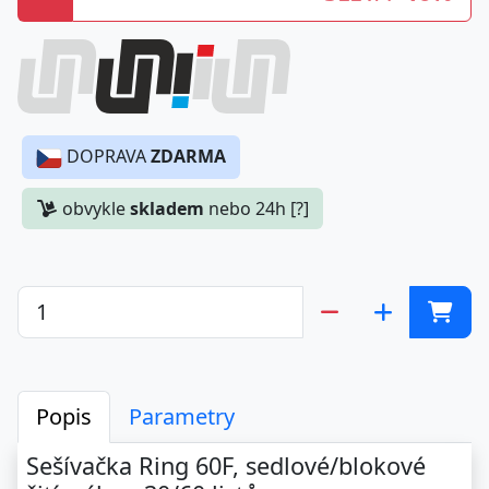
DOPRAVA
ZDARMA
obvykle
skladem
nebo 24h [?]
Popis
Parametry
Sešívačka Ring 60F, sedlové/blokové