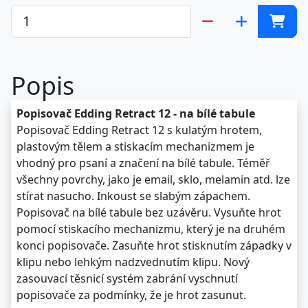
Popis
Popisovač Edding Retract 12 - na bílé tabule
Popisovač Edding Retract 12 s kulatým hrotem,
plastovým tělem a stiskacím mechanizmem je
vhodný pro psaní a značení na bílé tabule. Téměř
všechny povrchy, jako je email, sklo, melamin atd. lze
stírat nasucho. Inkoust se slabým zápachem.
Popisovač na bílé tabule bez uzávěru. Vysuňte hrot
pomocí stiskacího mechanizmu, který je na druhém
konci popisovače. Zasuňte hrot stisknutím západky v
klipu nebo lehkým nadzvednutím klipu. Nový
zasouvací těsnicí systém zabrání vyschnutí
popisovače za podmínky, že je hrot zasunut.