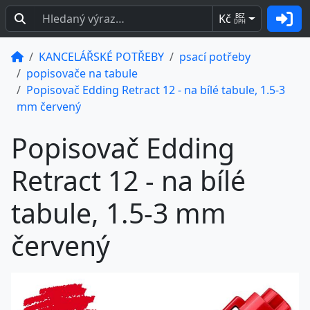
Kč
BEZ
DPH
KANCELÁŘSKÉ POTŘEBY
psací potřeby
popisovače na tabule
Popisovač Edding Retract 12 - na bílé tabule, 1.5-3
mm červený
Popisovač Edding
Retract 12 - na bílé
tabule, 1.5-3 mm
červený