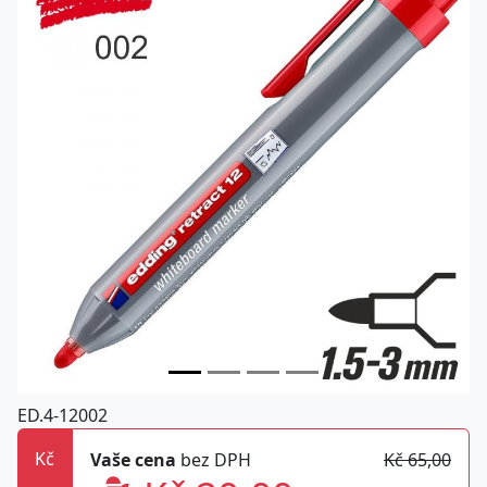
ED.4-12002
Kč
Vaše cena
bez DPH
Kč 65,00