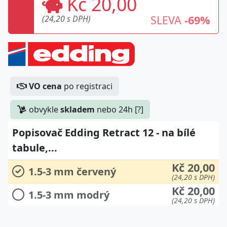
Kč 20,00
SLEVA
-69%
(24,20 s DPH)
VO cena
po registraci
obvykle
skladem
nebo 24h [?]
Popisovač Edding Retract 12 - na bílé
tabule,...
Kč 20,00
1.5-3 mm červený
(24,20 s DPH)
Kč 20,00
1.5-3 mm modrý
(24,20 s DPH)