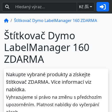
Kč
BEZ
DPH
Štítkovač Dymo LabelManager 160 ZDARMA
Štítkovač Dymo
LabelManager 160
ZDARMA
Nakupte vybrané produkty a získejte
štítkovač ZDARMA.
Více informací viz
nabídka.
Vyhrazujeme si právo na změnu s předchozím
upozorněním. Platnost nabídky do vyčerpání