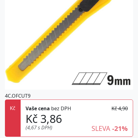
4C.OFCUT9
Kč
Vaše cena
bez DPH
Kč 4,90
Kč 3,86
SLEVA
-21%
(4,67 s DPH)