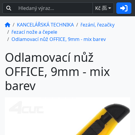
Kč
BEZ
DPH
KANCELÁŘSKÁ TECHNIKA
řezání, řezačky
řezací nože a čepele
Odlamovací nůž OFFICE, 9mm - mix barev
Odlamovací nůž
OFFICE, 9mm - mix
barev