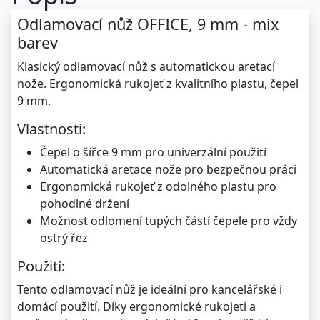
Odlamovací nůž OFFICE, 9 mm - mix
barev
Klasický odlamovací nůž s automatickou aretací
nože. Ergonomická rukojeť z kvalitního plastu, čepel
9 mm.
Vlastnosti:
Čepel o šířce 9 mm pro univerzální použití
Automatická aretace nože pro bezpečnou práci
Ergonomická rukojeť z odolného plastu pro
pohodlné držení
Možnost odlomení tupých částí čepele pro vždy
ostrý řez
Použití:
Tento odlamovací nůž je ideální pro kancelářské i
domácí použití. Díky ergonomické rukojeti a