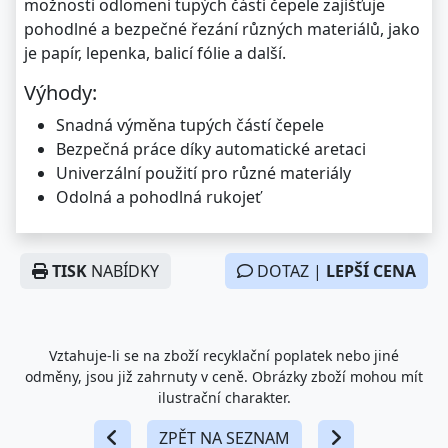
možnosti odlomení tupých částí čepele zajišťuje
pohodlné a bezpečné řezání různých materiálů, jako
je papír, lepenka, balicí fólie a další.
Výhody:
Snadná výměna tupých částí čepele
Bezpečná práce díky automatické aretaci
Univerzální použití pro různé materiály
Odolná a pohodlná rukojeť
TISK
NABÍDKY
DOTAZ |
LEPŠÍ CENA
Vztahuje-li se na zboží recyklační poplatek nebo jiné
odměny, jsou již zahrnuty v ceně. Obrázky zboží mohou mít
ilustrační charakter.
ZPĚT NA SEZNAM