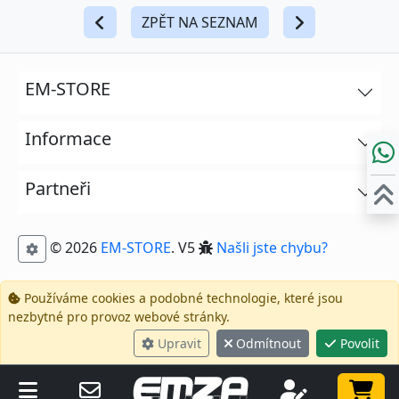
ZPĚT NA SEZNAM
EM-STORE
Informace
Partneři
© 2026
EM-STORE
. V5
Našli jste chybu?
Používáme cookies a podobné technologie, které jsou
nezbytné pro provoz webové stránky.
Upravit
Odmítnout
Povolit