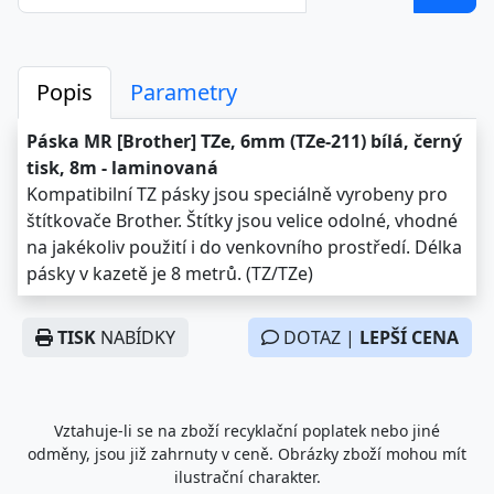
Popis
Parametry
Páska MR [Brother] TZe, 6mm (TZe-211) bílá, černý
tisk, 8m - laminovaná
Kompatibilní TZ pásky jsou speciálně vyrobeny pro
štítkovače Brother. Štítky jsou velice odolné, vhodné
na jakékoliv použití i do venkovního prostředí. Délka
pásky v kazetě je 8 metrů. (TZ/TZe)
TISK
NABÍDKY
DOTAZ |
LEPŠÍ CENA
Vztahuje-li se na zboží recyklační poplatek nebo jiné
odměny, jsou již zahrnuty v ceně. Obrázky zboží mohou mít
ilustrační charakter.