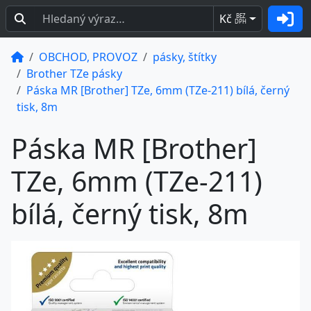
Kč
BEZ
DPH
OBCHOD, PROVOZ
pásky, štítky
Brother TZe pásky
Páska MR [Brother] TZe, 6mm (TZe-211) bílá, černý
tisk, 8m
Páska MR [Brother]
TZe, 6mm (TZe-211)
bílá, černý tisk, 8m