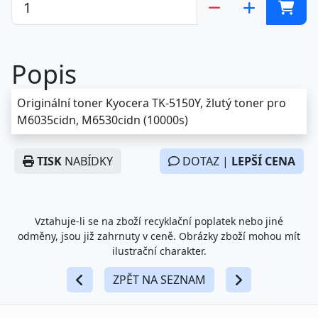
Popis
Originální toner Kyocera TK-5150Y, žlutý toner pro
M6035cidn, M6530cidn (10000s)
TISK
NABÍDKY
DOTAZ |
LEPŠÍ CENA
Vztahuje-li se na zboží recyklační poplatek nebo jiné
odměny, jsou již zahrnuty v ceně. Obrázky zboží mohou mít
ilustrační charakter.
ZPĚT NA SEZNAM