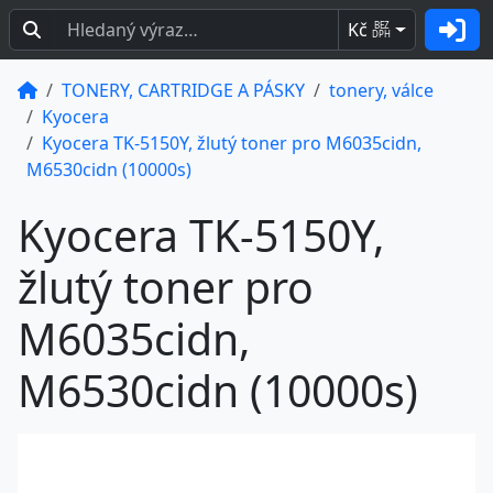
Kč
BEZ
DPH
TONERY, CARTRIDGE A PÁSKY
tonery, válce
Kyocera
Kyocera TK-5150Y, žlutý toner pro M6035cidn,
M6530cidn (10000s)
Kyocera TK-5150Y,
žlutý toner pro
M6035cidn,
M6530cidn (10000s)