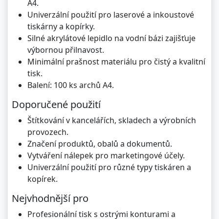
A4.
Univerzální použití pro laserové a inkoustové
tiskárny a kopírky.
Silné akrylátové lepidlo na vodní bázi zajišťuje
výbornou přilnavost.
Minimální prašnost materiálu pro čistý a kvalitní
tisk.
Balení: 100 ks archů A4.
Doporučené použití
Štítkování v kancelářích, skladech a výrobních
provozech.
Značení produktů, obalů a dokumentů.
Vytváření nálepek pro marketingové účely.
Univerzální použití pro různé typy tiskáren a
kopírek.
Nejvhodnější pro
Profesionální tisk s ostrými konturami a