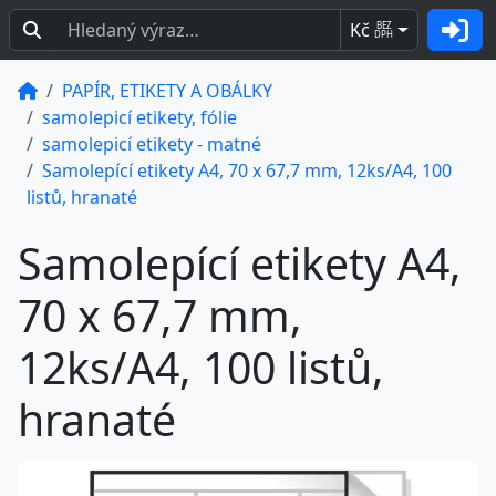
Kč
BEZ
DPH
PAPÍR, ETIKETY A OBÁLKY
samolepicí etikety, fólie
samolepicí etikety - matné
Samolepící etikety A4, 70 x 67,7 mm, 12ks/A4, 100
listů, hranaté
Samolepící etikety A4,
70 x 67,7 mm,
12ks/A4, 100 listů,
hranaté