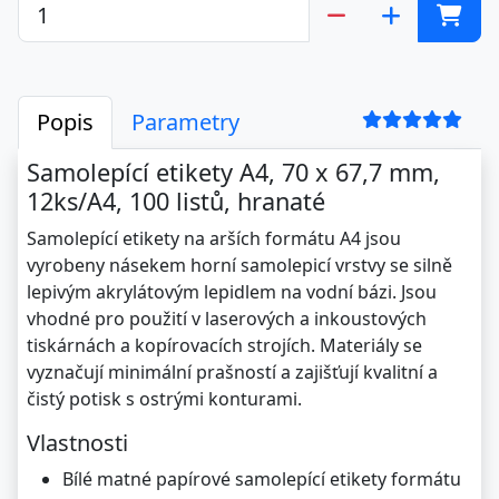
Popis
Parametry
Samolepící etikety A4, 70 x 67,7 mm,
12ks/A4, 100 listů, hranaté
Samolepící etikety na arších formátu A4 jsou
vyrobeny násekem horní samolepicí vrstvy se silně
lepivým akrylátovým lepidlem na vodní bázi. Jsou
vhodné pro použití v laserových a inkoustových
tiskárnách a kopírovacích strojích. Materiály se
vyznačují minimální prašností a zajišťují kvalitní a
čistý potisk s ostrými konturami.
Vlastnosti
Bílé matné papírové samolepící etikety formátu