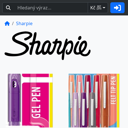
Kč
BEZ
DPH
Sharpie