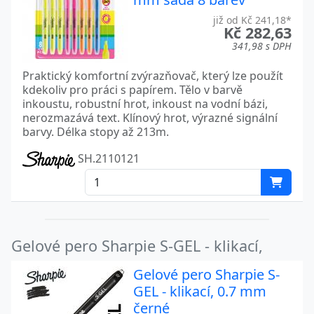
již od Kč 241,18*
Kč 282,63
341,98 s DPH
Praktický komfortní zvýrazňovač, který lze použít
kdekoliv pro práci s papírem. Tělo v barvě
inkoustu, robustní hrot, inkoust na vodní bázi,
nerozmazává text. Klínový hrot, výrazné signální
barvy. Délka stopy až 213m.
SH.2110121
Gelové pero Sharpie S-GEL - klikací,
Gelové pero Sharpie S-
GEL - klikací, 0.7 mm
černé