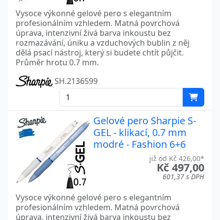
Vysoce výkonné gelové pero s elegantním
profesionálním vzhledem. Matná povrchová
úprava, intenzivní živá barva inkoustu bez
rozmazávání, úniku a vzduchových bublin z něj
dělá psací nástroj, který si budete chtít půjčit.
Průměr hrotu 0.7 mm.
SH.2136599
Gelové pero Sharpie S-
GEL - klikací, 0.7 mm
modré - Fashion 6+6
již od Kč 426,00*
Kč 497,00
601,37 s DPH
Vysoce výkonné gelové pero s elegantním
profesionálním vzhledem. Matná povrchová
úprava, intenzivní živá barva inkoustu bez