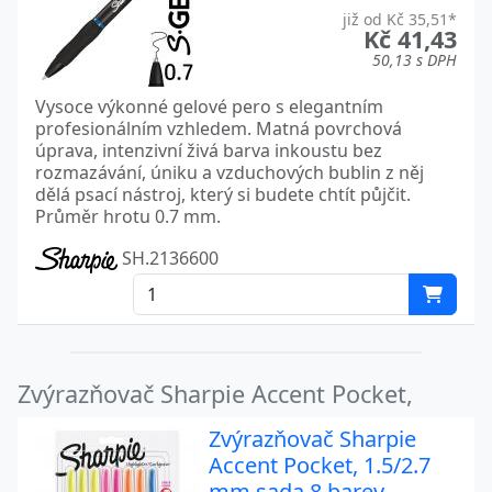
již od Kč 35,51*
Kč 41,43
50,13 s DPH
Vysoce výkonné gelové pero s elegantním
profesionálním vzhledem. Matná povrchová
úprava, intenzivní živá barva inkoustu bez
rozmazávání, úniku a vzduchových bublin z něj
dělá psací nástroj, který si budete chtít půjčit.
Průměr hrotu 0.7 mm.
SH.2136600
Zvýrazňovač Sharpie Accent Pocket,
Zvýrazňovač Sharpie
Accent Pocket, 1.5/2.7
mm sada 8 barev