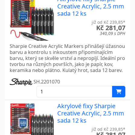
Creative Acrylic, 2.5 mm
sada 12 ks
již od Kč 239,85*
Kč 281,07
340,09 s DPH
Sharpie Creative Acrylic Markers přinášejí úžasnou
barvu a kontrolu s inkoustem připomínajícím
barvu, který se skvěle vrství a nepropíjí. Ideální pro
tvorbu na různých površích, jako je papír, kov,
keramika nebo plátno. Kulatý hrot, sada 12 barev.
SH.2201070
Akrylové fixy Sharpie
Creative Acrylic, 2.5 mm
sada 12 ks
již od Kč 239,85*
Kč 281,07