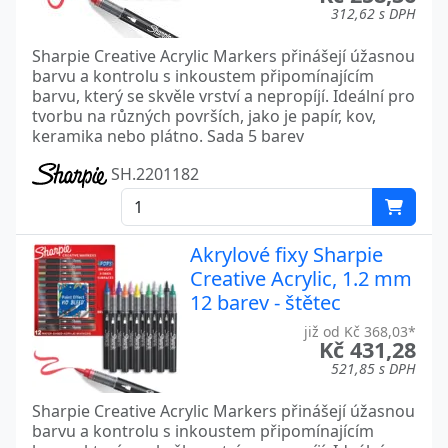
312,62 s DPH
Sharpie Creative Acrylic Markers přinášejí úžasnou
barvu a kontrolu s inkoustem připomínajícím
barvu, který se skvěle vrství a nepropíjí. Ideální pro
tvorbu na různých površích, jako je papír, kov,
keramika nebo plátno. Sada 5 barev
SH.2201182
Akrylové fixy Sharpie
Creative Acrylic, 1.2 mm
12 barev - štětec
již od Kč 368,03*
Kč 431,28
521,85 s DPH
Sharpie Creative Acrylic Markers přinášejí úžasnou
barvu a kontrolu s inkoustem připomínajícím