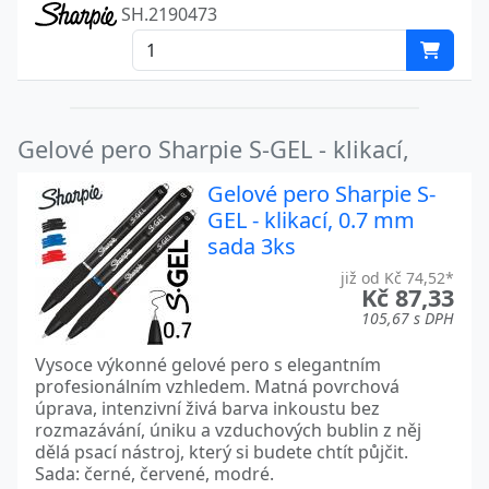
SH.2190473
Gelové pero Sharpie S-GEL - klikací,
Gelové pero Sharpie S-
GEL - klikací, 0.7 mm
sada 3ks
již od Kč 74,52*
Kč 87,33
105,67 s DPH
Vysoce výkonné gelové pero s elegantním
profesionálním vzhledem. Matná povrchová
úprava, intenzivní živá barva inkoustu bez
rozmazávání, úniku a vzduchových bublin z něj
dělá psací nástroj, který si budete chtít půjčit.
Sada: černé, červené, modré.