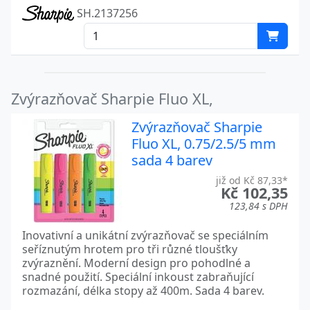
SH.2137256
Zvýrazňovač Sharpie Fluo XL,
Zvýrazňovač Sharpie
Fluo XL, 0.75/2.5/5 mm
sada 4 barev
již od Kč 87,33*
Kč 102,35
123,84 s DPH
Inovativní a unikátní zvýrazňovač se speciálním
seříznutým hrotem pro tři různé tloušťky
zvýraznění. Moderní design pro pohodlné a
snadné použití. Speciální inkoust zabraňující
rozmazání, délka stopy až 400m. Sada 4 barev.