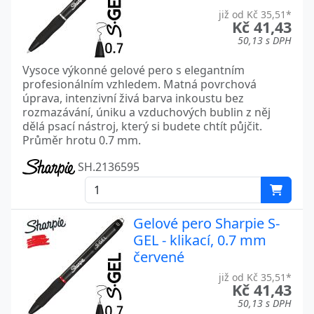
již od Kč 35,51*
Kč 41,43
50,13 s DPH
Vysoce výkonné gelové pero s elegantním
profesionálním vzhledem. Matná povrchová
úprava, intenzivní živá barva inkoustu bez
rozmazávání, úniku a vzduchových bublin z něj
dělá psací nástroj, který si budete chtít půjčit.
Průměr hrotu 0.7 mm.
SH.2136595
Gelové pero Sharpie S-
GEL - klikací, 0.7 mm
červené
již od Kč 35,51*
Kč 41,43
50,13 s DPH