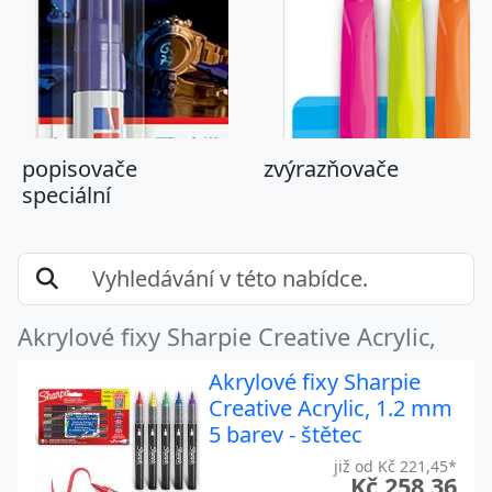
popisovače
zvýrazňovače
speciální
Akrylové fixy Sharpie Creative Acrylic,
Akrylové fixy Sharpie
Creative Acrylic, 1.2 mm
5 barev - štětec
již od Kč 221,45*
Kč 258,36