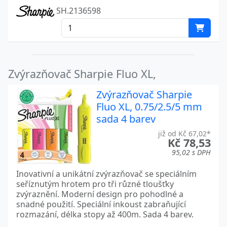
SH.2136598
Zvýrazňovač Sharpie Fluo XL,
Zvýrazňovač Sharpie
Fluo XL, 0.75/2.5/5 mm
sada 4 barev
již od Kč 67,02*
Kč 78,53
95,02 s DPH
Inovativní a unikátní zvýrazňovač se speciálním
seříznutým hrotem pro tři různé tloušťky
zvýraznění. Moderní design pro pohodlné a
snadné použití. Speciální inkoust zabraňující
rozmazání, délka stopy až 400m. Sada 4 barev.