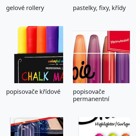
gelové rollery
pastelky, fixy, křídy
popisovače křídové
popisovače
permanentní