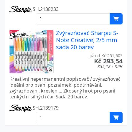
SH.2138233
Zvýrazňovač Sharpie S-
Note Creative, 2/5 mm
sada 20 barev
již od Kč 251,60*
Kč 293,54
355,18 s DPH
Kreativní nepermanentní popisovač / zvýrazňovač
ideální pro psaní poznámek, podtrhávání,
zvýrazňování, kreslení... Zkosený hrot pro psaní
tenkých i silných čar. Sada 20 barev.
SH.2139179