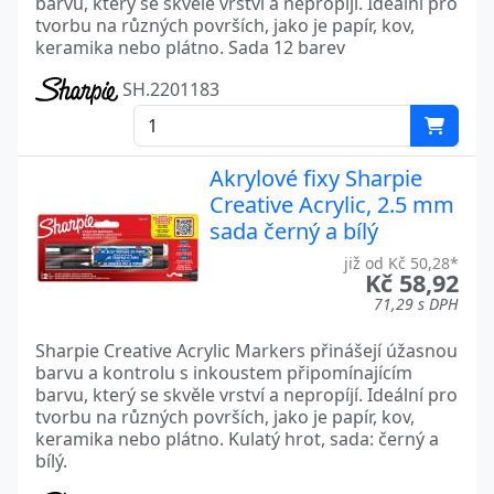
barvu, který se skvěle vrství a nepropíjí. Ideální pro
tvorbu na různých površích, jako je papír, kov,
keramika nebo plátno. Sada 12 barev
SH.2201183
Akrylové fixy Sharpie
Creative Acrylic, 2.5 mm
sada černý a bílý
již od Kč 50,28*
Kč 58,92
71,29 s DPH
Sharpie Creative Acrylic Markers přinášejí úžasnou
barvu a kontrolu s inkoustem připomínajícím
barvu, který se skvěle vrství a nepropíjí. Ideální pro
tvorbu na různých površích, jako je papír, kov,
keramika nebo plátno. Kulatý hrot, sada: černý a
bílý.