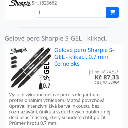
SH.1825662
Gelové pero Sharpie S-GEL - klikací,
Gelové pero Sharpie S-
GEL - klikací, 0.7 mm
černé 3ks
již od Kč 74,52*
Kč 87,33
105,67 s DPH
Vysoce výkonné gelové pero s elegantním
profesionálním vzhledem. Matná povrchová
úprava, intenzivní živá barva inkoustu bez
rozmazávání, úniku a vzduchových bublin z něj
dělá psací nástroj, který si budete chtít půjčit.
Průměr hrotu 0.7 mm.