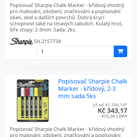
Popisovač Sharpie Chalk Marker - křídový vhodný
pro malování, zdobení, značkování a popisování
oken, skel a dalších povrchů. Dobrá krycí
schopnost také na tmavých tabulích. Kulatý hrot,
šíře stopy: 2-3mm. Sada: 2ks.
SH.2157734
Popisovač Sharpie Chalk
Marker - křídový, 2-3
mm sada 5ks
již od Kč 294,14*
Kč 343,17
415,24 s DPH
Popisovač Sharpie Chalk Marker - křídový vhodný
pro malování, zdobení, značkování a popisování