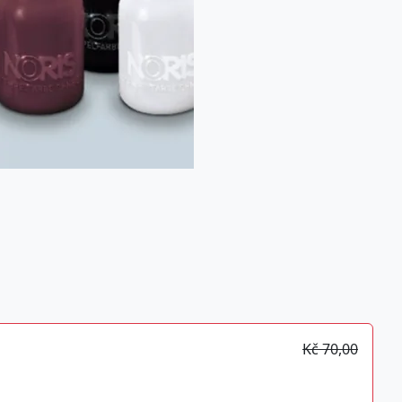
Kč 70,00