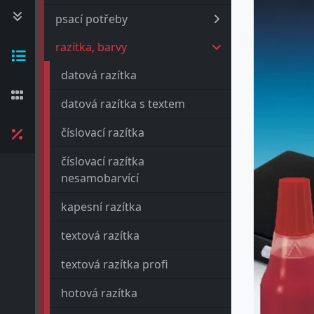
psací potřeby
razítka, barvy
datová razítka
datová razítka s textem
číslovací razítka
číslovací razítka
nesamobarvící
kapesní razítka
textová razítka
textová razítka profi
hotová razítka