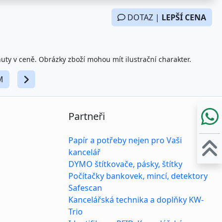
DOTAZ |
LEPŠÍ CENA
nuty v ceně. Obrázky zboží mohou mít ilustrační charakter.
M
Partneři
Papír a potřeby nejen pro Vaši
kancelář
DYMO štítkovače, pásky, štítky
Počítačky bankovek, mincí, detektory
Safescan
Kancelářská technika a doplňky KW-
Trio