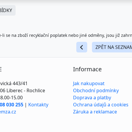
ÍDKY
-li se na zboží recyklační poplatek nebo jiné odměny, jsou již zahr
ZPĚT NA SEZNA
E
Informace
vická 443/41
Jak nakupovat
06 Liberec - Rochlice
Obchodní podmínky
8.00-15.00
Doprava a platby
08 030 255
|
Kontakty
Ochrana údajů a cookies
emza.cz
Záruka a reklamace