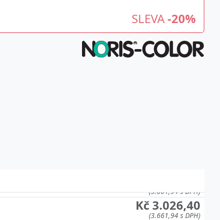
SLEVA
-20%
Kč 3.026,40
(3.661,94 s DPH)
Kč 3.026,40
(3.661,94 s DPH)