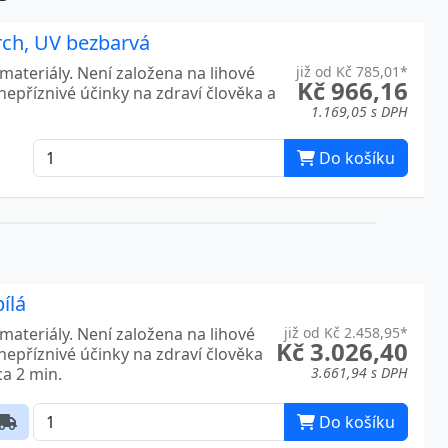
rch, UV bezbarvá
ateriály. Není založena na lihové
již od Kč 785,01*
Kč 966,16
nepříznivé účinky na zdraví člověka a
1.169,05 s DPH
Do košíku
ílá
ateriály. Není založena na lihové
již od Kč 2.458,95*
Kč 3.026,40
nepříznivé účinky na zdraví člověka
ca 2 min.
3.661,94 s DPH
Do košíku