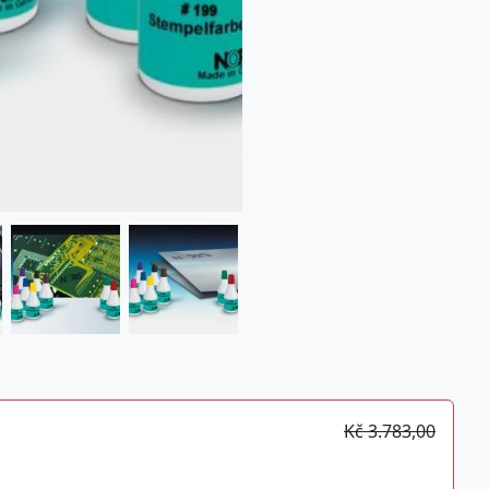
Kč 3.783,00