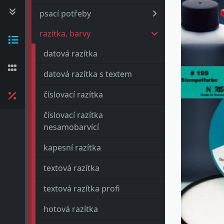
psací potřeby
razítka, barvy
datová razítka
datová razítka s textem
číslovací razítka
číslovací razítka
nesamobarvící
kapesní razítka
textová razítka
textová razítka profi
hotová razítka