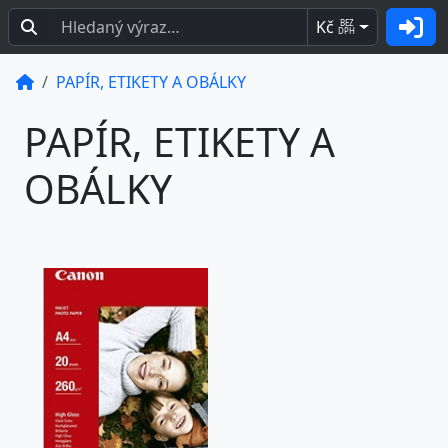
Kč
BEZ
DPH
PAPÍR, ETIKETY A OBÁLKY
PAPÍR, ETIKETY A
OBÁLKY