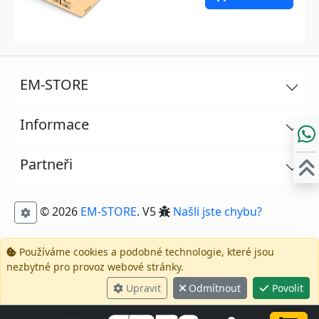
EM-STORE
Informace
Partneři
© 2026
EM-STORE
. V5
Našli jste chybu?
Používáme cookies a podobné technologie, které jsou
nezbytné pro provoz webové stránky.
Upravit
Odmítnout
Povolit