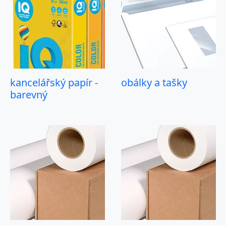
kancelářský papír -
obálky a tašky
barevný