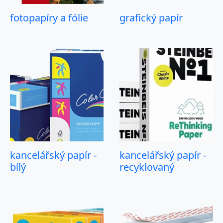
fotopapíry a fólie
grafický papír
kancelářský papír -
kancelářský papír -
bílý
recyklovaný