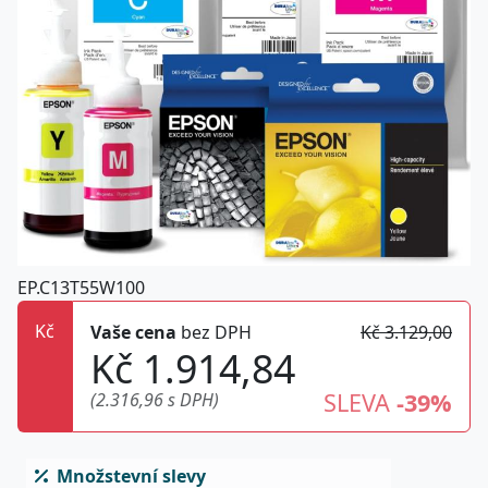
EP.C13T55W100
Kč
Vaše cena
bez DPH
Kč 3.129,00
Kč 1.914,84
SLEVA
-39%
(2.316,96 s DPH)
Množstevní slevy