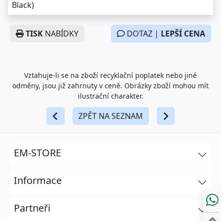
Black)
TISK
NABÍDKY
DOTAZ |
LEPŠÍ CENA
Vztahuje-li se na zboží recyklační poplatek nebo jiné
odměny, jsou již zahrnuty v ceně. Obrázky zboží mohou mít
ilustrační charakter.
ZPĚT NA SEZNAM
EM-STORE
Informace
Partneři