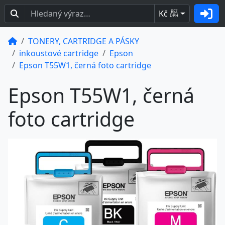
Kč
BEZ
DPH
TONERY, CARTRIDGE A PÁSKY
inkoustové cartridge
Epson
Epson T55W1, černá foto cartridge
Epson T55W1, černá
foto cartridge