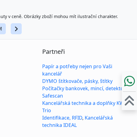
nuty v ceně. Obrázky zboží mohou mít ilustrační charakter.
M
Partneři
Papír a potřeby nejen pro Vaši
kancelář
DYMO štítkovače, pásky, štítky
Počítačky bankovek, mincí, detektory
Safescan
Kancelářská technika a doplňky KW-
Trio
Identifikace, RFID
,
Kancelářská
technika IDEAL