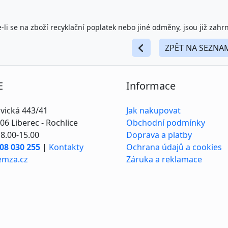
-li se na zboží recyklační poplatek nebo jiné odměny, jsou již zahr
ZPĚT NA SEZNA
E
Informace
vická 443/41
Jak nakupovat
06 Liberec - Rochlice
Obchodní podmínky
8.00-15.00
Doprava a platby
08 030 255
|
Kontakty
Ochrana údajů a cookies
emza.cz
Záruka a reklamace