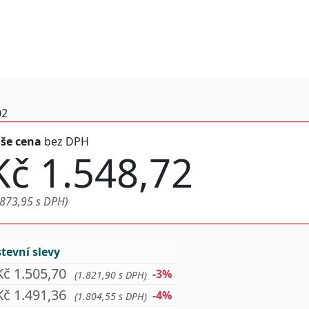
02
še cena
bez DPH
Kč 1.548,72
.873,95 s DPH)
evní slevy
Kč 1.505,70
-3%
(1.821,90 s DPH)
Kč 1.491,36
-4%
(1.804,55 s DPH)