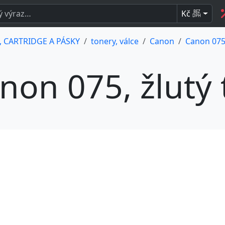
Kč
BEZ
DPH
 CARTRIDGE A PÁSKY
tonery, válce
Canon
Canon 075,
non 075, žlutý 