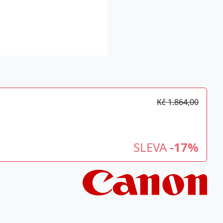
Kč 1.864,00
SLEVA
-17%