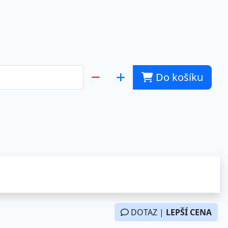
Do košíku
DOTAZ |
LEPŠÍ CENA