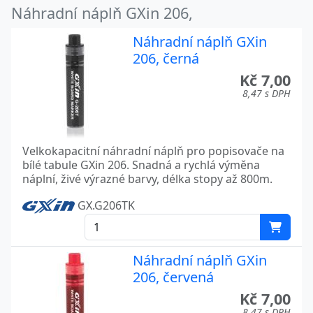
Náhradní náplň GXin 206,
Náhradní náplň GXin
206, černá
Kč 7,00
8,47 s DPH
Velkokapacitní náhradní náplň pro popisovače na
bílé tabule GXin 206. Snadná a rychlá výměna
náplní, živé výrazné barvy, délka stopy až 800m.
GX.G206TK
Náhradní náplň GXin
206, červená
Kč 7,00
8,47 s DPH