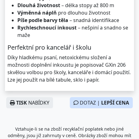
Dlouhá životnost
– délka stopy až 800 m
Výměnná náplň
pro dlouhou životnost
Píše podle barvy těla
– snadná identifikace
Rychleschnoucí inkoust
– nešpiní a snadno se
maže
Perfektní pro kancelář i školu
Díky hladkému psaní, netoxickému složení a
možnosti doplnění inkoustu je popisovač GXin 206
skvělou volbou pro školy, kanceláře i domácí použití.
Lze jej použít na bílé tabule, sklo i papír.
TISK
NABÍDKY
DOTAZ |
LEPŠÍ CENA
Vztahuje-li se na zboží recyklační poplatek nebo jiné
odměny, jsou již zahrnuty v ceně. Obrázky zboží mohou mít