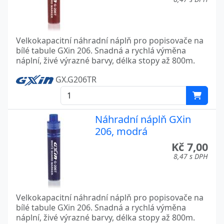
Velkokapacitní náhradní náplň pro popisovače na
bílé tabule GXin 206. Snadná a rychlá výměna
náplní, živé výrazné barvy, délka stopy až 800m.
GX.G206TR
Náhradní náplň GXin
206, modrá
Kč 7,00
8,47 s DPH
Velkokapacitní náhradní náplň pro popisovače na
bílé tabule GXin 206. Snadná a rychlá výměna
náplní, živé výrazné barvy, délka stopy až 800m.