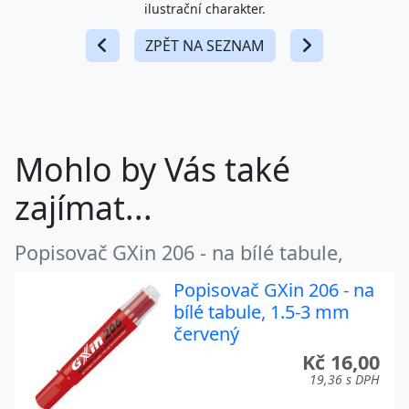
ilustrační charakter.
ZPĚT NA SEZNAM
Mohlo by Vás také
zajímat...
Popisovač GXin 206 - na bílé tabule,
Popisovač GXin 206 - na
bílé tabule, 1.5-3 mm
červený
Kč 16,00
19,36 s DPH