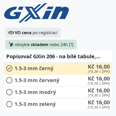
VO cena
po registraci
obvykle
skladem
nebo 24h [?]
Popisovač GXin 206 - na bílé tabule,...
Kč 16,00
1.5-3 mm černý
(19,36 s DPH)
Kč 16,00
1.5-3 mm červený
(19,36 s DPH)
Kč 16,00
1.5-3 mm modrý
(19,36 s DPH)
Kč 16,00
1.5-3 mm zelený
(19,36 s DPH)