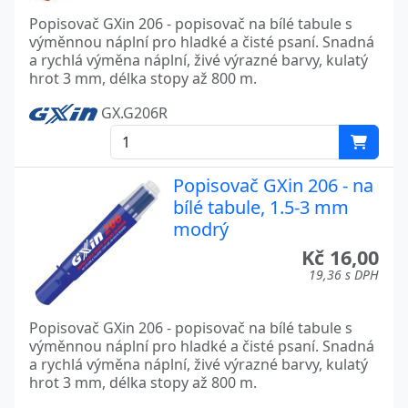
Popisovač GXin 206 - popisovač na bílé tabule s
výměnnou náplní pro hladké a čisté psaní. Snadná
a rychlá výměna náplní, živé výrazné barvy, kulatý
hrot 3 mm, délka stopy až 800 m.
GX.G206R
Popisovač GXin 206 - na
bílé tabule, 1.5-3 mm
modrý
Kč 16,00
19,36 s DPH
Popisovač GXin 206 - popisovač na bílé tabule s
výměnnou náplní pro hladké a čisté psaní. Snadná
a rychlá výměna náplní, živé výrazné barvy, kulatý
hrot 3 mm, délka stopy až 800 m.