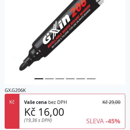
GX.G206K
Kč
Vaše cena
bez DPH
Kč 29,00
Kč 16,00
SLEVA
-45%
(19,36 s DPH)