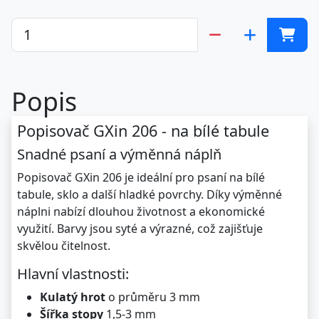
Popis
Popisovač GXin 206 - na bílé tabule
Snadné psaní a výměnná náplň
Popisovač GXin 206 je ideální pro psaní na bílé
tabule, sklo a další hladké povrchy. Díky výměnné
náplni nabízí dlouhou životnost a ekonomické
využití. Barvy jsou syté a výrazné, což zajišťuje
skvělou čitelnost.
Hlavní vlastnosti:
Kulatý hrot
o průměru 3 mm
Šířka stopy
1,5-3 mm