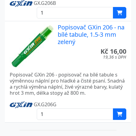
GX.G206B
Popisovač GXin 206 - na
bílé tabule, 1.5-3 mm
zelený
Kč 16,00
19,36 s DPH
Popisovač GXin 206 - popisovač na bílé tabule s
výměnnou náplní pro hladké a čisté psaní. Snadná
a rychlá výměna náplní, živé výrazné barvy, kulatý
hrot 3 mm, délka stopy až 800 m.
GX.G206G