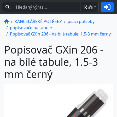
Kč
BEZ
DPH
KANCELÁŘSKÉ POTŘEBY
psací potřeby
popisovače na tabule
Popisovač GXin 206 - na bílé tabule, 1.5-3 mm černý
Popisovač GXin 206 -
na bílé tabule, 1.5-3
mm černý