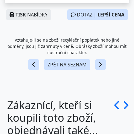
TISK
NABÍDKY
DOTAZ |
LEPŠÍ CENA
Vztahuje-li se na zboží recyklační poplatek nebo jiné
odměny, jsou již zahrnuty v ceně. Obrázky zboží mohou mít
ilustrační charakter.
ZPĚT NA SEZNAM
Zákaznící, kteří si
koupili toto zboží,
objednávali také...