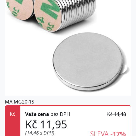
MA.MG20-1S
Kč
Vaše cena
bez DPH
Kč 14,48
Kč 11,95
SLEVA
-17%
(14,46 s DPH)