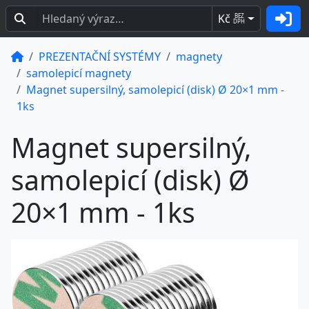
Kč
BEZ
DPH
PREZENTAČNÍ SYSTÉMY
magnety
samolepicí magnety
Magnet supersilný, samolepicí (disk) Ø 20×1 mm -
1ks
Magnet supersilný,
samolepicí (disk) Ø
20×1 mm - 1ks