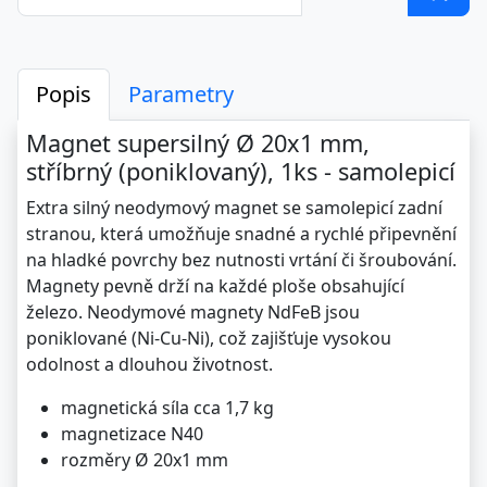
Popis
Parametry
Magnet supersilný Ø 20x1 mm,
stříbrný (poniklovaný), 1ks - samolepicí
Extra silný neodymový magnet se samolepicí zadní
stranou, která umožňuje snadné a rychlé připevnění
na hladké povrchy bez nutnosti vrtání či šroubování.
Magnety pevně drží na každé ploše obsahující
železo. Neodymové magnety NdFeB jsou
poniklované (Ni‑Cu‑Ni), což zajišťuje vysokou
odolnost a dlouhou životnost.
magnetická síla cca 1,7 kg
magnetizace N40
rozměry Ø 20x1 mm