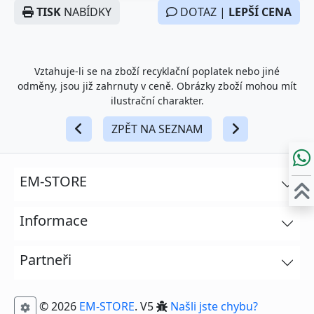
TISK
NABÍDKY
DOTAZ |
LEPŠÍ CENA
Vztahuje-li se na zboží recyklační poplatek nebo jiné
odměny, jsou již zahrnuty v ceně. Obrázky zboží mohou mít
ilustrační charakter.
ZPĚT NA SEZNAM
EM-STORE
Informace
Partneři
© 2026
EM-STORE
. V5
Našli jste chybu?