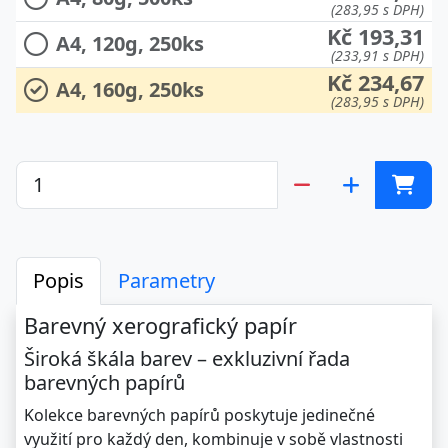
(283,95 s DPH)
Kč 193,31
A4, 120g, 250ks
(233,91 s DPH)
Kč 234,67
A4, 160g, 250ks
(283,95 s DPH)
Popis
Parametry
Barevný xerografický papír
Široká škála barev – exkluzivní řada
barevných papírů
Kolekce barevných papírů poskytuje jedinečné
využití pro každý den, kombinuje v sobě vlastnosti