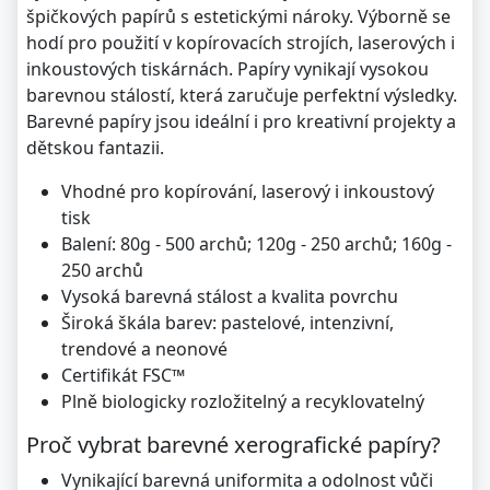
špičkových papírů s estetickými nároky. Výborně se
hodí pro použití v kopírovacích strojích, laserových i
inkoustových tiskárnách. Papíry vynikají vysokou
barevnou stálostí, která zaručuje perfektní výsledky.
Barevné papíry jsou ideální i pro kreativní projekty a
dětskou fantazii.
Vhodné pro kopírování, laserový i inkoustový
tisk
Balení: 80g - 500 archů; 120g - 250 archů; 160g -
250 archů
Vysoká barevná stálost a kvalita povrchu
Široká škála barev: pastelové, intenzivní,
trendové a neonové
Certifikát FSC™
Plně biologicky rozložitelný a recyklovatelný
Proč vybrat barevné xerografické papíry?
Vynikající barevná uniformita a odolnost vůči