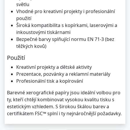
světlu
Vhodné pro kreativní projekty i profesionální
použití
Široká kompatibilita s kopírkami, laserovými a
inkoustovými tiskárnami
Bezpečné barvy splňující normu EN 71-3 (bez
těžkých kovů)
Použití
Kreativní projekty a dětské aktivity
Prezentace, pozvánky a reklamní materiály
Profesionální tisk a kopírování
Barevné xerografické papíry jsou ideální volbou pro
ty, kteří chtějí kombinovat vysokou kvalitu tisku s
estetickým vzhledem. S širokou škálou barev a
certifikátem FSC™ splní i ty nejnáročnější požadavky.