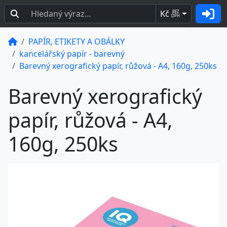
Kč
BEZ
DPH
PAPÍR, ETIKETY A OBÁLKY
kancelářský papír - barevný
Barevný xerografický papír, růžová - A4, 160g, 250ks
Barevný xerografický
papír, růžová - A4,
160g, 250ks