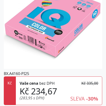
BX.A4160-PI25
Kč
Vaše cena
bez DPH
Kč 335,00
Kč 234,67
SLEVA
-30%
(283,95 s DPH)